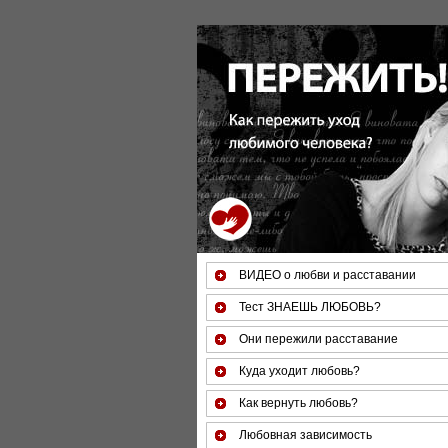
За 50 минут Вы можете оце
ВИДЕО о любви и расставании
Тест ЗНАЕШЬ ЛЮБОВЬ?
Они пережили расставание
Куда уходит любовь?
Как вернуть любовь?
Любовная зависимость