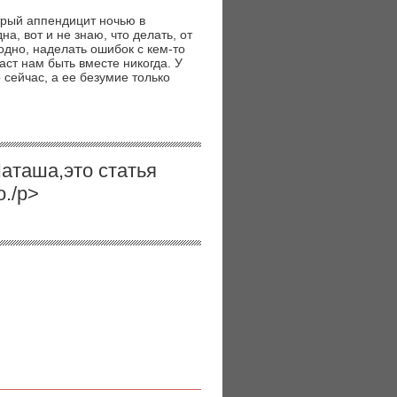
трый аппендицит ночью в
а, вот и не знаю, что делать, от
одно, наделать ошибок с кем-то
даст нам быть вместе никогда. У
 сейчас, а ее безумие только
 Наташа,это статья
./p>