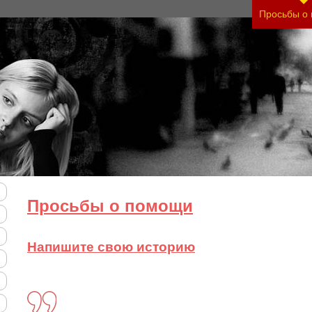
нить тяжесть своего состояния и его психологич
Просьбы о
Просьбы о помощи
Напишите свою историю