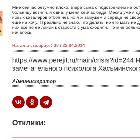
Мне сейчас безумно плохо, вчера сына с подозрением на ос
больницу возили, я одна, у меня сейчас беда. Месяц уже я одн
новых кавалеров отбоя нет, но я ж замужем и сердце не своб
еще не хочу. Я реально не знаю, что делать, но его мать не 
них все по ее линии к старости с ума сходили. Но мне больно
началось.
Наталья, возраст: 38 / 22.04.2014
https://www.perejit.ru/main/crisis?id=244
замечательного психолога Хасьминского
Администратор
Отклики: