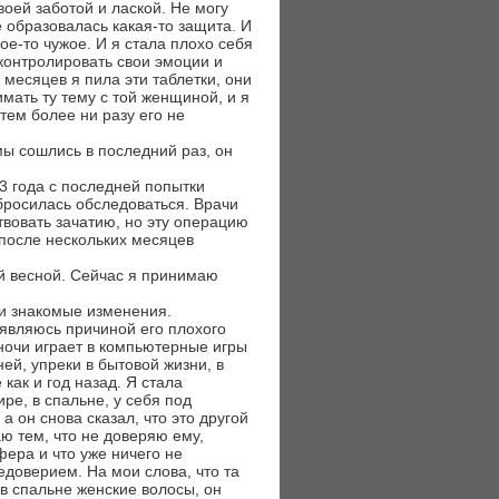
воей заботой и лаской. Не могу
е образовалась какая-то защита. И
ое-то чужое. И я стала плохо себя
 контролировать свои эмоции и
 месяцев я пила эти таблетки, они
мать ту тему с той женщиной, и я
тем более ни разу его не
мы сошлись в последний раз, он
3 года с последней попытки
 бросилась обследоваться. Врачи
вовать зачатию, но эту операцию
 после нескольких месяцев
ой весной. Сейчас я принимаю
ли знакомые изменения.
 являюсь причиной его плохого
ночи играет в компьютерные игры
ней, упреки в бытовой жизни, в
как и год назад. Я стала
ре, в спальне, у себя под
а он снова сказал, что это другой
аю тем, что не доверяю ему,
ера и что уже ничего не
едоверием. На мои слова, что та
 в спальне женские волосы, он