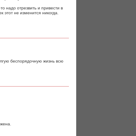
то надо отрезвить и привести в
век этот не изменится никогда.
долгую беспорядочную жизнь всю
 жена.