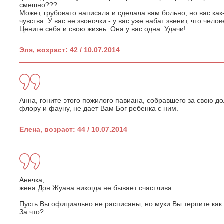
смешно???
Может, грубовато написала и сделала вам больно, но вас как-
чувства. У вас не звоночки - у вас уже набат звенит, что чело
Цените себя и свою жизнь. Она у вас одна. Удачи!
Эля, возраст: 42 / 10.07.2014
Анна, гоните этого пожилого павиана, собравшего за свою 
флору и фауну, не дает Вам Бог ребенка с ним.
Елена, возраст: 44 / 10.07.2014
Анечка,
жена Дон Жуана никогда не бывает счастлива.
Пусть Вы официально не расписаны, но муки Вы терпите как
За что?