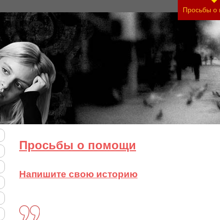
Просьбы о
Просьбы о помощи
Напишите свою историю