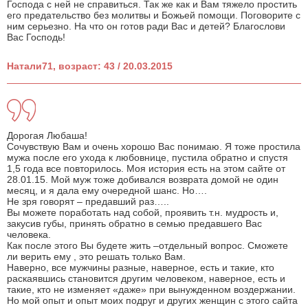
Господа с ней не справиться. Так же как и Вам тяжело простить
его предательство без молитвы и Божьей помощи. Поговорите с
ним серьезно. На что он готов ради Вас и детей? Благослови
Вас Господь!
Натали71, возраст: 43 / 20.03.2015
Дорогая Любаша!
Сочувствую Вам и очень хорошо Вас понимаю. Я тоже простила
мужа после его ухода к любовнице, пустила обратно и спустя
1,5 года все повторилось. Моя история есть на этом сайте от
28.01.15. Мой муж тоже добивался возврата домой не один
месяц, и я дала ему очередной шанс. Но….
Не зря говорят – предавший раз…..
Вы можете поработать над собой, проявить т.н. мудрость и,
закусив губы, принять обратно в семью предавшего Вас
человека.
Как после этого Вы будете жить –отдельный вопрос. Сможете
ли верить ему , это решать только Вам.
Наверно, все мужчины разные, наверное, есть и такие, кто
раскаявшись становится другим человеком, наверное, есть и
такие, кто не изменяет «даже» при вынужденном воздержании.
Но мой опыт и опыт моих подруг и других женщин с этого сайта