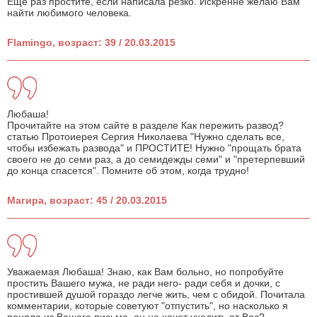
Еще раз простите, если написала резко. Искренне желаю Вам
найти любимого человека.
Flamingo, возраст: 39 / 20.03.2015
Любаша!
Прочитайте на этом сайте в разделе Как пережить развод?
статью Протоиерея Сергия Николаева "Нужно сделать все,
чтобы избежать развода" и ПРОСТИТЕ! Нужно "прощать брата
своего не до семи раз, а до семидежды семи" и "претерпевший
до конца спасется". Помните об этом, когда трудно!
Магира, возраст: 45 / 20.03.2015
Уважаемая Любаша! Знаю, как Вам больно, но попробуйте
простить Вашего мужа, не ради него- ради себя и дочки, с
простившей душой гораздо легче жить, чем с обидой. Почитала
комментарии, которые советуют "отпустить", но насколько я