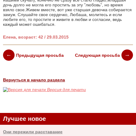
нашими скучал), конечно не сразу все стало гладко,младшая
дочь долго не могла его простить за эту "любовь", но время
взяло свое.Живем вместе, вот уже старшая девочка собирается
замуж. Слушайте свое сердечко, Любаша, молитесь и если
любите его, то простите и живите в любви и согласии, ведь
каждый может ошибаться.
Елена, возраст: 42 / 29.03.2015
Предыдущая просьба
Следующая просьба
Вернуться в начало раздела
Версия для печати
Лучшее новое
Они пережили расставание