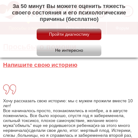
За 50 минут Вы можете оценить тяжесть
своего состояния и его психологические
причины (бесплатно)
Просьбы о помощи
Отзывы о сайте
Форум
Просьбы о помощи
Напишите свою историю
Хочу рассказать свою историю: мы с мужем прожили вместе 10
лет!
Все начиналось просто, познакомились в ноябре, а в августе
поженились. Все было хорошо, спустя год я забеременела,
сильный токсикоз, плохое самочувствие, желание моего
мужа"обмыть" еще не родившегося ребенка(из-за этого много
нервничала)сделали свое дело, итог: мертвый плод. Истерики,
слезы ,больницы, но я справилась и забеременела второй раз,