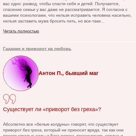
вас одно: развод, чтобы спасти себя и детей. Получается,
спасение семьи у вас даже не рассматривается. Я согласна с
вашими психологами, что нельзя исправить человека насильно,
нельзя заставить мужа бросить пить, но все-таки...
Читать полностью
Гадание и приворот на любовь
Антон П., бывший маг
Существует ли «приворот без греха»?
Абсолютно все «белые колдуны» говорят, что существует
приворот без греха, который не приносит вреда, так как они
просят светлые силы и Бога помочь воссоединить сердца и