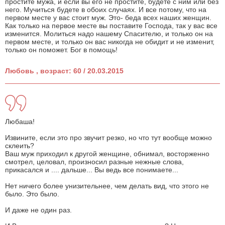
простите мужа, и если вы его не простите, будете с ним или без
него. Мучиться будете в обоих случаях. И все потому, что на
первом месте у вас стоит муж. Это- беда всех наших женщин.
Как только на первое месте вы поставите Господа, так у вас все
изменится. Молиться надо нашему Спасителю, и только он на
первом месте, и только он вас никогда не обидит и не изменит,
только он поможет. Бог в помощь!
Любовь , возраст: 60 / 20.03.2015
Любаша!
Извините, если это про звучит резко, но что тут вообще можно
склеить?
Ваш муж приходил к другой женщине, обнимал, восторженно
смотрел, целовал, произносил разные нежные слова,
прикасался и .... дальше... Вы ведь все понимаете...
Нет ничего более унизительнее, чем делать вид, что этого не
было. Это было.
И даже не один раз.