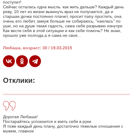
поступит!
Сейчас осталась одна мысль: как жить дальше? Каждый день
реву, 10 лет из жизни выкинуть враз не получается, да и
старшая дочка постоянно плачет, просит папу простить, она
очень его любит, замуж больше не собираюсь, "наелась" по
уши, но на душе такая гадость, сама себя разрываю изнутри.
Как вести себя в этой ситуации и как себе помочь? Не знаю,
прошло уже полгода,а я сама не своя...
Любаша, возраст: 30 / 19.03.2015
Отклики:
Дорогая Любаша!
Постарайтесь успокоится и взять себя в руки.
Я тоже каждый день плачу, достаточно тяжелые отношения с
мужем, главное