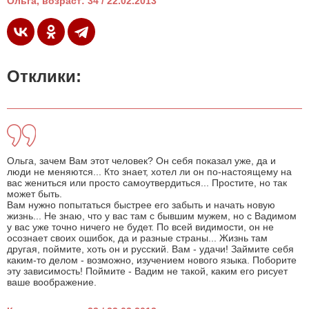
Ольга, возраст: 34 / 22.02.2013
Отклики:
Ольга, зачем Вам этот человек? Он себя показал уже, да и
люди не меняются... Кто знает, хотел ли он по-настоящему на
вас жениться или просто самоутвердиться... Простите, но так
может быть.
Вам нужно попытаться быстрее его забыть и начать новую
жизнь... Не знаю, что у вас там с бывшим мужем, но с Вадимом
у вас уже точно ничего не будет. По всей видимости, он не
осознает своих ошибок, да и разные страны... Жизнь там
другая, поймите, хоть он и русский. Вам - удачи! Займите себя
каким-то делом - возможно, изучением нового языка. Поборите
эту зависимость! Поймите - Вадим не такой, каким его рисует
ваше воображение.