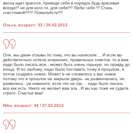
весна идет красота, приведи себя в порядок будь красивая
всегда!!! не для кого-то, для себя!!!! Люби себя !!! Стань
счастливой!!!!!!! Пожалуйста!!!!
Ольга, возраст: 33 / 26.02.2013
Оля, мы даем отзывы по тому, что вы написали.... И если вы
действительно хотели искренних, правильных советов, то и вам
надо было писать всю , может быть очень горькую, но правду до
конца. И по любому, надо было поставить точку в прошлом, а
потом создавть новое. Может и не сложилось у вас новое
потому что в прошлое не закрыли дверь- не развенчались, не
развелись...уж извините, если что не так.... надо было писать
все как есть. Никто не желает вам зла...И вы нас тоже не судите
строго. Счастья вам!
Nika, возраст: 44 / 27.02.2013