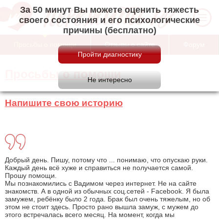
За 50 минут Вы можете оценить тяжесть
своего состояния и его психологические
причины (бесплатно)
Просьбы о помощи
Отзывы о сайте
Форум
Просьбы о помощи
Напишите свою историю
Добрый день. Пишу, потому что ... понимаю, что опускаю руки.
Каждый день всё хуже и справиться не получается самой.
Прошу помощи.
Мы познакомились с Вадимом через интернет. Не на сайте
знакомств. А в одной из обычных соц.сетей - Facebook. Я была
замужем, ребёнку было 2 года. Брак был очень тяжелым, но об
этом не стоит здесь. Просто рано вышла замуж, с мужем до
этого встречалась всего месяц. На момент, когда мы