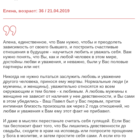
Елена, возраст: 36 / 21.04.2019
Алена, единственное, что Вам нужно, чтобы и преодолеть
зависимость от своего бывшего, и построить счастливые
отношения в будущем - научиться любить и уважать себя. Вам
нужно понять, что Вы, как и любой человек в этом мире,
достойны любви и уважения, и неважно, были у Вас половые
партнеры или нет.
Никогда не нужно пытаться заслужить любовь и уважение
другого человека, принося ему жертвы. Нормальные люди (и
мужчины, и женщины), уважительно относятся ко всем
окружающим и тем более - к любимым. А любовь мужчины к
женщине не зависит от наличия у нее девственности, и Вы сами
в этом убедились - Ваш Павел был у Вас первым, притом
интимная близость произошла аж через 2 года отношений, но
любви и уважения к Вам ему этот факт не прибавил.
И даже в мыслях перестаньте считать себя гулящей. Если Вас
так беспокоит факт того, что Вы лишились девственности до
свадьбы, сходите в храм на исповедь или попросите прощение
у Бога в молитве, и затем простите себя сами. А если кто-то