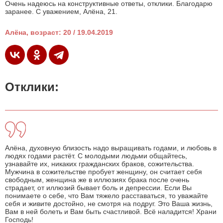
Очень надеюсь на конструктивные ответы, отклики. Благодарю
заранее. С уважением, Алёна, 21.
Алёна, возраст: 20 / 19.04.2019
Отклики:
Алёна, духовную близость надо выращивать годами, и любовь в
людях годами растёт. С молодыми людьми общайтесь,
узнавайте их, никаких гражданских браков, сожительства.
Мужчина в сожительстве пробует женщину, он считает себя
свободным, женщина же в иллюзиях брака после очень
страдает, от иллюзий бывает боль и депрессии. Если Вы
понимаете о себе, что Вам тяжело расставаться, то уважайте
себя и живите достойно, не смотря на подруг. Это Ваша жизнь,
Вам в ней болеть и Вам быть счастливой. Всё наладится! Храни
Господь!