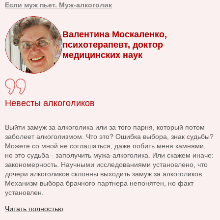
Если муж пьет. Муж-алкоголик
Валентина Москаленко,
психотерапевт, доктор
медицинских наук
Невесты алкоголиков
Выйти замуж за алкоголика или за того парня, который потом
заболеет алкоголизмом. Что это? Ошибка выбора, знак судьбы?
Можете со мной не соглашаться, даже побить меня камнями,
но это судьба - заполучить мужа-алкоголика. Или скажем иначе:
закономерность. Научными исследованиями установлено, что
дочери алкоголиков склонны выходить замуж за алкоголиков.
Механизм выбора брачного партнера непонятен, но факт
установлен.
Читать полностью