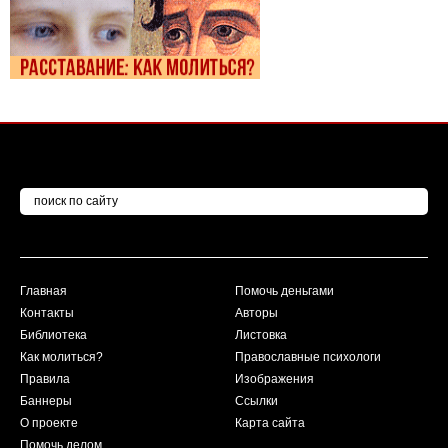
Главная
Помочь деньгами
Контакты
Авторы
Библиотека
Листовка
Как молиться?
Православные психологи
Правила
Изображения
Баннеры
Ссылки
О проекте
Карта сайта
Помочь делом