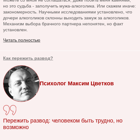
Можете со мной не соглашаться, даже побить меня камнями,
но это судьба - заполучить мужа-алкоголика. Или скажем иначе:
закономерность. Научными исследованиями установлено, что
дочери алкоголиков склонны выходить замуж за алкоголиков.
Механизм выбора брачного партнера непонятен, но факт
установлен.
Читать полностью
Как пережить развод?
Психолог Максим Цветков
Пережить развод: человеком быть трудно, но
возможно