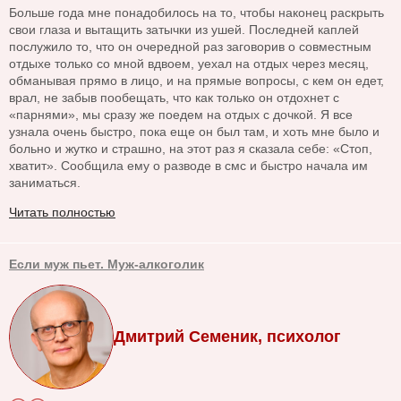
Больше года мне понадобилось на то, чтобы наконец раскрыть
свои глаза и вытащить затычки из ушей. Последней каплей
послужило то, что он очередной раз заговорив о совместным
отдыхе только со мной вдвоем, уехал на отдых через месяц,
обманывая прямо в лицо, и на прямые вопросы, с кем он едет,
врал, не забыв пообещать, что как только он отдохнет с
«парнями», мы сразу же поедем на отдых с дочкой. Я все
узнала очень быстро, пока еще он был там, и хоть мне было и
больно и жутко и страшно, на этот раз я сказала себе: «Стоп,
хватит». Сообщила ему о разводе в смс и быстро начала им
заниматься.
Читать полностью
Если муж пьет. Муж-алкоголик
Дмитрий Семеник, психолог