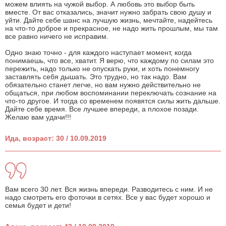
можем влиять на чужой выбор. А любовь это выбор быть
вместе. От вас отказались, значит нужно забрать свою душу и
уйти. Дайте себе шанс на лучшую жизнь, мечтайте, надейтесь
на что-то доброе и прекрасное, не надо жить прошлым, мы там
все равно ничего не исправим.
Одно знаю точно - для каждого наступает момент, когда
понимаешь, что все, хватит. Я верю, что каждому по силам это
пережить, надо только не опускать руки, и хоть понемногу
заставлять себя дышать. Это трудно, но так надо. Вам
обязательно станет легче, но вам нужно действительно не
общаться, при любом воспоминании переключать сознание на
что-то другое. И тогда со временем появятся силы жить дальше.
Дайте себе время. Все лучшее впереди, а плохое позади.
Желаю вам удачи!!!
Ида, возраст: 30 / 10.09.2019
Вам всего 30 лет. Вся жизнь впереди. Разводитесь с ним. И не
надо смотреть его фоточки в сетях. Все у вас будет хорошо и
семья будет и дети!