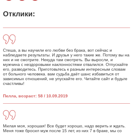
Отклики:
Стеша, а вы научили его любви без брака, вот сейчас и
наблюдаете результаты. И друзья у него такие же. Потому вы на
них и не смотрите. Некуда там смотреть. Вы выросли, и
мужчина с нездоровыми наклонностями отвалился. Отпускайте
его, разводитесь. Приготовьтесь к разным интересным словам
от больного человека. вам судьба даёт шанс избавиться от
зависимых отношений, не упускайте его. Читайте сайт и будьте
счастливы!
Пелла, возраст: 58 / 10.09.2019
Милая моя, хорошая! Все будет хорошо, надо верить и ждать.
Меня тоже бросил муж после 15 лет, из них 7 в браке, мы со