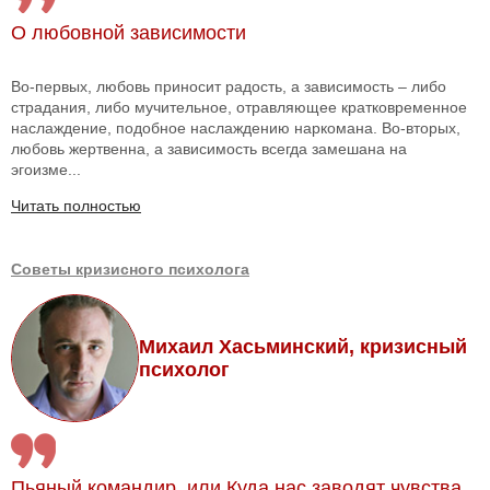
О любовной зависимости
Во-первых, любовь приносит радость, а зависимость – либо
страдания, либо мучительное, отравляющее кратковременное
наслаждение, подобное наслаждению наркомана. Во-вторых,
любовь жертвенна, а зависимость всегда замешана на
эгоизме...
Читать полностью
Советы кризисного психолога
Михаил Хасьминский, кризисный
психолог
Пьяный командир, или Куда нас заводят чувства