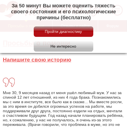
За 50 минут Вы можете оценить тяжесть
своего состояния и его психологические
причины (бесплатно)
Просьбы о помощи
Отзывы о сайте
Форум
Просьбы о помощи
Напишите свою историю
Мне 30, 9 месяцев назад от меня ушёл любимый муж. У нас за
спиной 12 лет отношений, из них 4 года брака. Познакомились
мы с ним в институте, все было как в сказке... Мы вместе росли,
за это время он добился огромных успехов на работе, мы
поддерживали друг друга, постоянно ездили на отдых, мечтали
о счастливом будущем. Год назад начали планировать ребёнка,
но, к сожалению, у нас не получалось, я очень из-за этого
переживала. (Врачи говорили, что проблема в муже, но это не