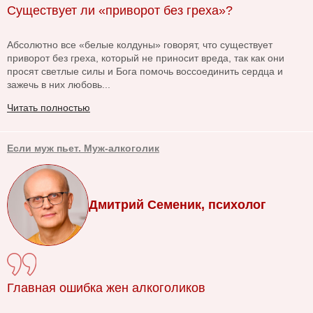
Существует ли «приворот без греха»?
Абсолютно все «белые колдуны» говорят, что существует
приворот без греха, который не приносит вреда, так как они
просят светлые силы и Бога помочь воссоединить сердца и
зажечь в них любовь...
Читать полностью
Если муж пьет. Муж-алкоголик
Дмитрий Семеник, психолог
Главная ошибка жен алкоголиков