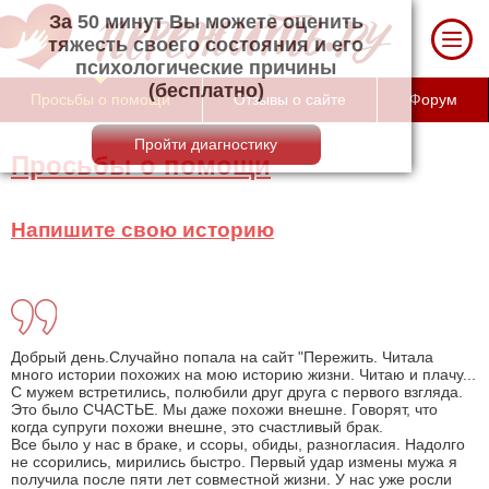
За 50 минут Вы можете оценить тяжесть
своего состояния и его психологические
причины (бесплатно)
Просьбы о помощи
Отзывы о сайте
Форум
Просьбы о помощи
Напишите свою историю
Добрый день.Случайно попала на сайт "Пережить. Читала
много истории похожих на мою историю жизни. Читаю и плачу...
С мужем встретились, полюбили друг друга с первого взгляда.
Это было СЧАСТЬЕ. Мы даже похожи внешне. Говорят, что
когда супруги похожи внешне, это счастливый брак.
Все было у нас в браке, и ссоры, обиды, разногласия. Надолго
не ссорились, мирились быстро. Первый удар измены мужа я
получила после пяти лет совместной жизни. У нас уже росли