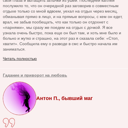
свои глаза и вытащить затычки из ушей. Последней каплей
послужило то, что он очередной раз заговорив о совместным
отдыхе только со мной вдвоем, уехал на отдых через месяц,
обманывая прямо в лицо, и на прямые вопросы, с кем он едет,
врал, не забыв пообещать, что как только он отдохнет с
«парнями», мы сразу же поедем на отдых с дочкой. Я все
узнала очень быстро, пока еще он был там, и хоть мне было и
больно и жутко и страшно, на этот раз я сказала себе: «Стоп,
хватит». Сообщила ему о разводе в смс и быстро начала им
заниматься.
Читать полностью
Гадание и приворот на любовь
Антон П., бывший маг