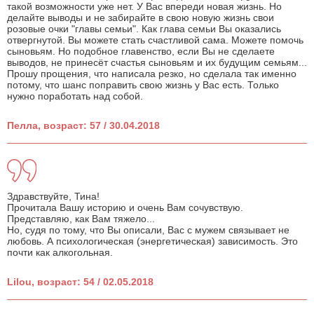
такой возможности уже нет. У Вас впереди новая жизнь. Но
делайте выводы и не забирайте в свою новую жизнь свои
розовые очки "главы семьи". Как глава семьи Вы оказались
отвергнутой. Вы можете стать счастливой сама. Можете помочь
сыновьям. Но подобное главенство, если Вы не сделаете
выводов, не принесёт счастья сыновьям и их будущим семьям...
Прошу прощения, что написала резко, но сделала так именно
потому, что шанс поправить свою жизнь у Вас есть. Только
нужно поработать над собой.
Пелла, возраст: 57 / 30.04.2018
Здравствуйте, Тина!
Прочитала Вашу историю и очень Вам сочувствую.
Представляю, как Вам тяжело...
Но, судя по тому, что Вы описали, Вас с мужем связывает не
любовь. А психологическая (энергетическая) зависимость. Это
почти как алкогольная.
Lilou, возраст: 54 / 02.05.2018