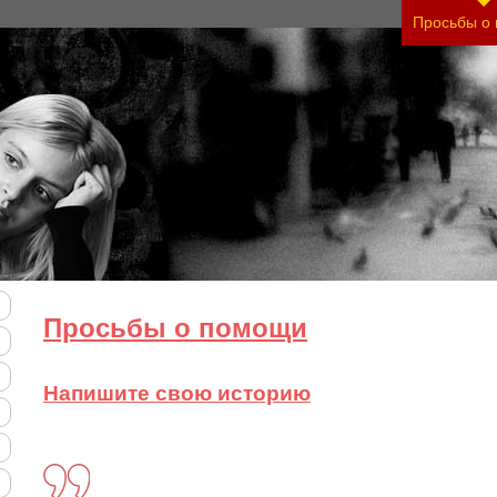
Просьбы о
Просьбы о помощи
Напишите свою историю