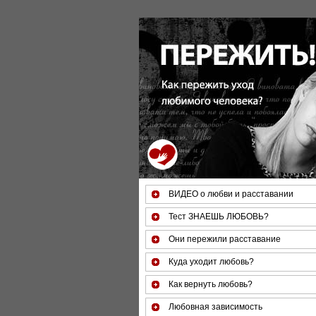
ВИДЕО о любви и расставании
Тест ЗНАЕШЬ ЛЮБОВЬ?
Они пережили расставание
Куда уходит любовь?
Как вернуть любовь?
Любовная зависимость