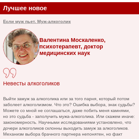
Лучшее новое
Если муж пьет. Муж-алкоголик
Валентина Москаленко,
психотерапевт, доктор
медицинских наук
Невесты алкоголиков
Выйти замуж за алкоголика или за того парня, который потом
заболеет алкоголизмом. Что это? Ошибка выбора, знак судьбы?
Можете со мной не соглашаться, даже побить меня камнями,
но это судьба - заполучить мужа-алкоголика. Или скажем иначе:
закономерность. Научными исследованиями установлено, что
дочери алкоголиков склонны выходить замуж за алкоголиков.
Механизм выбора брачного партнера непонятен, но факт