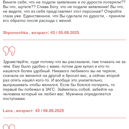
Вините себя, что не подали заявление и по дурости потеряли??
Вы что, шутите?? Слава Богу, что не подали заявление! Вы что,
не видите, что из себя представляет этот персонаж? Откройте
глаза уже. Единственное, что Вы сделали по дурости, - приняли
его обратно после расхода с женой.
Shponochka , возраст: 43 / 05.08.2025
Здравствуйте, судя потому что вы рассказали, там плакать не за
чём. Ему было удобно с вами, потом дом купил и кто-то
нашёлся более удобный. Никакого любимого вы не теряли,
сначала он женился на другой и бросил вас, а сейчас второй
раз опять нашёл кого-то. И вообще это унизительно,
выпрашивать чтобы женился. Если бы боялся потерять, то
первый бы побежал в ЗАГС. Займитесь собой, забейте на
человека который не любил вас. Мужчина определяется
поступками.
Lana , возраст: 43 / 06.08.2025