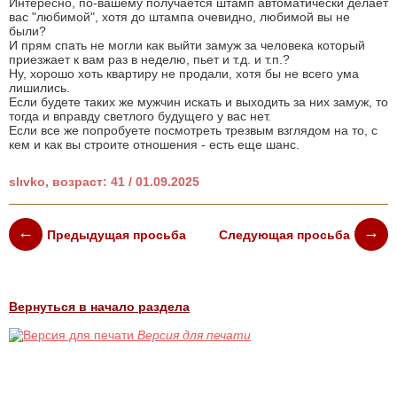
Интересно, по-вашему получается штамп автоматически делает
вас "любимой", хотя до штампа очевидно, любимой вы не
были?
И прям спать не могли как выйти замуж за человека который
приезжает к вам раз в неделю, пьет и т.д. и т.п.?
Ну, хорошо хоть квартиру не продали, хотя бы не всего ума
лишились.
Если будете таких же мужчин искать и выходить за них замуж, то
тогда и вправду светлого будущего у вас нет.
Если все же попробуете посмотреть трезвым взглядом на то, с
кем и как вы строите отношения - есть еще шанс.
slıvko, возраст: 41 / 01.09.2025
Предыдущая просьба
Следующая просьба
Вернуться в начало раздела
Версия для печати