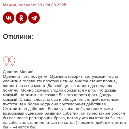
Мария, возраст: 33 / 04.08.2025
Отклики:
Дорогая Мария!
Мужчина - это поступки. Мужчина говорит поступками - если
уложить в голове эту простую истину, многое станет проще,
встанет на свои места. Да вообще всё станет до предела
понятно. Можно сколько угодно обижаться на то, что дождь
мокрый, но таким его создал Бог, это просто факт. Дождь
мокрый. Слова, слова, слова и обещания, это действительно
пустота, тем более когда они противоречат действиям.
Смотрите на действия. Ваши чувства не были взаимными -
возможный сценарий развития событий: он точно так же бросил
бы вас после регистрации брака, потому что вы женили бы его
на себе, так как он жениться не хотел ( помним, действия: хотел
бы = женился бы).