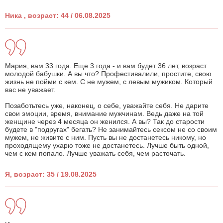
Ника , возраст: 44 / 06.08.2025
Мария, вам 33 года. Еще 3 года - и вам будет 36 лет, возраст
молодой бабушки. А вы что? Профестивалили, простите, свою
жизнь не пойми с кем. С не мужем, с левым мужиком. Который
вас не уважает.
Позаботьтесь уже, наконец, о себе, уважайте себя. Не дарите
свои эмоции, время, внимание мужчинам. Ведь даже на той
женщине через 4 месяца он женился. А вы? Так до старости
будете в "подругах" бегать? Не занимайтесь сексом не со своим
мужем, не живите с ним. Пусть вы не достанетесь никому, но
проходящему ухарю тоже не достанетесь. Лучше быть одной,
чем с кем попало. Лучше уважать себя, чем расточать.
Я, возраст: 35 / 19.08.2025