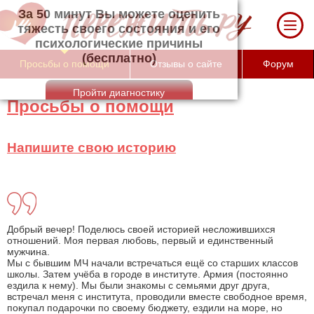
За 50 минут Вы можете оценить тяжесть
своего состояния и его психологические
причины (бесплатно)
Просьбы о помощи
Отзывы о сайте
Форум
Просьбы о помощи
Напишите свою историю
Добрый вечер! Поделюсь своей историей несложившихся
отношений. Моя первая любовь, первый и единственный
мужчина.
Мы с бывшим МЧ начали встречаться ещё со старших классов
школы. Затем учёба в городе в институте. Армия (постоянно
ездила к нему). Мы были знакомы с семьями друг друга,
встречал меня с института, проводили вместе свободное время,
покупал подарочки по своему бюджету, ездили на море, но