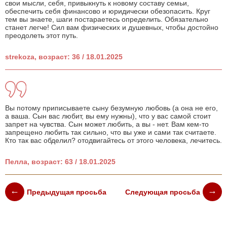
свои мысли, себя, привыкнуть к новому составу семьи,
обеспечить себя финансово и юридически обезопасить. Круг
тем вы знаете, шаги постараетесь определить. Обязательно
станет легче! Сил вам физических и душевных, чтобы достойно
преодолеть этот путь.
strekoza, возраст: 36 / 18.01.2025
Вы потому приписываете сыну безумную любовь (а она не его,
а ваша. Сын вас любит, вы ему нужны), что у вас самой стоит
запрет на чувства. Сын может любить, а вы - нет. Вам кем-то
запрещено любить так сильно, что вы уже и сами так считаете.
Кто так вас обделил? отодвигайтесь от этого человека, лечитесь.
Пелла, возраст: 63 / 18.01.2025
Предыдущая просьба
Следующая просьба