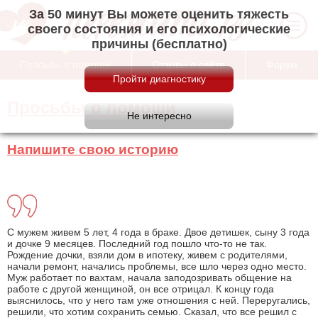
За 50 минут Вы можете оценить тяжесть
своего состояния и его психологические
причины (бесплатно)
Просьбы о помощи
Отзывы о сайте
Форум
Просьбы о помощи
Напишите свою историю
С мужем живем 5 лет, 4 года в браке. Двое детишек, сыну 3 года
и дочке 9 месяцев. Последний год пошло что-то не так.
Рождение дочки, взяли дом в ипотеку, живем с родителями,
начали ремонт, начались проблемы, все шло через одно место.
Муж работает по вахтам, начала заподозривать общение на
работе с другой женщиной, он все отрицал. К концу года
выяснилось, что у него там уже отношения с ней. Переругались,
решили, что хотим сохранить семью. Сказал, что все решил с