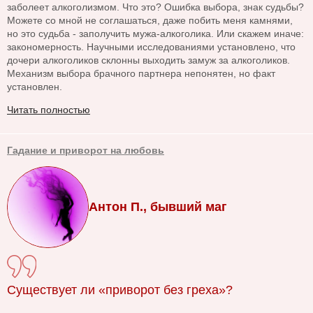
заболеет алкоголизмом. Что это? Ошибка выбора, знак судьбы?
Можете со мной не соглашаться, даже побить меня камнями,
но это судьба - заполучить мужа-алкоголика. Или скажем иначе:
закономерность. Научными исследованиями установлено, что
дочери алкоголиков склонны выходить замуж за алкоголиков.
Механизм выбора брачного партнера непонятен, но факт
установлен.
Читать полностью
Гадание и приворот на любовь
Антон П., бывший маг
Существует ли «приворот без греха»?