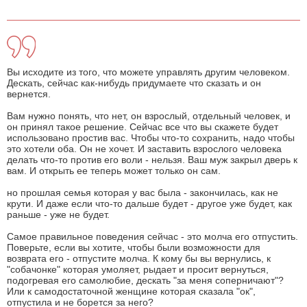
Вы исходите из того, что можете управлять другим человеком.
Дескать, сейчас как-нибудь придумаете что сказать и он
вернется.
Вам нужно понять, что нет, он взрослый, отдельный человек, и
он принял такое решение. Сейчас все что вы скажете будет
использовано простив вас. Чтобы что-то сохранить, надо чтобы
это хотели оба. Он не хочет. И заставить взрослого человека
делать что-то против его воли - нельзя. Ваш муж закрыл дверь к
вам. И открыть ее теперь может только он сам.
но прошлая семья которая у вас была - закончилась, как не
крути. И даже если что-то дальше будет - другое уже будет, как
раньше - уже не будет.
Самое правильное поведения сейчас - это молча его отпустить.
Поверьте, если вы хотите, чтобы были возможности для
возврата его - отпустите молча. К кому бы вы вернулись, к
"собачонке" которая умоляет, рыдает и просит вернуться,
подогревая его самолюбие, дескать "за меня соперничают"?
Или к самодостаточной женщине которая сказала "ок",
отпустила и не борется за него?