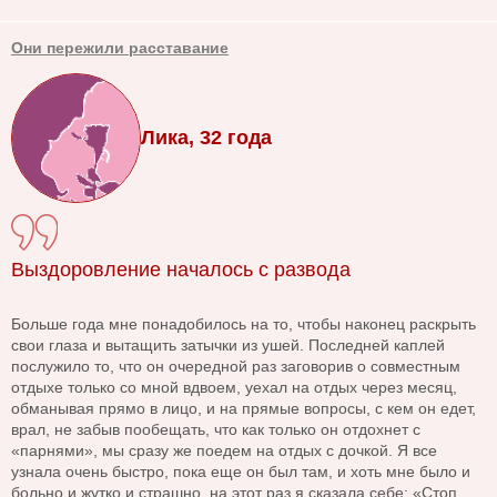
Они пережили расставание
Лика, 32 года
Выздоровление началось с развода
Больше года мне понадобилось на то, чтобы наконец раскрыть
свои глаза и вытащить затычки из ушей. Последней каплей
послужило то, что он очередной раз заговорив о совместным
отдыхе только со мной вдвоем, уехал на отдых через месяц,
обманывая прямо в лицо, и на прямые вопросы, с кем он едет,
врал, не забыв пообещать, что как только он отдохнет с
«парнями», мы сразу же поедем на отдых с дочкой. Я все
узнала очень быстро, пока еще он был там, и хоть мне было и
больно и жутко и страшно, на этот раз я сказала себе: «Стоп,