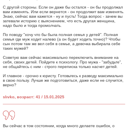
С другой стороны. Если он даже бы остался - он бы продолжал
вам изменять. Или если вернется - он продолжит вам изменять.
Знаю, сейчас вам кажется - ну и пусть! Тогда вопрос - зачем вы
затевали историю с выяснением, что есть другая женщина,
надо было и тогда промолчать.
По поводу "хочу что бы была полная семья у детей". Полная
семья где муж ходит налево (а он будет ходить точно)? Чтобы
сын потом там же вел себя в семье, а девочка выбирала себе
таких мужей?
Советую вам сейчас максимально переключить внимание на
себя, своих детей. Пойдите к психологу. Про мужа - "забудьте",
не общайтесь с ним - строго переписка только насчет детей.
И главное - срочно к юристу. Готовьтесь к разводу максимально
в свою пользу. Лучше же подготовиться, даже если не случится,
верно?
slıvko, возраст: 41 / 15.01.2025
Вы сейчас в том состоянии, когда много делаете ошибок, о