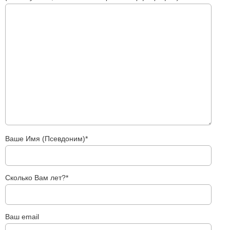
Ваше Имя (Псевдоним)*
Сколько Вам лет?*
Ваш email