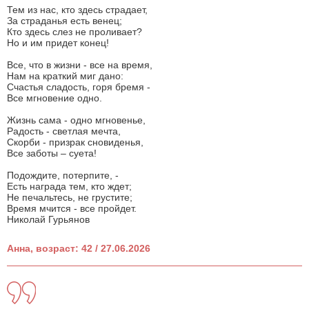
Тем из нас, кто здесь страдает,
За страданья есть венец;
Кто здесь слез не проливает?
Но и им придет конец!
Все, что в жизни - все на время,
Нам на краткий миг дано:
Счастья сладость, горя бремя -
Все мгновение одно.
Жизнь сама - одно мгновенье,
Радость - светлая мечта,
Скорби - призрак сновиденья,
Все заботы – суета!
Подождите, потерпите, -
Есть награда тем, кто ждет;
Не печальтесь, не грустите;
Время мчится - все пройдет.
Николай Гурьянов
Анна, возраст: 42 / 27.06.2026