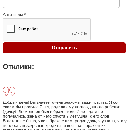
Анти-спам *
Отклики:
Добрый день! Вы знаете, очень знакомы ваши чувства. Я со
своим бм прожила 7 лет, родила ему долгожданного ребенка
(дочку). До меня он был в браке, тоже 7 лет, дети не
получались, жена от него спустя 7 лет ушла (с его слов).
Богатств не было, уже в браке с ним, родив дочь, я узнала, что у
него есть незакрытые кредиты, и весь наш брак он их