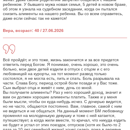
ребенком. У бывшего мужа новая семья, 5 детей в новом браке,
об этом я узнала на судебном заседании, когда он пытался
снизить алименты на нашего ребенка. Вы со всем справитесь,
даже если сейчас так не кажется!
Вера, возраст: 40 / 27.06.2026
Всё пройдёт, и это тоже, жизнь закончится и за все придется
ответить перед Богом. Я понимаю, очень хорошо, это очень
больно, мои двое детей ездили в отпуск с отцом и с его
любовницей на курорты, на тот момент развод только
состоялся, я не могла есть, пить и спать. Боль разрывала на
части. Слава Богу, период острой боли позади и у Вас тоже.
Сын выбрал отца и живёт с ним, дочь со мной.
Вы получаете алименты? Раз у него хороший доход, значит и
вам он должен хорошие алименты платить. Также и у меня
были мысли, чтобы он куда-нибудь исчез. С дочерью видится,
но не часто, общаются постоянно. Вам, главное, самой с ним
не видеться и не общаться. На данный момент БМ любовницу
променял на молоденькую девушку и тоже с ней катается,
путешествует, а когда жили вместе, то кричал, что никуда ездить
не будет и устал от этих поездок, отпусков (хотя их было-то 2
раза за 10 лет семейной жизни) хочет сидеть дома в деревне.