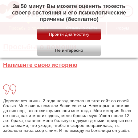
За 50 минут Вы можете оценить тяжесть
своего состояния и его психологические
причины (бесплатно)
Просьбы о помощи
Отзывы о сайте
Форум
Просьбы о помощи
Напишите свою историю
Дорогие женщины! 2 года назад писала на этот сайт со своей
болью. Мне очень помогли Ваши советы. Некоторые я помню
до сих пор, так откликнулись они мне тогда. Моя история была
не нова, как и многих здесь, меня бросил муж. Ушел после 12
лет брака, оставил меня больную с двумя детьми, прикрыв все
это словами, что уходит, чтобы я скорее поправилась, т.к.
заболела из-за ссор с ним. И по выходу из больницы он ушёл.