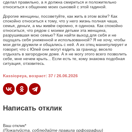
сделал правильно, а я должна смириться и положительно
относиться к общению моих сыновей с этой гадиной.
Дорогие женщины, посоветуйте, как жить в этом всём? Как
спокойно относиться к тому, что у него жизнь полная чаша,
семья, деньги, а мы живём скромно, я одинока. Как спокойно
относиться, что рядом с моими детьми эта женщина,
разрушившая мою семью? Как найти выход для себя и не
ощущать себя униженной и использованной? Я не хочу, чтобы
мои дети дружили и общались с ней. А их отец манипулирует и
говорит, что с Юлей они могут ездить за границу, весело
отдыхать в загородном доме. А я не могу этого всего позволить
себе, мне нечем крыть... Если есть те, кому знакома подобная
ситуация, отзовитесь.
Kassiopeya, возраст: 37 / 26.06.2026
Написать отклик
Ваш отклик*
(Пожалуйста, соблюдайте правила орфографии)