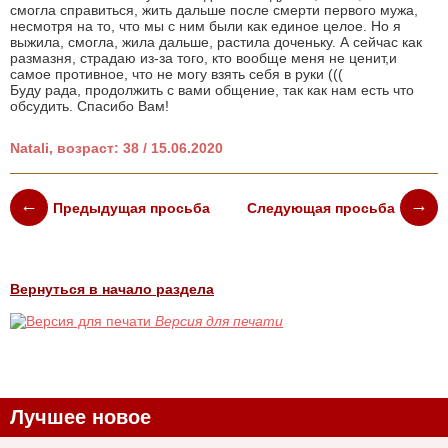
смогла справиться, жить дальше после смерти первого мужа,
несмотря на то, что мы с ним были как единое целое. Но я
выжила, смогла, жила дальше, растила доченьку. А сейчас как
размазня, страдаю из-за того, кто вообще меня не ценит,и
самое противное, что не могу взять себя в руки (((
Буду рада, продолжить с вами общение, так как нам есть что
обсудить. Спасибо Вам!
Natali, возраст: 38 / 15.06.2020
Предыдущая просьба
Следующая просьба
Вернуться в начало раздела
Версия для печати
Лучшее новое