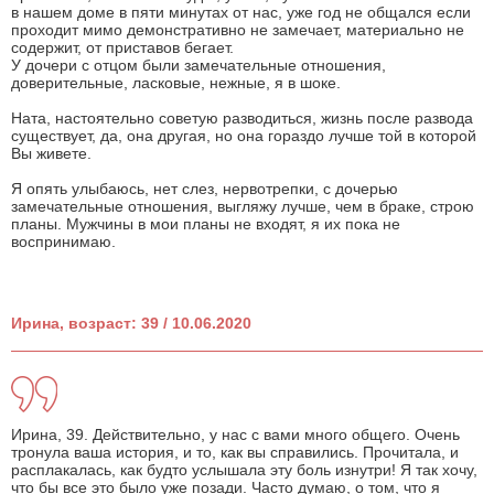
в нашем доме в пяти минутах от нас, уже год не общался если
проходит мимо демонстративно не замечает, материально не
содержит, от приставов бегает.
У дочери с отцом были замечательные отношения,
доверительные, ласковые, нежные, я в шоке.
Ната, настоятельно советую разводиться, жизнь после развода
существует, да, она другая, но она гораздо лучше той в которой
Вы живете.
Я опять улыбаюсь, нет слез, нервотрепки, с дочерью
замечательные отношения, выгляжу лучше, чем в браке, строю
планы. Мужчины в мои планы не входят, я их пока не
воспринимаю.
Ирина, возраст: 39 / 10.06.2020
Ирина, 39. Действительно, у нас с вами много общего. Очень
тронула ваша история, и то, как вы справились. Прочитала, и
расплакалась, как будто услышала эту боль изнутри! Я так хочу,
что бы все это было уже позади. Часто думаю, о том, что я