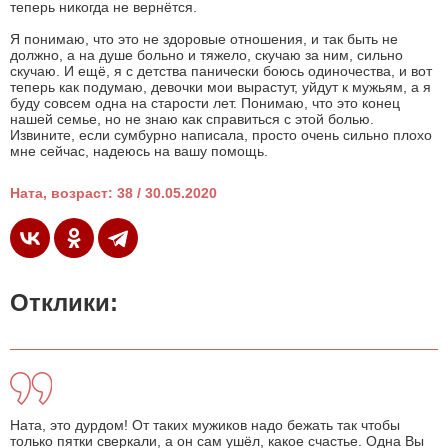
теперь никогда не вернётся.
Я понимаю, что это не здоровые отношения, и так быть не
должно, а на душе больно и тяжело, скучаю за ним, сильно
скучаю. И ещё, я с детства панически боюсь одиночества, и вот
теперь как подумаю, девочки мои вырастут, уйдут к мужьям, а я
буду совсем одна на старости лет. Понимаю, что это конец
нашей семье, но не знаю как справиться с этой болью.
Извините, если сумбурно написала, просто очень сильно плохо
мне сейчас, надеюсь на вашу помощь.
Ната, возраст: 38 / 30.05.2020
Отклики:
Ната, это дурдом! От таких мужиков надо бежать так чтобы
только пятки сверкали, а он сам ушёл, какое счастье. Одна Вы