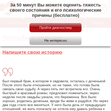
За 50 минут Вы можете оценить тяжесть
своего состояния и его психологические
причины (бесплатно)
Просьбы о помощи
Отзывы о сайте
Форум
Просьбы о помощи
Напишите свою историю
Был первый брак, в котором я овдовела, осталась с доченькой.
После этого были отношения, но не такие, что готова была
связать свою судьбу. А через пять лет встретила его. Очень
быстрый и красивый роман, предложил пожениться, через
неделю после свадьбы узнала, что беременна. Все было
хорошо, родилась доченька, вроде бы живи и радуйся. Но через
два года стало все меняться. У него была дочь от предыдущих
отношений, ее мать поначалу не хотела ему давать ребенка к