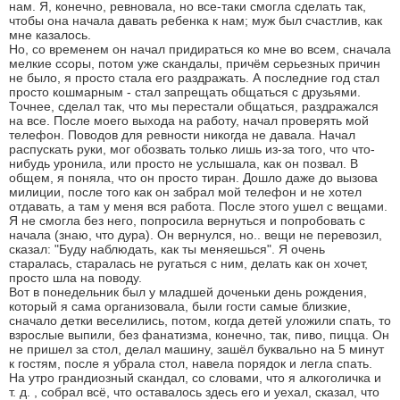
нам. Я, конечно, ревновала, но все-таки смогла сделать так,
чтобы она начала давать ребенка к нам; муж был счастлив, как
мне казалось.
Но, со временем он начал придираться ко мне во всем, сначала
мелкие ссоры, потом уже скандалы, причём серьезных причин
не было, я просто стала его раздражать. А последние год стал
просто кошмарным - стал запрещать общаться с друзьями.
Точнее, сделал так, что мы перестали общаться, раздражался
на все. После моего выхода на работу, начал проверять мой
телефон. Поводов для ревности никогда не давала. Начал
распускать руки, мог обозвать только лишь из-за того, что что-
нибудь уронила, или просто не услышала, как он позвал. В
общем, я поняла, что он просто тиран. Дошло даже до вызова
милиции, после того как он забрал мой телефон и не хотел
отдавать, а там у меня вся работа. После этого ушел с вещами.
Я не смогла без него, попросила вернуться и попробовать с
начала (знаю, что дура). Он вернулся, но.. вещи не перевозил,
сказал: "Буду наблюдать, как ты меняешься". Я очень
старалась, старалась не ругаться с ним, делать как он хочет,
просто шла на поводу.
Вот в понедельник был у младшей доченьки день рождения,
который я сама организовала, были гости самые близкие,
сначало детки веселились, потом, когда детей уложили спать, то
взрослые выпили, без фанатизма, конечно, так, пиво, пицца. Он
не пришел за стол, делал машину, зашёл буквально на 5 минут
к гостям, после я убрала стол, навела порядок и легла спать.
На утро грандиозный скандал, со словами, что я алкоголичка и
т. д. , собрал всё, что оставалось здесь его и уехал, сказал, что