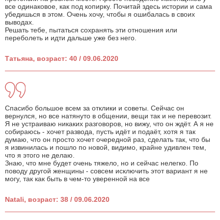
все одинаковое, как под копирку. Почитай здесь истории и сама
убедишься в этом. Очень хочу, чтобы я ошибалась в своих
выводах.
Решать тебе, пытаться сохранять эти отношения или
переболеть и идти дальше уже без него.
Татьяна, возраст: 40 / 09.06.2020
Спасибо большое всем за отклики и советы. Сейчас он
вернулся, но все натянуто в общении, вещи так и не перевозит.
Я не устраиваю никаких разговоров, но вижу, что он ждёт. А я не
собираюсь - хочет развода, пусть идёт и подаёт, хотя я так
думаю, что он просто хочет очередной раз, сделать так, что бы
я извинилась и пошло по новой, видимо, крайне удивлен тем,
что я этого не делаю.
Знаю, что мне будет очень тяжело, но и сейчас нелегко. По
поводу другой женщины - совсем исключить этот вариант я не
могу, так как быть в чем-то уверенной на все
Natali, возраст: 38 / 09.06.2020