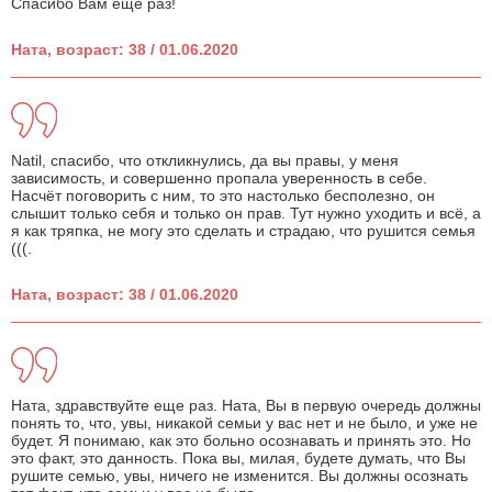
Спасибо Вам ещё раз!
Ната, возраст: 38 / 01.06.2020
Natil, спасибо, что откликнулись, да вы правы, у меня
зависимость, и совершенно пропала уверенность в себе.
Насчёт поговорить с ним, то это настолько бесполезно, он
слышит только себя и только он прав. Тут нужно уходить и всё, а
я как тряпка, не могу это сделать и страдаю, что рушится семья
(((.
Ната, возраст: 38 / 01.06.2020
Ната, здравствуйте еще раз. Ната, Вы в первую очередь должны
понять то, что, увы, никакой семьи у вас нет и не было, и уже не
будет. Я понимаю, как это больно осознавать и принять это. Но
это факт, это данность. Пока вы, милая, будете думать, что Вы
рушите семью, увы, ничего не изменится. Вы должны осознать