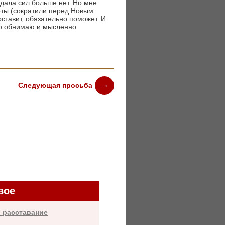
одала сил больше нет. Но мне
оты (сократили перед Новым
оставит, обязательно поможет. И
ко обнимаю и мысленно
Следующая просьба
вое
 расставание