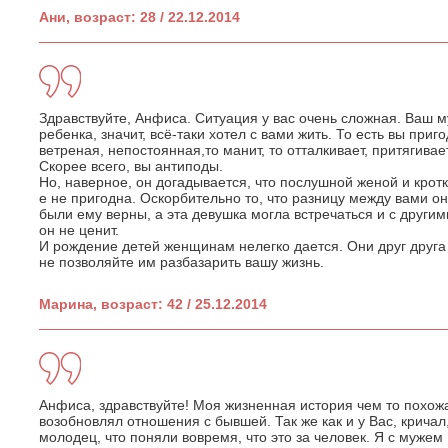
Ани, возраст: 28 / 22.12.2014
Здравствуйте, Анфиса. Ситуация у вас очень сложная. Ваш 
ребенка, значит, всё-таки хотел с вами жить. То есть вы при
ветреная, непостоянная,то манит, то отталкивает, притягивает
Скорее всего, вы антиподы.
Но, наверное, он догадывается, что послушной женой и кротк
е не пригодна. Оскорбительно то, что разницу между вами он 
были ему верны, а эта девушка могла встречаться и с другим
он не ценит.
И рождение детей женщинам нелегко дается. Они друг друга 
не позволяйте им разбазарить вашу жизнь.
Марина, возраст: 42 / 25.12.2014
Анфиса, здравствуйте! Моя жизненная история чем то похож
возобновлял отношения с бывшей. Так же как и у Вас, кричал, 
молодец, что поняли вовремя, что это за человек. Я с мужем 