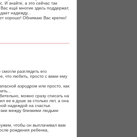
И знайте, а это сейчас так
Вас ещё многие здесь поддержат,
дает надежду...
дет хорошо! Обнимаю Вас крепко!
 смогли разглядеть его
е, что любить, просто с вами ему
запасной аэродром или просто, как
ить...
рбительно, можно сразу списать на
л ее в душе за столько лет, а она
ной надеждой на счастье.
-таки между близкими людьми
 мужем, чтобы он выплачивал вам
после рождения ребенка,