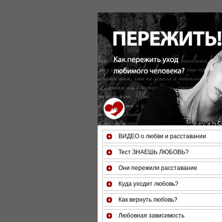
За 50 минут Вы можете оценить 
ВИДЕО о любви и расставании
Тест ЗНАЕШЬ ЛЮБОВЬ?
Они пережили расставание
Куда уходит любовь?
Как вернуть любовь?
Любовная зависимость