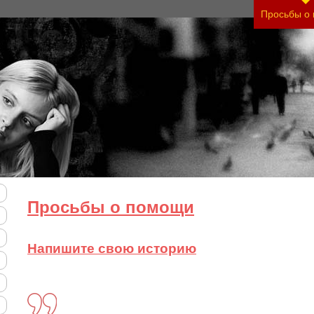
тяжесть своего состояния и его психологические
Просьбы о
Просьбы о помощи
Напишите свою историю