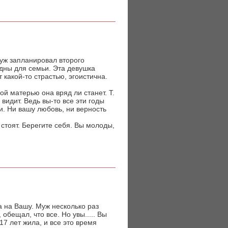
муж запланировал второго
годны для семьи. Эта девушка
 какой-то страстью, эгоистична.
ой матерью она вряд ли станет. Т.
видит. Ведь вы-то все эти годы
и. Ни вашу любовь, ни верность
стоят. Берегите себя. Вы молоды,
а на Вашу. Муж несколько раз
обещал, что все. Но увы..... Вы
17 лет жила, и все это время