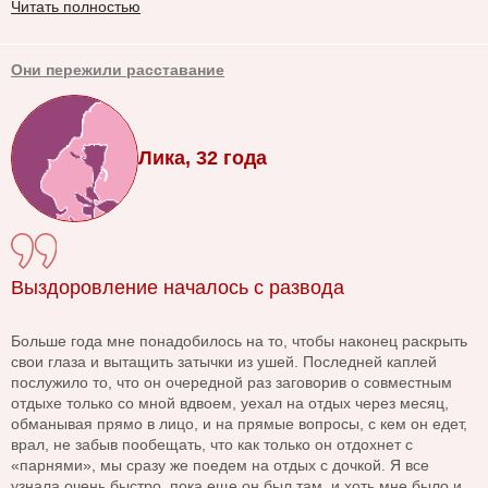
Читать полностью
Они пережили расставание
Лика, 32 года
Выздоровление началось с развода
Больше года мне понадобилось на то, чтобы наконец раскрыть
свои глаза и вытащить затычки из ушей. Последней каплей
послужило то, что он очередной раз заговорив о совместным
отдыхе только со мной вдвоем, уехал на отдых через месяц,
обманывая прямо в лицо, и на прямые вопросы, с кем он едет,
врал, не забыв пообещать, что как только он отдохнет с
«парнями», мы сразу же поедем на отдых с дочкой. Я все
узнала очень быстро, пока еще он был там, и хоть мне было и