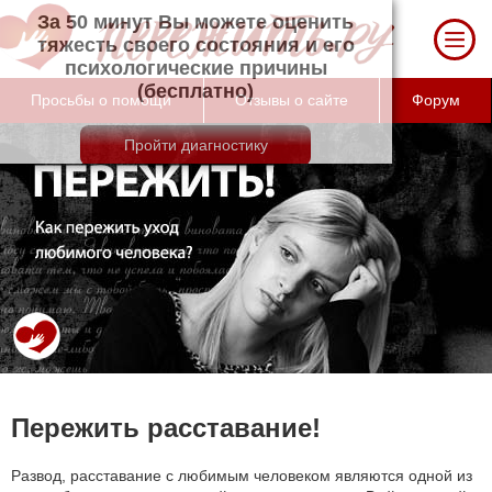
За 50 минут Вы можете оценить тяжесть
своего состояния и его психологические
причины (бесплатно)
Просьбы о помощи
Отзывы о сайте
Форум
Пережить расставание!
Развод, расставание с любимым человеком являются одной из