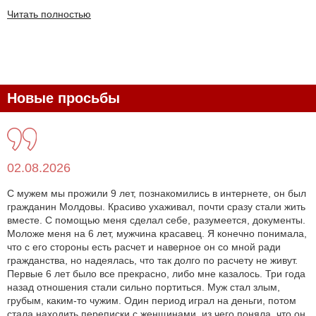
Читать полностью
Новые просьбы
02.08.2026
С мужем мы прожили 9 лет, познакомились в интернете, он был
гражданин Молдовы. Красиво ухаживал, почти сразу стали жить
вместе. С помощью меня сделал себе, разумеется, документы.
Моложе меня на 6 лет, мужчина красавец. Я конечно понимала,
что с его стороны есть расчет и наверное он со мной ради
гражданства, но надеялась, что так долго по расчету не живут.
Первые 6 лет было все прекрасно, либо мне казалось. Три года
назад отношения стали сильно портиться. Муж стал злым,
грубым, каким-то чужим. Один период играл на деньги, потом
стала находить переписки с женщинами, из чего поняла, что он