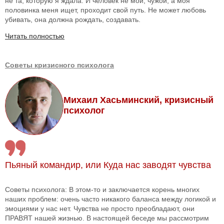
не та, которую я ждала. И человек не мой, чужой, а моя
половинка меня ищет, проходит свой путь. Не может любовь
убивать, она должна рождать, создавать.
Читать полностью
Советы кризисного психолога
Михаил Хасьминский, кризисный
психолог
Пьяный командир, или Куда нас заводят чувства
Советы психолога: В этом-то и заключается корень многих
наших проблем: очень часто никакого баланса между логикой и
эмоциями у нас нет. Чувства не просто преобладают, они
ПРАВЯТ нашей жизнью. В настоящей беседе мы рассмотрим