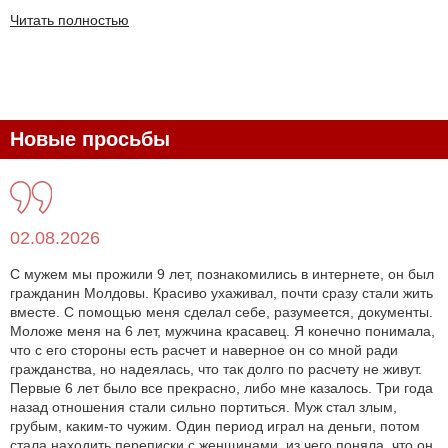
Читать полностью
Новые просьбы
02.08.2026
С мужем мы прожили 9 лет, познакомились в интернете, он был
гражданин Молдовы. Красиво ухаживал, почти сразу стали жить
вместе. С помощью меня сделал себе, разумеется, документы.
Моложе меня на 6 лет, мужчина красавец. Я конечно понимала,
что с его стороны есть расчет и наверное он со мной ради
гражданства, но надеялась, что так долго по расчету не живут.
Первые 6 лет было все прекрасно, либо мне казалось. Три года
назад отношения стали сильно портиться. Муж стал злым,
грубым, каким-то чужим. Один период играл на деньги, потом
стала находить переписки с женщинами, из чего поняла, что он