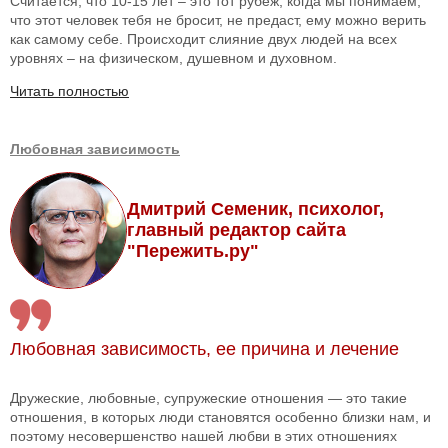
Считается, что 10-15 лет – это тот рубеж, когда мы понимаем,
что этот человек тебя не бросит, не предаст, ему можно верить
как самому себе. Происходит слияние двух людей на всех
уровнях – на физическом, душевном и духовном.
Читать полностью
Любовная зависимость
Дмитрий Семеник, психолог,
главный редактор сайта
"Пережить.ру"
Любовная зависимость, ее причина и лечение
Дружеские, любовные, супружеские отношения — это такие
отношения, в которых люди становятся особенно близки нам, и
поэтому несовершенство нашей любви в этих отношениях