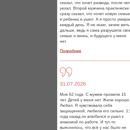
сказал, что хочет развода, после чег
уехал. Второй мужчина практически
сразу сказал, что хочет новую семь
и ребенка и ушел. А я просто умир
каждый день. Я не знаю, зачем жить
дальше, ведь я сама разрушила св
семью и жизнь, и будущего у меня
нет.
Подробнее
31.07.2026
Мне 62 года. С мужем прожили 15
лет. Детей у меня нет. Жили хорошо
Любил. Я чувствовала себя
защищенной, любила его сильно. 1,
года назад он влюбился и ушел к
знакомой по работе. И тут-то
выяснилось, что всё у нас было не