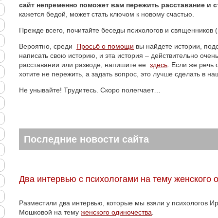
сайт непременно поможет вам пережить расставание и с
кажется бедой, может стать ключом к новому счастью.
Прежде всего, почитайте беседы психологов и священников 
Вероятно, среди
Просьб о помощи
вы найдете истории, под
написать свою историю, и эта история – действительно очен
расставании или разводе, напишите ее
здесь
. Если же речь
хотите не пережить, а задать вопрос, это лучше сделать в н
Не унывайте! Трудитесь. Скоро полегчает…
Последние новости сайта
Два интервью с психологами на тему женского 
Разместили два интервью, которые мы взяли у психологов 
Мошковой на тему
женского одиночества
.