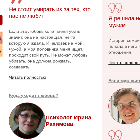
Не стоит умирать из-за тех, кто
нас не любит
Я решила н
мужем
Если эта любовь хочет меня убить,
значит, она не настоящая, не та,
История семейн
которую я ждала. И человек не мой,
попала в него 
чужой, а моя половинка меня ищет,
отношения.
проходит свой путь. Не может любовь
убивать, она должна рождать,
Читать полнос
создавать.
Читать полностью
Если муж пье
Куда уходит любовь?
Психолог Ирина
Рахимова