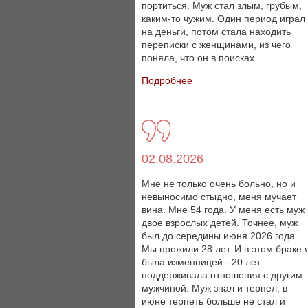
портиться. Муж стал злым, грубым,
каким-то чужим. Один период играл
на деньги, потом стала находить
переписки с женщинами, из чего
поняла, что он в поисках...
Подробнее
02.08.2026
Мне не только очень больно, но и
невыносимо стыдно, меня мучает
вина. Мне 54 года. У меня есть муж
двое взрослых детей. Точнее, муж
был до середины июня 2026 года.
Мы прожили 28 лет. И в этом браке 
была изменницей - 20 лет
поддерживала отношения с другим
мужчиной. Муж знал и терпел, в
июне терпеть больше не стал и