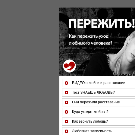
ВИДЕО о любви и расставании
Тест ЗНАЕШЬ ЛЮБОВЬ?
Они пережили расставание
Куда уходит любовь?
Как вернуть любовь?
Любовная зависимость