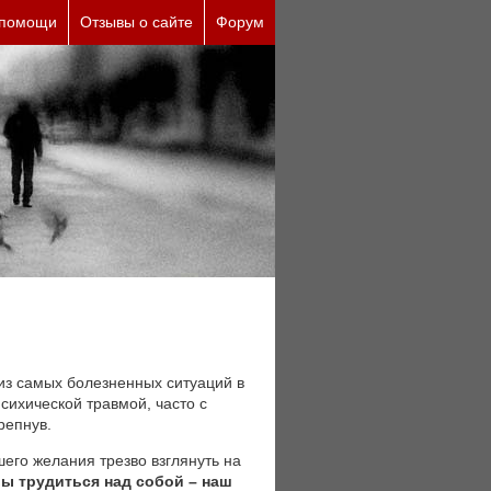
 помощи
Отзывы о сайте
Форум
из самых болезненных ситуаций в
сихической травмой, часто с
репнув.
шего желания трезво взглянуть на
ы трудиться над собой – наш