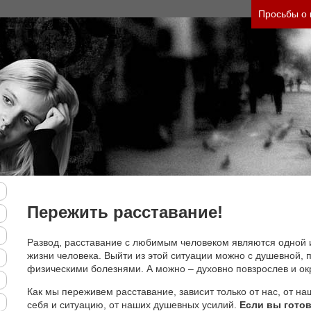
Просьбы о
Пережить расставание!
Развод, расставание с любимым человеком являются одной 
жизни человека. Выйти из этой ситуации можно с душевной, п
физическими болезнями. А можно – духовно повзрослев и ок
Как мы переживем расставание, зависит только от нас, от на
себя и ситуацию, от наших душевных усилий.
Если вы готов