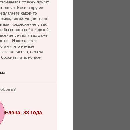
 отличается от всех других
ностью. Если в других
едлагаете какой-то
выход из ситуации, то по
лизма предложение у вас
чтобы спасти себя и детей.
асение семьи у вас даже
ется. Я согласна с
огами, что нельзя
века насильно, нельзя
 бросить пить, но все-
тью
любовь?
Елена, 33 года