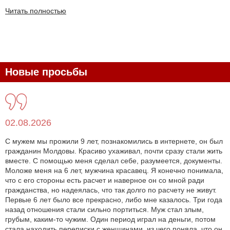
Читать полностью
Новые просьбы
02.08.2026
С мужем мы прожили 9 лет, познакомились в интернете, он был
гражданин Молдовы. Красиво ухаживал, почти сразу стали жить
вместе. С помощью меня сделал себе, разумеется, документы.
Моложе меня на 6 лет, мужчина красавец. Я конечно понимала,
что с его стороны есть расчет и наверное он со мной ради
гражданства, но надеялась, что так долго по расчету не живут.
Первые 6 лет было все прекрасно, либо мне казалось. Три года
назад отношения стали сильно портиться. Муж стал злым,
грубым, каким-то чужим. Один период играл на деньги, потом
стала находить переписки с женщинами, из чего поняла, что он