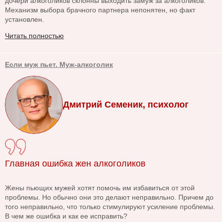
дочери алкоголиков склонны выходить замуж за алкоголиков.
Механизм выбора брачного партнера непонятен, но факт
установлен.
Читать полностью
Если муж пьет. Муж-алкоголик
Дмитрий Семеник, психолог
Главная ошибка жен алкоголиков
Жены пьющих мужей хотят помочь им избавиться от этой
проблемы. Но обычно они это делают неправильно. Причем до
того неправильно, что только стимулируют усиление проблемы.
В чем же ошибка и как ее исправить?