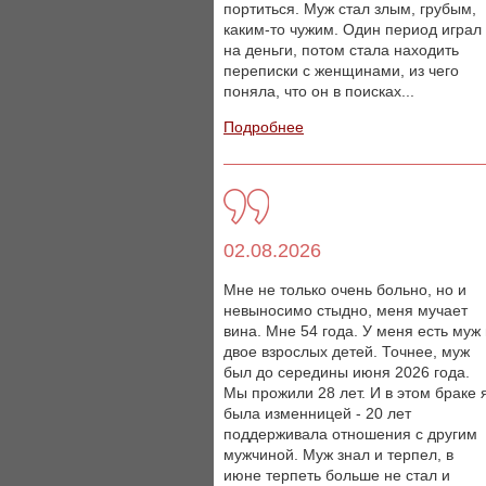
портиться. Муж стал злым, грубым,
каким-то чужим. Один период играл
на деньги, потом стала находить
переписки с женщинами, из чего
поняла, что он в поисках...
Подробнее
02.08.2026
Мне не только очень больно, но и
невыносимо стыдно, меня мучает
вина. Мне 54 года. У меня есть муж
двое взрослых детей. Точнее, муж
был до середины июня 2026 года.
Мы прожили 28 лет. И в этом браке 
была изменницей - 20 лет
поддерживала отношения с другим
мужчиной. Муж знал и терпел, в
июне терпеть больше не стал и