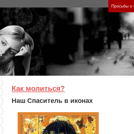
нить тяжесть своего состояния и его психологи
Просьбы о
Как молиться?
Наш Спаситель в иконах