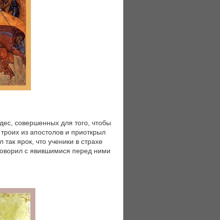
удес, совершенных для того, чтобы
р троих из апостолов и приоткрыл
 так ярок, что ученики в страхе
 говорил с явившимися перед ними