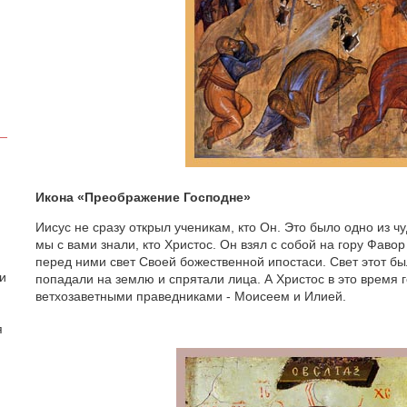
Икона «Преображение Господне»
Иисус не сразу открыл ученикам, кто Он. Это было одно из ч
мы с вами знали, кто Христос. Он взял с собой на гору Фаво
перед ними свет Своей божественной ипостаси. Свет этот был
 и
попадали на землю и спрятали лица. А Христос в это время
ветхозаветными праведниками - Моисеем и Илией.
я