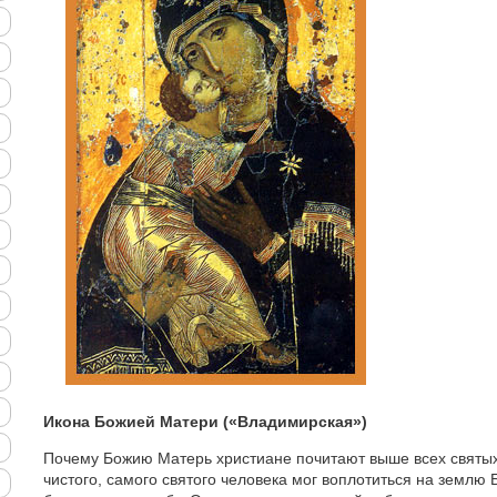
Икона Божией Матери («Владимирская»)
Почему Божию Матерь христиане почитают выше всех святых?
чистого, самого святого человека мог воплотиться на землю 