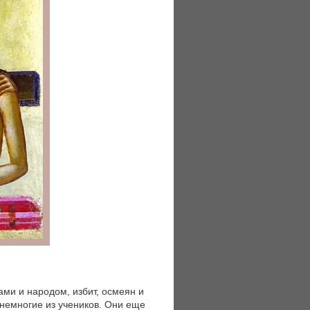
ми и народом, избит, осмеян и
 немногие из учеников. Они еще