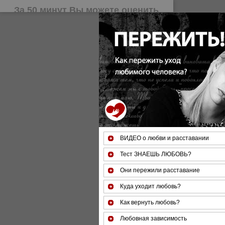
За 50 минут Вы можете оце
ВИДЕО о любви и расставании
Тест ЗНАЕШЬ ЛЮБОВЬ?
Они пережили расставание
Куда уходит любовь?
Как вернуть любовь?
Любовная зависимость