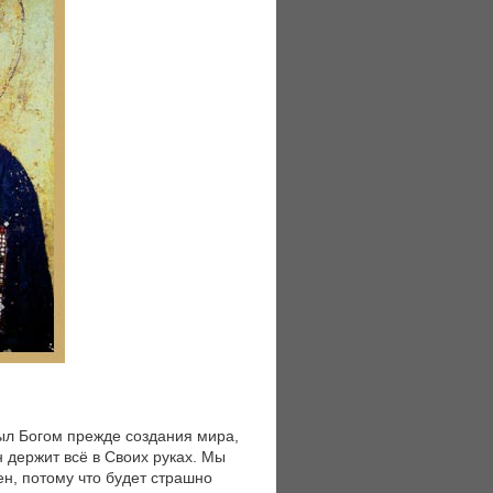
был Богом прежде создания мира,
н держит всё в Своих руках. Мы
н, потому что будет страшно