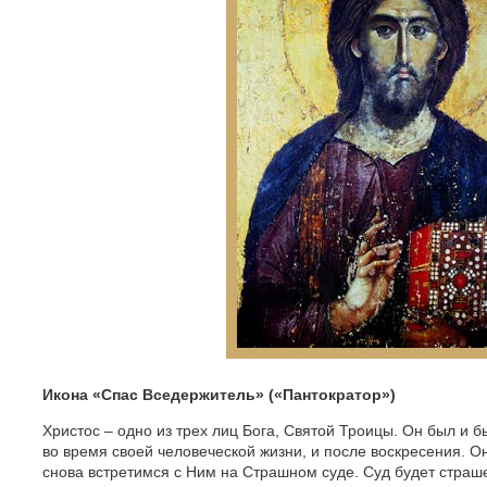
Икона «Спас Вседержитель» («Пантократор»)
Христос – одно из трех лиц Бога, Святой Троицы. Он был и 
во время своей человеческой жизни, и после воскресения. О
снова встретимся с Ним на Страшном суде. Суд будет страше