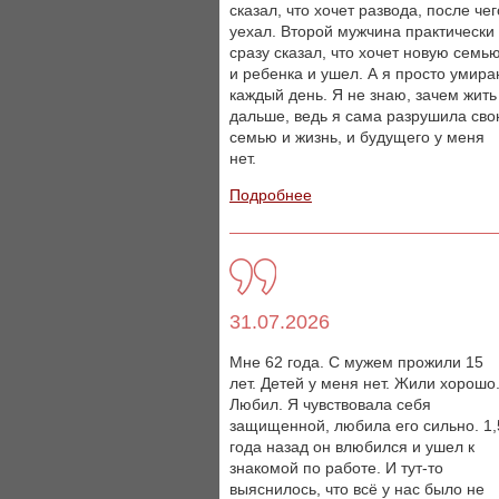
сказал, что хочет развода, после чег
уехал. Второй мужчина практически
сразу сказал, что хочет новую семь
и ребенка и ушел. А я просто умир
каждый день. Я не знаю, зачем жить
дальше, ведь я сама разрушила св
семью и жизнь, и будущего у меня
нет.
Подробнее
31.07.2026
Мне 62 года. С мужем прожили 15
лет. Детей у меня нет. Жили хорошо
Любил. Я чувствовала себя
защищенной, любила его сильно. 1,
года назад он влюбился и ушел к
знакомой по работе. И тут-то
выяснилось, что всё у нас было не