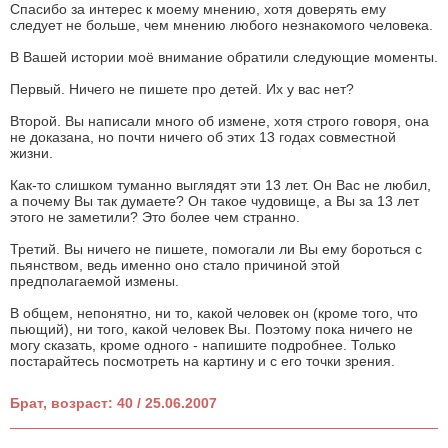
Спасибо за интерес к моему мнению, хотя доверять ему
следует не больше, чем мнению любого незнакомого человека.
В Вашей истории моё внимание обратили следующие моменты.
Первый. Ничего не пишете про детей. Их у вас нет?
Второй. Вы написали много об измене, хотя строго говоря, она
не доказана, но почти ничего об этих 13 годах совместной
жизни.
Как-то слишком туманно выглядят эти 13 лет. Он Вас не любил,
а почему Вы так думаете? Он такое чудовище, а Вы за 13 лет
этого не заметили? Это более чем странно.
Третий. Вы ничего не пишете, помогали ли Вы ему бороться с
пьянством, ведь именно оно стало причиной этой
предполагаемой измены.
В общем, непонятно, ни то, какой человек он (кроме того, что
пьющий), ни того, какой человек Вы. Поэтому пока ничего не
могу сказать, кроме одного - напишите подробнее. Только
постарайтесь посмотреть на картину и с его точки зрения.
Брат, возраст: 40 / 25.06.2007