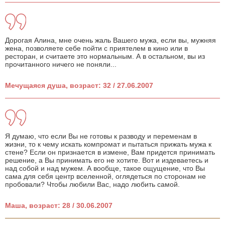
Дорогая Алина, мне очень жаль Вашего мужа, если вы, мужняя
жена, позволяете себе пойти с приятелем в кино или в
ресторан, и считаете это нормальным. А в остальном, вы из
прочитанного ничего не поняли...
Мечущаяся душа, возраст: 32 / 27.06.2007
Я думаю, что если Вы не готовы к разводу и переменам в
жизни, то к чему искать компромат и пытаться прижать мужа к
стене? Если он признается в измене, Вам придется принимать
решение, а Вы принимать его не хотите. Вот и издеваетесь и
над собой и над мужем. А вообще, такое ощущение, что Вы
сама для себя центр вселенной, оглядеться по сторонам не
пробовали? Чтобы любили Вас, надо любить самой.
Маша, возраст: 28 / 30.06.2007