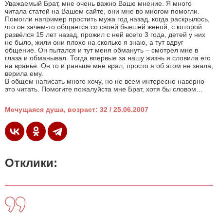
Уважаемый Брат, мне очень важно Ваше мнение. Я много
читала статей на Вашем сайте, они мне во многом помогли.
Помогли например простить мужа год назад, когда раскрылось,
что он зачем-то общается со своей бывшей женой, с которой
развёлся 15 лет назад, прожил с ней всего 3 года, детей у них
не было, жили они плохо на сколько я знаю, а тут вдруг
общение. Он пытался и тут меня обмануть – смотрел мне в
глаза и обманывал. Тогда впервые за нашу жизнь я словила его
на вранье. Он то и раньше мне врал, просто я об этом не знала,
верила ему.
В общем написать много хочу, но не всем интересно наверно
это читать. Помогите пожалуйста мне Брат, хотя бы словом…
Мечущаяся душа, возраст: 32 / 25.06.2007
Отклики: