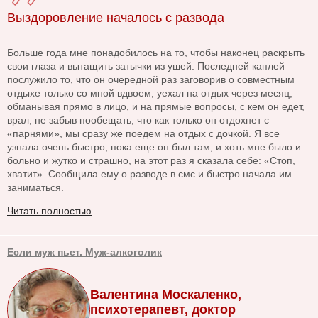
Выздоровление началось с развода
Больше года мне понадобилось на то, чтобы наконец раскрыть
свои глаза и вытащить затычки из ушей. Последней каплей
послужило то, что он очередной раз заговорив о совместным
отдыхе только со мной вдвоем, уехал на отдых через месяц,
обманывая прямо в лицо, и на прямые вопросы, с кем он едет,
врал, не забыв пообещать, что как только он отдохнет с
«парнями», мы сразу же поедем на отдых с дочкой. Я все
узнала очень быстро, пока еще он был там, и хоть мне было и
больно и жутко и страшно, на этот раз я сказала себе: «Стоп,
хватит». Сообщила ему о разводе в смс и быстро начала им
заниматься.
Читать полностью
Если муж пьет. Муж-алкоголик
Валентина Москаленко,
психотерапевт, доктор