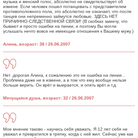
музыка и женский голос, абсолютно не свидетельствует об
измене. Если человек пошел потанцевать с представителем
противоположного пола, это абсолютно не означает, что после
танцев они непременно займутся любовью. ЗДЕСЬ НЕТ
ПРИЧИННО-СЛЕДСТВЕННОЙ СВЯЗИ! (В скобках замечу, что
бывают и просто ошибки на линии, и поэтому Вы могли
услышать нечто вовсе не имеющее отношения к Вашему мужу.)
Алина, возраст: 38 / 26.06.2007
Нет ,дорогая Алина, к сожалению это не ошибка на линии...
Проблема даже не в измене, а в том что ему вообще нельзя
больше верить. Он врёт и выирается, и опять врёт и.т.д.
Мечущаяся душа, возраст: 32 / 26.06.2007
Мое мнение таково - научись себя уважать. Я 12 лет себя не
уважал и превратился в тряпку, когда с ней жил. Сейчас уже как