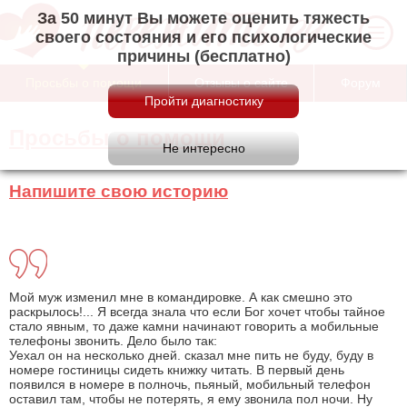
За 50 минут Вы можете оценить тяжесть
своего состояния и его психологические
причины (бесплатно)
Просьбы о помощи
Отзывы о сайте
Форум
Просьбы о помощи
Напишите свою историю
Мой муж изменил мне в командировке. А как смешно это
раскрылось!... Я всегда знала что если Бог хочет чтобы тайное
стало явным, то даже камни начинают говорить а мобильные
телефоны звонить. Дело было так:
Уехал он на несколько дней. сказал мне пить не буду, буду в
номере гостиницы сидеть книжку читать. В первый день
появился в номере в полночь, пьяный, мобильный телефон
оставил там, чтобы не потерять, я ему звонила пол ночи. Ну