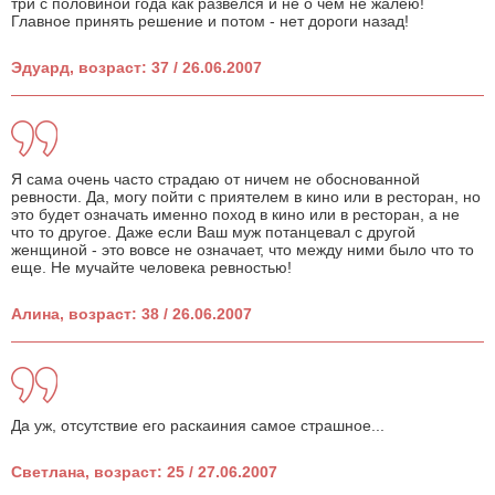
три с половиной года как развелся и не о чем не жалею!
Главное принять решение и потом - нет дороги назад!
Эдуард, возраст: 37 / 26.06.2007
Я сама очень часто страдаю от ничем не обоснованной
ревности. Да, могу пойти с приятелем в кино или в ресторан, но
это будет означать именно поход в кино или в ресторан, а не
что то другое. Даже если Ваш муж потанцевал с другой
женщиной - это вовсе не означает, что между ними было что то
еще. Не мучайте человека ревностью!
Алина, возраст: 38 / 26.06.2007
Да уж, отсутствие его раскаиния самое страшное...
Светлана, возраст: 25 / 27.06.2007