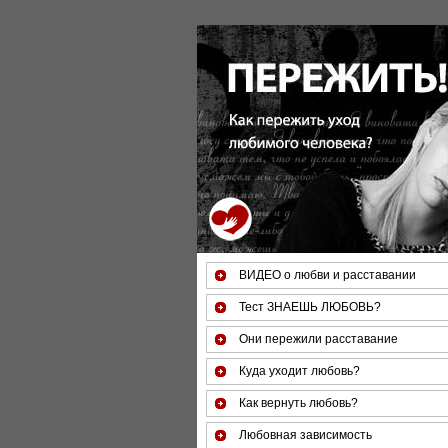
ВИДЕО о любви и расставании
Тест ЗНАЕШЬ ЛЮБОВЬ?
Они пережили расставание
Куда уходит любовь?
Как вернуть любовь?
Любовная зависимость