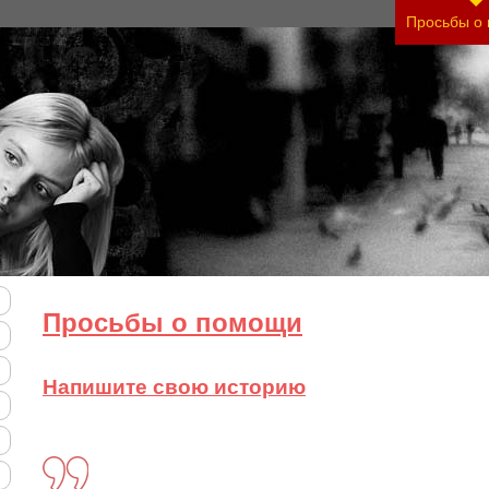
Просьбы о
Просьбы о помощи
Напишите свою историю