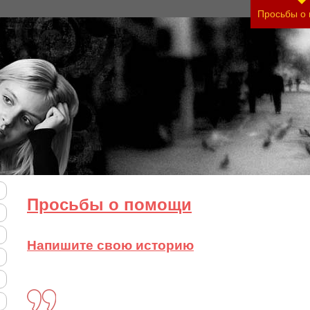
Просьбы о
Просьбы о помощи
Напишите свою историю