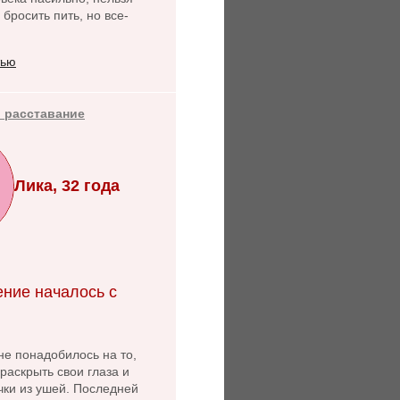
 бросить пить, но все-
тью
 расставание
Лика, 32 года
ние началось с
не понадобилось на то,
раскрыть свои глаза и
чки из ушей. Последней