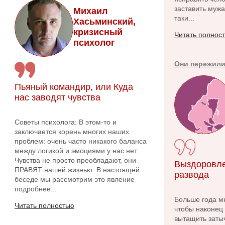
заставить мужа
Михаил
таки...
Хасьминский,
кризисный
Читать полнос
психолог
Они пережили
Пьяный командир, или Куда
нас заводят чувства
Советы психолога: В этом-то и
заключается корень многих наших
проблем: очень часто никакого баланса
между логикой и эмоциями у нас нет.
Чувства не просто преобладают, они
Выздоровле
ПРАВЯТ нашей жизнью. В настоящей
развода
беседе мы рассмотрим это явление
подробнее...
Больше года м
Читать полностью
чтобы наконец 
вытащить заты