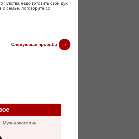
о чувства надо готовить свой дух
 и семье, поговорите со
Следующая просьба
вое
т. Муж-алкоголик