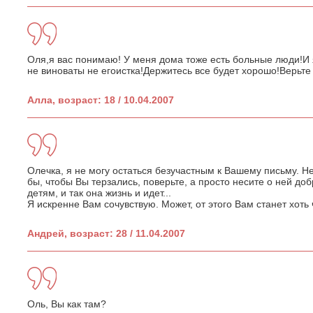
Оля,я вас понимаю! У меня дома тоже есть больные люди!И 
не виноваты не егоистка!Держитесь все будет хорошо!Верьте 
Алла, возраст: 18 / 10.04.2007
Олечка, я не могу остаться безучастным к Вашему письму. Н
бы, чтобы Вы терзались, поверьте, а просто несите о ней д
детям, и так она жизнь и идет...
Я искренне Вам сочувствую. Может, от этого Вам станет хоть ч
Андрей, возраст: 28 / 11.04.2007
Оль, Вы как там?