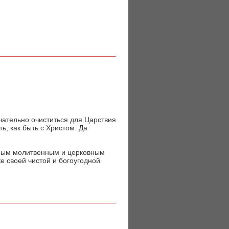
чательно очиститься для Царствия
, как быть с Христом. Да
тным молитвенным и церковным
е своей чистой и богоугодной