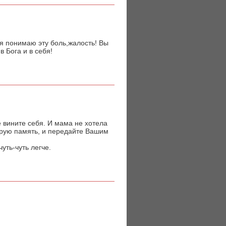
я понимаю эту боль,жалость! Вы
в Бога и в себя!
е вините себя. И мама не хотела
обрую память, и передайте Вашим
уть-чуть легче.