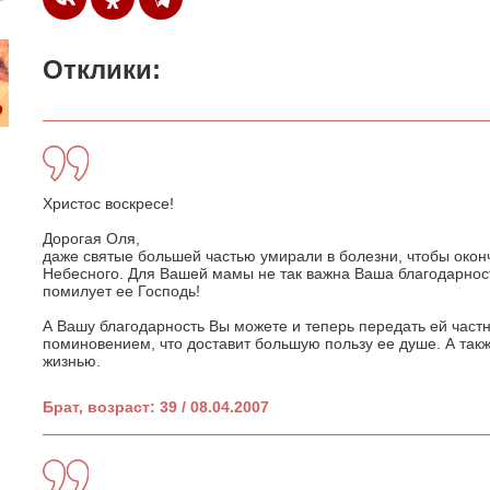
Отклики:
Христос воскресе!
Дорогая Оля,
даже святые большей частью умирали в болезни, чтобы окон
Небесного. Для Вашей мамы не так важна Ваша благодарность
помилует ее Господь!
А Вашу благодарность Вы можете и теперь передать ей час
поминовением, что доставит большую пользу ее душе. А такж
жизнью.
Брат, возраст: 39 / 08.04.2007