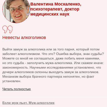
Валентина Москаленко,
психотерапевт, доктор
медицинских наук
Невесты алкоголиков
Выйти замуж за алкоголика или за того парня, который потом
заболеет алкоголизмом. Что это? Ошибка выбора, знак судьбы?
Можете со мной не соглашаться, даже побить меня камнями,
но это судьба - заполучить мужа-алкоголика. Или скажем иначе:
закономерность. Научными исследованиями установлено, что
дочери алкоголиков склонны выходить замуж за алкоголиков.
Механизм выбора брачного партнера непонятен, но факт
установлен.
Читать полностью
Если муж пьет. Муж-алкоголик