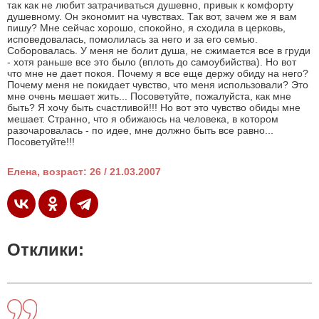
так как не любит затрачиваться душевно, привык к комфорту
душевному. Он экономит на чувствах. Так вот, зачем же я вам
пишу? Мне сейчас хорошо, спокойно, я сходила в церковь,
исповедовалась, помолилась за него и за его семью.
Соборовалась. У меня не болит душа, не сжимается все в груди
- хотя раньше все это было (вплоть до самоубийства). Но вот
что мне не дает покоя. Почему я все еще держу обиду на него?
Почему меня не покидает чувство, что меня использовали? Это
мне очень мешает жить... Посоветуйте, пожалуйста, как мне
быть? Я хочу быть счастливой!!! Но вот это чувство обиды мне
мешает. Странно, что я обижаюсь на человека, в котором
разочаровалась - по идее, мне должно быть все равно...
Посоветуйте!!!
Елена, возраст: 26 / 21.03.2007
Отклики: