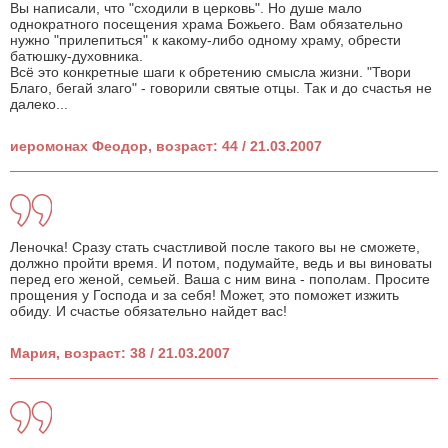
Вы написали, что "сходили в церковь". Но душе мало
однократного посещения храма Божьего. Вам обязательно
нужно "прилепиться" к какому-либо одному храму, обрести
батюшку-духовника.
Всё это конкретные шаги к обретению смысла жизни. "Твори
Благо, бегай злаго" - говорили святые отцы. Так и до счастья не
далеко...
иеромонах Феодор, возраст: 44 / 21.03.2007
Леночка! Сразу стать счастливой после такого вы не сможете,
должно пройти время. И потом, подумайте, ведь и вы виноваты
перед его женой, семьей. Ваша с ним вина - пополам. Просите
прощения у Господа и за себя! Может, это поможет изжить
обиду. И счастье обязательно найдет вас!
Мария, возраст: 38 / 21.03.2007