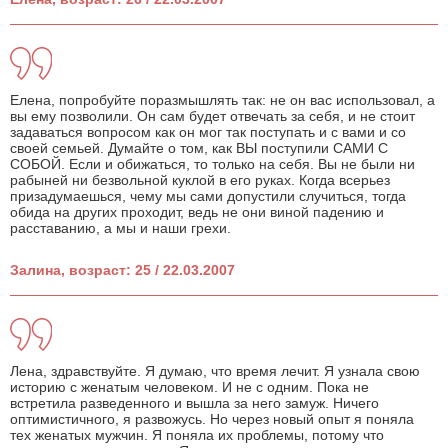
Елена, попробуйте поразмышлять так: не он вас использовал, а
вы ему позволили. Он сам будет отвечать за себя, и не стоит
задаваться вопросом как он мог так поступать и с вами и со
своей семьей. Думайте о том, как ВЫ поступили САМИ С
СОБОЙ. Если и обижаться, то только на себя. Вы не были ни
рабыней ни безвольной куклой в его руках. Когда всерьез
призадумаешься, чему мы сами допустили случиться, тогда
обида на других проходит, ведь не они виной падению и
расставанию, а мы и наши грехи.
Залина, возраст: 25 / 22.03.2007
Лена, здравствуйте. Я думаю, что время лечит. Я узнала свою
историю с женатым человеком. И не с одним. Пока не
встретила разведенного и вышла за него замуж. Ничего
оптимистичного, я развожусь. Но через новый опыт я поняла
тех женатых мужчин. Я поняла их проблемы, потому что