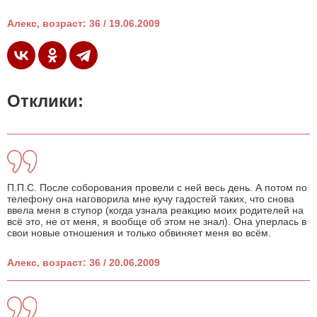
Алекс, возраст: 36 / 19.06.2009
Отклики:
П.П.С. После соборования провели с ней весь день. А потом по
телефону она наговорила мне кучу гадостей таких, что снова
ввела меня в ступор (когда узнала реакцию моих родителей на
всё это, не от меня, я вообще об этом не знал). Она уперлась в
свои новые отношения и только обвиняет меня во всём.
Алекс, возраст: 36 / 20.06.2009