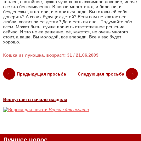
теплее, спокойнее, нужно чувствовать взаимное доверие, иначе
все это бессмысленно. В жизни много тягот, и болезни, и
безденежье, и потери, и стариться надо. Вы готовы ей себя
доверить? А своих будущих детей? Если вам не хватает ее
любви, хватит ли ее детям? Да и есть ли она.. Подумайте обо
всем. Может быть, лучше принять ответственное решение
сейчас. И это не ее решение, её, кажется, не очень многого
стоит, а ваше. Вы молодой, все впереди. Все у вас будет
хорошо.
Кошка из лукошка, возраст: 31 / 21.06.2009
Предыдущая просьба
Следующая просьба
Вернуться в начало раздела
Версия для печати
Лучшее новое