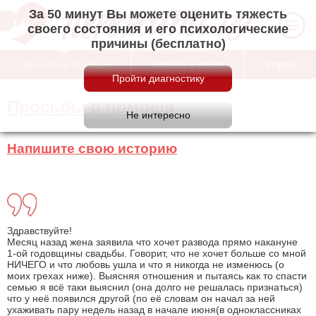
За 50 минут Вы можете оценить тяжесть
своего состояния и его психологические
причины (бесплатно)
Просьбы о помощи
Отзывы о сайте
Форум
Просьбы о помощи
Напишите свою историю
Здравствуйте!
Месяц назад жена заявила что хочет развода прямо накануне
1-ой годовщины свадьбы. Говорит, что не хочет больше со мной
НИЧЕГО и что любовь ушла и что я никогда не изменюсь (о
моих грехах ниже). Выясняя отношения и пытаясь как то спасти
семью я всё таки выяснил (она долго не решалась признаться)
что у неё появился другой (по её словам он начал за ней
ухаживать пару недель назад в начале июня(в одноклассниках