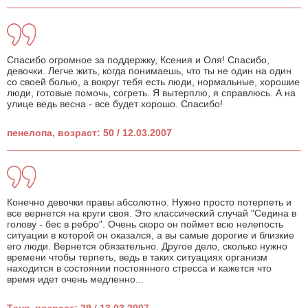
Спасибо огромное за поддержку, Ксения и Оля! Спасибо,
девочки. Легче жить, когда понимаешь, что ты не один на один
со своей болью, а вокруг тебя есть люди, нормальные, хорошие
люди, готовые помочь, согреть. Я вытерплю, я справлюсь. А на
улице ведь весна - все будет хорошо. Спасибо!
пенелопа, возраст: 50 / 12.03.2007
Конечно девочки правы абсолютно. Нужно просто потерпеть и
все вернется на круги своя. Это классический случай "Седина в
голову - бес в ребро". Очень скоро он поймет всю нелепость
ситуации в которой он оказался, а вы самые дорогие и близкие
его люди. Вернется обязательно. Другое дело, сколько нужно
времени чтобы терпеть, ведь в таких ситуациях организм
находится в состоянии постоянного стресса и кажется что
время идет очень медленно...