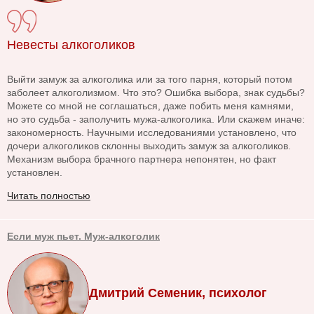
Невесты алкоголиков
Выйти замуж за алкоголика или за того парня, который потом
заболеет алкоголизмом. Что это? Ошибка выбора, знак судьбы?
Можете со мной не соглашаться, даже побить меня камнями,
но это судьба - заполучить мужа-алкоголика. Или скажем иначе:
закономерность. Научными исследованиями установлено, что
дочери алкоголиков склонны выходить замуж за алкоголиков.
Механизм выбора брачного партнера непонятен, но факт
установлен.
Читать полностью
Если муж пьет. Муж-алкоголик
Дмитрий Семеник, психолог