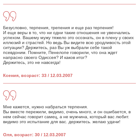
Безусловно, терпения, трепения и еще раз терпения!
И еще веры в то, что ни одни такие отношения не увенчались
успехом. Вашему мужу тяжело это осознать, он в плену у своих
иллюзий и страстей. Но ведь Вы видите всю уродливость этой
ситуации? Держитесь, раз Вы уж выбрали себе такой
псевдоним. Помните, Пенелопе говорили, что она ждет
напрасно своего Одиссея? И каков итог?
Держитесь, это не навсегда!
Ксения, возраст: 33 / 12.03.2007
Мне кажется, нужно набраться терпения.
Вы вместе пережили, видимо, очень много, и он ошибается, в
нем сейчас говорит самец, а не мужчина, который вас любит.
видимо это испытание для вас. держитесь. желаю удачи!
Оля, возраст: 30 / 12.03.2007