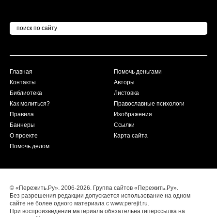
Главная
Помочь деньгами
Контакты
Авторы
Библиотека
Листовка
Как молиться?
Православные психологи
Правила
Изображения
Баннеры
Ссылки
О проекте
Карта сайта
Помочь делом
© «Пережить.Ру». 2006-2026. Группа сайтов «Пережить.Ру».
Без разрешения редакции допускается использование на одном
сайте не более одного материала с www.perejit.ru.
При воспроизведении материала обязательна гиперссылка на