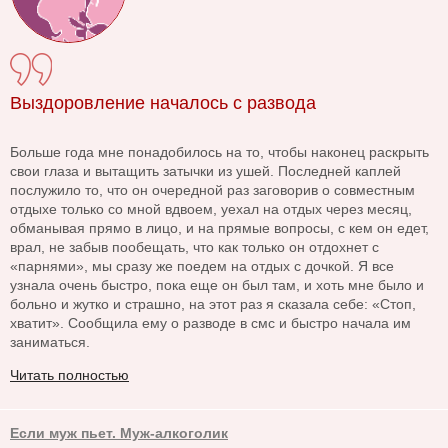
Выздоровление началось с развода
Больше года мне понадобилось на то, чтобы наконец раскрыть
свои глаза и вытащить затычки из ушей. Последней каплей
послужило то, что он очередной раз заговорив о совместным
отдыхе только со мной вдвоем, уехал на отдых через месяц,
обманывая прямо в лицо, и на прямые вопросы, с кем он едет,
врал, не забыв пообещать, что как только он отдохнет с
«парнями», мы сразу же поедем на отдых с дочкой. Я все
узнала очень быстро, пока еще он был там, и хоть мне было и
больно и жутко и страшно, на этот раз я сказала себе: «Стоп,
хватит». Сообщила ему о разводе в смс и быстро начала им
заниматься.
Читать полностью
Если муж пьет. Муж-алкоголик