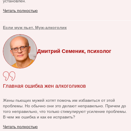
установлен.
Читать полностью
Если муж пьет. Муж-алкоголик
Дмитрий Семеник, психолог
Главная ошибка жен алкоголиков
Жены пьющих мужей хотят помочь им избавиться от этой
проблемы. Но обычно они это делают неправильно. Причем до
того неправильно, что только стимулируют усиление проблемы.
В чем же ошибка и как ее исправить?
Читать полностью