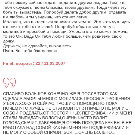
тебе некому сейчас отдать, подарить другим людям. Тем, кто
тебя окружает, твоим близким, твоим друзьям. Тогда через эту
боль ты вырастешь. Попробуй делать добро другим, отдавать
им любовь и ты увидишь, что станет легче.
Молодец, что пытаешься заниматься чем-то. Это хоть чуть-чуть
отвлечет тебя от мыслей. Попробуй обратиться к Богу с
молитвой и просьбой о помощи. Уж если кто-то может помочь,
то это Он. Ведь Он тебя любит больше, чем родители свою
дочку.
Держись, не сдавайся, выход есть.
Пусть Бог тебя благословит.
Firiel, возраст: 22 / 11.03.2007
СПАСИБО БОЛЬШОЕ!КОНЕЧНО ЖЕ Я ПОСЛЕ ТОГО,КАК
СДЕЛАЛА АБОРТЫ МНОГО МОЛИЛАСЬ,ПРОСИЛА ПРОЩЕНИЯ
У БОГА.ХОЖУ И СЕЙЧАС,ПРОШУ О ПОМОЩИ.НО ПОКА
ПОЧЕМУ-ТО ЛУЧШЕ НЕ СТАНОВИТСЯ.Я НИЧЕГО НЕ МОГУ С
СОБОЙ ПОДЕЛАТЬ.ОТ ПОСТОЯННЫХ ПЕРЕЖИВАНИЙ,У МЕНЯ
СТАЛИ ВЫПАДАТЬ ВОЛОСЫ,ОЧЕНЬ ЧАСТО БОЛИТ
ГОЛОВА,СКАЧИТ ДАВЛЕНИЕ,Я ОЧЕНЬ ПОХУДЕЛА.КАК БЫ Я НЕ
РАБОТАЛА НАД СОБОЙ,КАК БЫ МЕНЯ НЕ ПОДДЕРЖИВАЛИ,Я
НЕ МОГУ С СОБОЙ СПРАВИТЬСЯ.....ОЧЕНЬ БОЛЬНО...