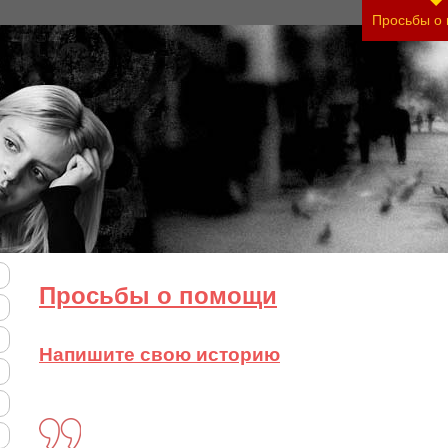
ть тяжесть своего состояния и его психологичес
Просьбы о
Просьбы о помощи
Напишите свою историю