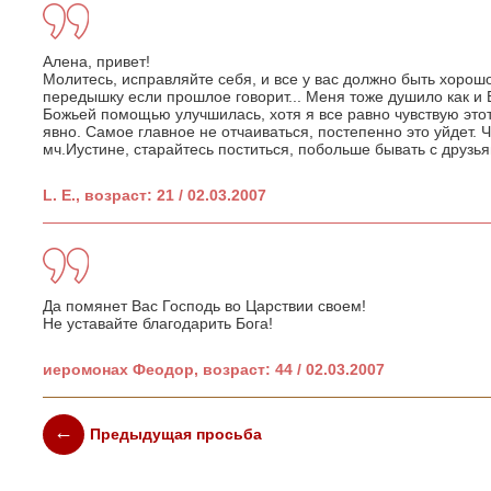
Алена, привет!
Молитесь, исправляйте себя, и все у вас должно быть хорош
передышку если прошлое говорит... Меня тоже душило как и В
Божьей помощью улучшилась, хотя я все равно чувствую этот
явно. Самое главное не отчаиваться, постепенно это уйдет. 
мч.Иустине, старайтесь поститься, побольше бывать с друзья
L. E., возраст: 21 / 02.03.2007
Да помянет Вас Господь во Царствии своем!
Не уставайте благодарить Бога!
иеромонах Феодор, возраст: 44 / 02.03.2007
Предыдущая просьба