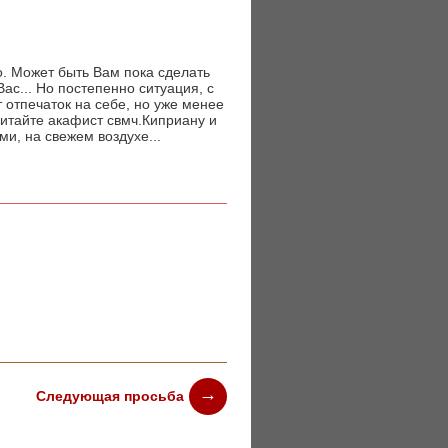
о. Может быть Вам пока сделать
ас... Но постепенно ситуация, с
 отпечаток на себе, но уже менее
Читайте акафист свмч.Киприану и
ми, на свежем воздухе...
Следующая просьба