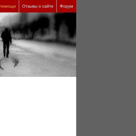
кие причины (бесплатно)
 помощи
Отзывы о сайте
Форум