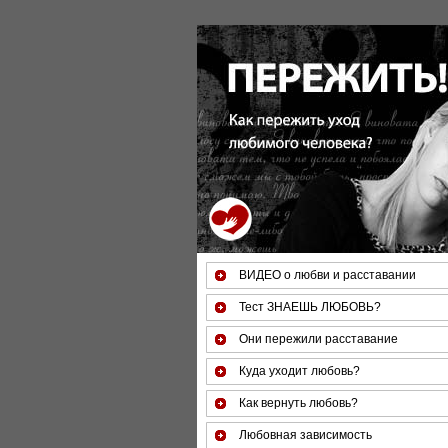
За 50 минут Вы можете оцени
ВИДЕО о любви и расставании
Тест ЗНАЕШЬ ЛЮБОВЬ?
Они пережили расставание
Куда уходит любовь?
Как вернуть любовь?
Любовная зависимость