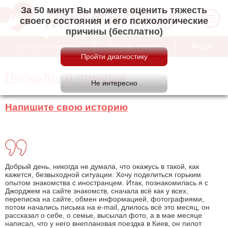
За 50 минут Вы можете оценить тяжесть
своего состояния и его психологические
причины (бесплатно)
Просьбы о помощи
Отзывы о сайте
Форум
Просьбы о помощи
Напишите свою историю
Добрый день, никогда не думала, что окажусь в такой, как
кажется, безвыходной ситуации. Хочу поделиться горьким
опытом знакомства с иностранцем. Итак, познакомилась я с
Джорджем на сайте знакомств, сначала всё как у всех,
переписка на сайте, обмен информацией, фотографиями,
потом начались письма на е-mail, длилось всё это месяц, он
рассказал о себе, о семье, высылал фото, а в мае месяце
написал, что у него внеплановая поездка в Киев, он пилот