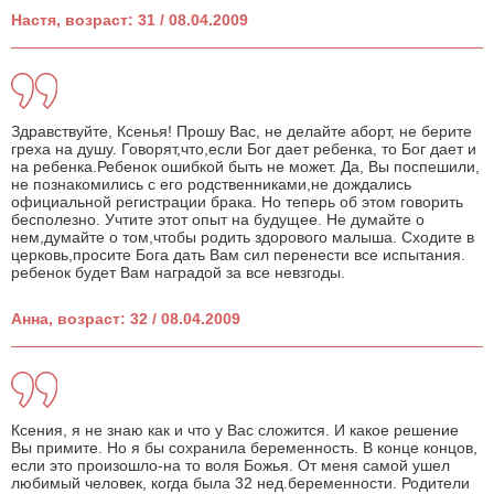
Настя, возраст: 31 / 08.04.2009
Здравствуйте, Ксенья! Прошу Вас, не делайте аборт, не берите
греха на душу. Говорят,что,если Бог дает ребенка, то Бог дает и
на ребенка.Ребенок ошибкой быть не может. Да, Вы поспешили,
не познакомились с его родственниками,не дождались
официальной регистрации брака. Но теперь об этом говорить
бесполезно. Учтите этот опыт на будущее. Не думайте о
нем,думайте о том,чтобы родить здорового малыша. Сходите в
церковь,просите Бога дать Вам сил перенести все испытания.
ребенок будет Вам наградой за все невзгоды.
Анна, возраст: 32 / 08.04.2009
Ксения, я не знаю как и что у Вас сложится. И какое решение
Вы примите. Но я бы сохранила беременность. В конце концов,
если это произошло-на то воля Божья. От меня самой ушел
любимый человек, когда была 32 нед.беременности. Родители