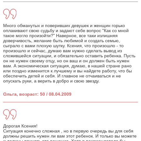
Много обманутых и поверивших девушек и женщин горько
оплакивают свою судьбу и задают себе вопрос "Как со мной
такое могло произойти?" Наверное, все таки излишняя
доверчивость, желание быть любимой и создать семью,
сыграло с вами плохую шутку. Ксения, что произошло - то
произошло и сейчас, думаю вам нужно сделать вывод из
сложившейся ситуации, и обязательно оставить ребенка. Пусть
он не нужен своему отцу, но он ваш и он должен быть нужен
вам. А экономическая ситуация, думаю, в нашей стране рано
или поздно изменится к лучшему и вы найдете работу, что бы
обеспечить детей и себя. И главное не отчаиваться и не
опускать руки, а верить в добро и свою звезду.
Ольга, возраст: 50 / 08.04.2009
Дорогая Ксения!
Ситуация конечно сложная , но в первую очередь вы для себя
должны решить нужен ли вам этот ребенок. И только вы можете