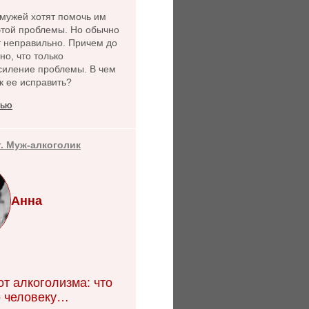
ужей хотят помочь им
этой проблемы. Но обычно
т неправильно. Причем до
но, что только
силение проблемы. В чем
к ее исправить?
тью
т. Муж-алкоголик
Анна
т алкоголизма: что
 человеку…