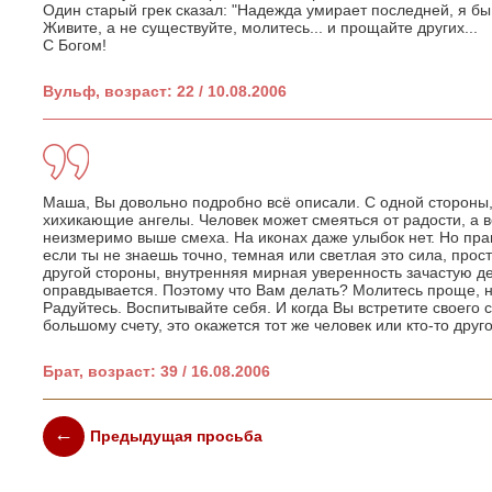
Один старый грек сказал: "Надежда умирает последней, я бы 
Живите, а не существуйте, молитесь... и прощайте других...
С Богом!
Вульф, возраст: 22 / 10.08.2006
Маша, Вы довольно подробно всё описали. С одной стороны
хихикающие ангелы. Человек может смеяться от радости, а в
неизмеримо выше смеха. На иконах даже улыбок нет. Но пра
если ты не знаешь точно, темная или светлая это сила, про
другой стороны, внутренняя мирная уверенность зачастую д
оправдывается. Поэтому что Вам делать? Молитесь проще, н
Радуйтесь. Воспитывайте себя. И когда Вы встретите своего с
большому счету, это окажется тот же человек или кто-то друг
Брат, возраст: 39 / 16.08.2006
Предыдущая просьба