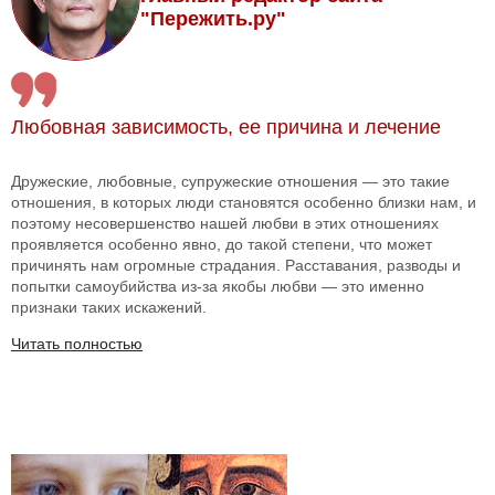
"Пережить.ру"
Любовная зависимость, ее причина и лечение
Дружеские, любовные, супружеские отношения — это такие
отношения, в которых люди становятся особенно близки нам, и
поэтому несовершенство нашей любви в этих отношениях
проявляется особенно явно, до такой степени, что может
причинять нам огромные страдания. Расставания, разводы и
попытки самоубийства из-за якобы любви — это именно
признаки таких искажений.
Читать полностью