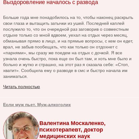
Выздоровление началось с развода
Больше года мне понадобилось на то, чтобы наконец раскрыть
свои глаза и вытащить затычки из ушей. Последней каплей
послужило то, что он очередной раз заговорив о совместным
отдыхе только со мной вдвоем, уехал на отдых через месяц,
обманывая прямо в лицо, и на прямые вопросы, с кем он едет,
врал, не забыв пообещать, что как только он отдохнет с
«парнями», мы сразу же поедем на отдых с дочкой. Я все
узнала очень быстро, пока еще он был там, и хоть мне было и
больно и жутко и страшно, на этот раз я сказала себе: «Стоп,
хватит». Сообщила ему о разводе в смс и быстро начала им
заниматься.
Читать полностью
Если муж пьет. Муж-алкоголик
Валентина Москаленко,
психотерапевт, доктор
медицинских наук