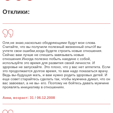
Отклики:
Оля,не знаю,насколько ободряющими будут мои слова.
Считайте, что вы получили полезный жизненный опыт.И вы
учтете свои ошибки,когда будете строить новые отношения.
Сейчас вам лучше не спешить завязывать новые
отношения.Иногда полезно побыть наедине с собой,
используйте это время для развития своей личности. И
здоровье не запускайте. Это плохо, что у вас нет аппетита. Если
это продолжается долгое время, то вам надо показаться врачу.
Ведь вы-будущая мать, и вам нужно родить здоровых детей. И
еще совет:старайтесь сделать так, чтобы мужчина думал, что он
вас завоевал, а не вы- его. Поэтому не бойтесь давать мужчине
проявлять инициативу в отношениях.
Анна, возраст: 31 / 06.12.2008