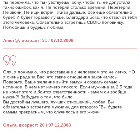
ты пережила, что ты чувствуешь, хочу, чтобы ты не допустила
таких ошибок, как я. Не потеряй столько времени. Перетерпи.
Не звони. Не ищи встреч. Живи дальше. Все еще обязательно
будет. И будет гораздо лучше. Благодари Бога, что отвел от тебя
этого человека. Обязательно встретишь СВОЮ половинку.
Полюбишь и будешь любима.
Анют@, возраст: 31 / 07.12.2008
Оля, я понимаю, что расставание с человеком это не легко, НО
я очень рада за Вас, что такие отношения закончились.
Поверьте, Ваше желание выйти замуж и создать семью -
истинное. В нем нет ничего плохого. Если мужчина за 2,5 года
не хочет этого и боится ответственности - зачем он вообще
нужен?! Забудьте о том, что было.
Вы достойны лучшего, лучших отношений, любви. Вы
обязательно встретите мужчину, для которого "Вы будете
самым прекрасным, что случилось в его жизни".
Ольга, возраст: 26 / 07.12.2008