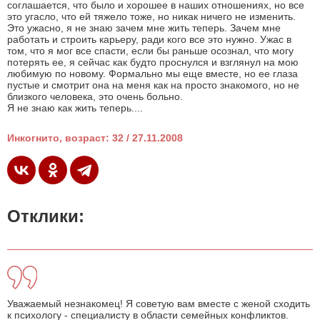
соглашается, что было и хорошее в наших отношениях, но все
это угасло, что ей тяжело тоже, но никак ничего не изменить.
Это ужасно, я не знаю зачем мне жить теперь. Зачем мне
работать и строить карьеру, ради кого все это нужно. Ужас в
том, что я мог все спасти, если бы раньше осознал, что могу
потерять ее, я сейчас как будто проснулся и взглянул на мою
любимую по новому. Формально мы еще вместе, но ее глаза
пустые и смотрит она на меня как на просто знакомого, но не
близкого человека, это очень больно.
Я не знаю как жить теперь....
Инкогнито, возраст: 32 / 27.11.2008
Отклики:
Уважаемый незнакомец! Я советую вам вместе с женой сходить
к психологу - специалисту в области семейных конфликтов.