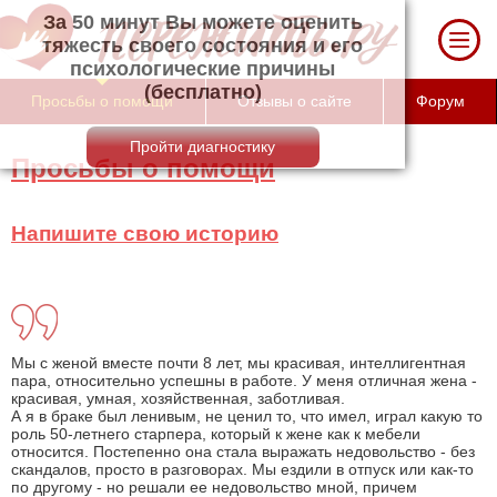
За 50 минут Вы можете оценить тяжесть
своего состояния и его психологические
причины (бесплатно)
Просьбы о помощи
Отзывы о сайте
Форум
Просьбы о помощи
Напишите свою историю
Мы с женой вместе почти 8 лет, мы красивая, интеллигентная
пара, относительно успешны в работе. У меня отличная жена -
красивая, умная, хозяйственная, заботливая.
А я в браке был ленивым, не ценил то, что имел, играл какую то
роль 50-летнего старпера, который к жене как к мебели
относится. Постепенно она стала выражать недовольство - без
скандалов, просто в разговорах. Мы ездили в отпуск или как-то
по другому - но решали ее недовольство мной, причем