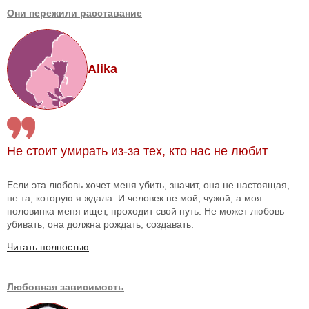
Они пережили расставание
Alika
Не стоит умирать из-за тех, кто нас не любит
Если эта любовь хочет меня убить, значит, она не настоящая,
не та, которую я ждала. И человек не мой, чужой, а моя
половинка меня ищет, проходит свой путь. Не может любовь
убивать, она должна рождать, создавать.
Читать полностью
Любовная зависимость