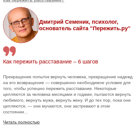
Как пережить расставание?
Дмитрий Семеник, психолог,
основатель сайта "Пережить.ру"
Как пережить расставание – 6 шагов
Прекращение попыток вернуть человека, прекращение надежд
на его возвращение — совершенно необходимое условие для
того, чтобы успешно пережить расставание. Некоторые
цепляются за человека месяцами и годами, пытаются вернуть
любимого, вернуть мужа, вернуть жену. И до тех пор, пока они
цепляются, — они мучаются, они застревают в этом
состоянии...
Читать полностью