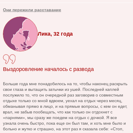
Они пережили расставание
Лика, 32 года
Выздоровление началось с развода
Больше года мне понадобилось на то, чтобы наконец раскрыть
свои глаза и вытащить затычки из ушей. Последней каплей
послужило то, что он очередной раз заговорив о совместным
отдыхе только со мной вдвоем, уехал на отдых через месяц,
обманывая прямо в лицо, и на прямые вопросы, с кем он едет,
врал, не забыв пообещать, что как только он отдохнет с
«парнями», мы сразу же поедем на отдых с дочкой. Я все
узнала очень быстро, пока еще он был там, и хоть мне было и
больно и жутко и страшно, на этот раз я сказала себе: «Стоп,