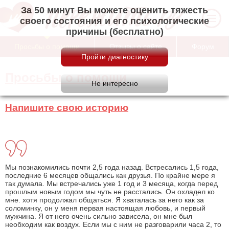
За 50 минут Вы можете оценить тяжесть
своего состояния и его психологические
причины (бесплатно)
Просьбы о помощи
Отзывы о сайте
Форум
Просьбы о помощи
Напишите свою историю
Мы познакомились почти 2,5 года назад. Встресались 1,5 года,
последние 6 месяцев общались как друзья. По крайне мере я
так думала. Мы встречались уже 1 год и 3 месяца, когда перед
прошлым новым годом мы чуть не расстались. Он охладел ко
мне. хотя продолжал общаться. Я хваталась за него как за
соломинку, он у меня первая настоящая любовь, и первый
мужчина. Я от него очень сильно зависела, он мне был
необходим как воздух. Если мы с ним не разговарили часа 2, то