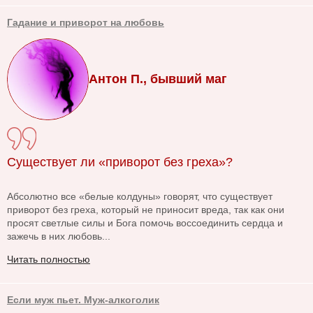
Гадание и приворот на любовь
Антон П., бывший маг
Существует ли «приворот без греха»?
Абсолютно все «белые колдуны» говорят, что существует
приворот без греха, который не приносит вреда, так как они
просят светлые силы и Бога помочь воссоединить сердца и
зажечь в них любовь...
Читать полностью
Если муж пьет. Муж-алкоголик