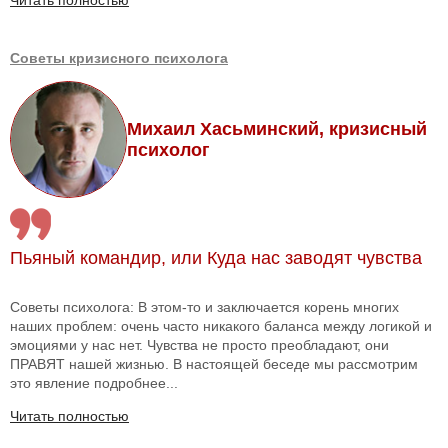
Читать полностью
Советы кризисного психолога
Михаил Хасьминский, кризисный
психолог
Пьяный командир, или Куда нас заводят чувства
Советы психолога: В этом-то и заключается корень многих
наших проблем: очень часто никакого баланса между логикой и
эмоциями у нас нет. Чувства не просто преобладают, они
ПРАВЯТ нашей жизнью. В настоящей беседе мы рассмотрим
это явление подробнее...
Читать полностью