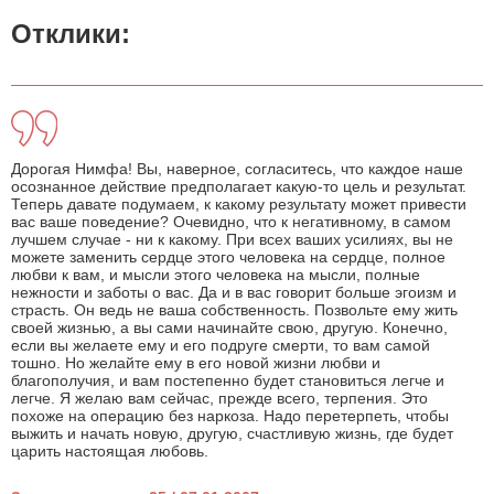
Отклики:
Дорогая Нимфа! Вы, наверное, согласитесь, что каждое наше
осознанное действие предполагает какую-то цель и результат.
Теперь давате подумаем, к какому результату может привести
вас ваше поведение? Очевидно, что к негативному, в самом
лучшем случае - ни к какому. При всех ваших усилиях, вы не
можете заменить сердце этого человека на сердце, полное
любви к вам, и мысли этого человека на мысли, полные
нежности и заботы о вас. Да и в вас говорит больше эгоизм и
страсть. Он ведь не ваша собственность. Позвольте ему жить
своей жизнью, а вы сами начинайте свою, другую. Конечно,
если вы желаете ему и его подруге смерти, то вам самой
тошно. Но желайте ему в его новой жизни любви и
благополучия, и вам постепенно будет становиться легче и
легче. Я желаю вам сейчас, прежде всего, терпения. Это
похоже на операцию без наркоза. Надо перетерпеть, чтобы
выжить и начать новую, другую, счастливую жизнь, где будет
царить настоящая любовь.