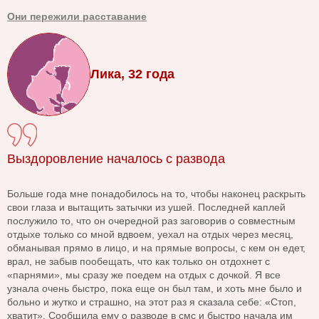
Они пережили расставание
Лика, 32 года
Выздоровление началось с развода
Больше года мне понадобилось на то, чтобы наконец раскрыть
свои глаза и вытащить затычки из ушей. Последней каплей
послужило то, что он очередной раз заговорив о совместным
отдыхе только со мной вдвоем, уехал на отдых через месяц,
обманывая прямо в лицо, и на прямые вопросы, с кем он едет,
врал, не забыв пообещать, что как только он отдохнет с
«парнями», мы сразу же поедем на отдых с дочкой. Я все
узнала очень быстро, пока еще он был там, и хоть мне было и
больно и жутко и страшно, на этот раз я сказала себе: «Стоп,
хватит». Сообщила ему о разводе в смс и быстро начала им