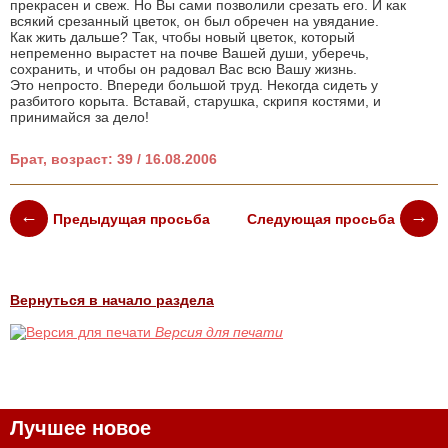
прекрасен и свеж. Но Вы сами позволили срезать его. И как
всякий срезанный цветок, он был обречен на увядание.
Как жить дальше? Так, чтобы новый цветок, который
непременно вырастет на почве Вашей души, уберечь,
сохранить, и чтобы он радовал Вас всю Вашу жизнь.
Это непросто. Впереди большой труд. Некогда сидеть у
разбитого корыта. Вставай, старушка, скрипя костями, и
принимайся за дело!
Брат, возраст: 39 / 16.08.2006
Предыдущая просьба
Следующая просьба
Вернуться в начало раздела
Версия для печати
Лучшее новое