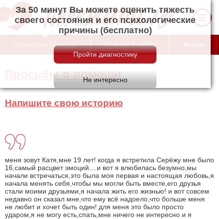
За 50 минут Вы можете оценить тяжесть
своего состояния и его психологические
причины (бесплатно)
Просьбы о помощи
Отзывы о сайте
Форум
Просьбы о помощи
Напишите свою историю
меня зовут Катя,мне 19 лет! когда я встретила Серёжу мне было
16,самый расцвет эмоций....и вот я влюбилась безумно,мы
начали встречаться,это была моя первая и настоящая любовь,я
начала менять себя,чтобы мы могли быть вместе,его друзья
стали моими друзьями,я начала жить его жизнью! и вот совсем
недавно он сказал мне,что ему всё надоело,что больше меня
не любит и хочет быть один! для меня это было просто
ударом,я не могу есть,спать,мне ничего не интересно и я