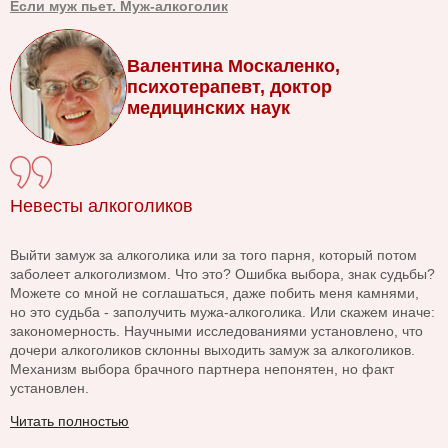
Если муж пьет. Муж-алкоголик
Валентина Москаленко,
психотерапевт, доктор
медицинских наук
Невесты алкоголиков
Выйти замуж за алкоголика или за того парня, который потом
заболеет алкоголизмом. Что это? Ошибка выбора, знак судьбы?
Можете со мной не соглашаться, даже побить меня камнями,
но это судьба - заполучить мужа-алкоголика. Или скажем иначе:
закономерность. Научными исследованиями установлено, что
дочери алкоголиков склонны выходить замуж за алкоголиков.
Механизм выбора брачного партнера непонятен, но факт
установлен.
Читать полностью