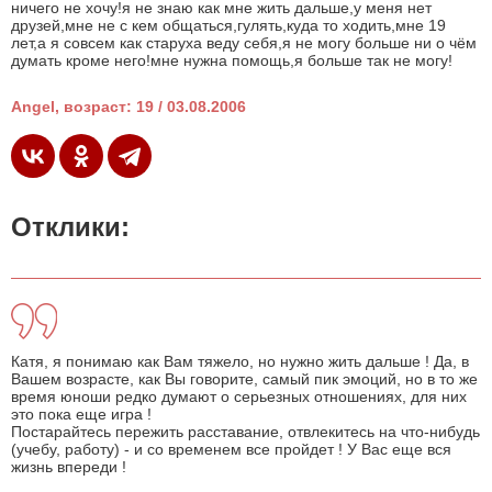
ничего не хочу!я не знаю как мне жить дальше,у меня нет
друзей,мне не с кем общаться,гулять,куда то ходить,мне 19
лет,а я совсем как старуха веду себя,я не могу больше ни о чём
думать кроме него!мне нужна помощь,я больше так не могу!
Angel, возраст: 19 / 03.08.2006
Отклики:
Катя, я понимаю как Вам тяжело, но нужно жить дальше ! Да, в
Вашем возрасте, как Вы говорите, самый пик эмоций, но в то же
время юноши редко думают о серьезных отношениях, для них
это пока еще игра !
Постарайтесь пережить расставание, отвлекитесь на что-нибудь
(учебу, работу) - и со временем все пройдет ! У Вас еще вся
жизнь впереди !