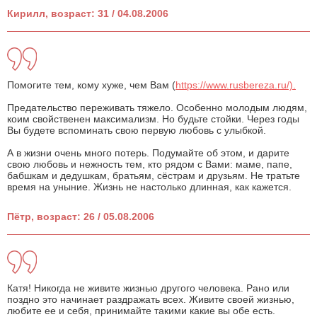
Кирилл, возраст: 31 / 04.08.2006
Помогите тем, кому хуже, чем Вам (
https://www.rusbereza.ru/).
Предательство переживать тяжело. Особенно молодым людям,
коим свойственен максимализм. Но будьте стойки. Через годы
Вы будете вспоминать свою первую любовь с улыбкой.
А в жизни очень много потерь. Подумайте об этом, и дарите
свою любовь и нежность тем, кто рядом с Вами: маме, папе,
бабшкам и дедушкам, братьям, сёстрам и друзьям. Не тратьте
время на уныние. Жизнь не настолько длинная, как кажется.
Пётр, возраст: 26 / 05.08.2006
Катя! Никогда не живите жизнью другого человека. Рано или
поздно это начинает раздражать всех. Живите своей жизнью,
любите ее и себя, принимайте такими какие вы обе есть.