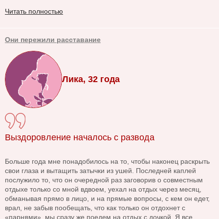
Читать полностью
Они пережили расставание
Лика, 32 года
Выздоровление началось с развода
Больше года мне понадобилось на то, чтобы наконец раскрыть
свои глаза и вытащить затычки из ушей. Последней каплей
послужило то, что он очередной раз заговорив о совместным
отдыхе только со мной вдвоем, уехал на отдых через месяц,
обманывая прямо в лицо, и на прямые вопросы, с кем он едет,
врал, не забыв пообещать, что как только он отдохнет с
«парнями», мы сразу же поедем на отдых с дочкой. Я все