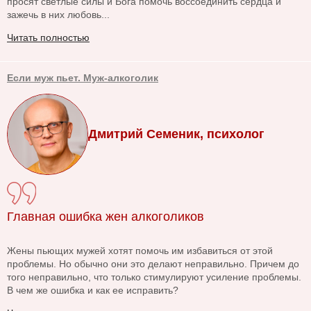
просят светлые силы и Бога помочь воссоединить сердца и
зажечь в них любовь...
Читать полностью
Если муж пьет. Муж-алкоголик
Дмитрий Семеник, психолог
Главная ошибка жен алкоголиков
Жены пьющих мужей хотят помочь им избавиться от этой
проблемы. Но обычно они это делают неправильно. Причем до
того неправильно, что только стимулируют усиление проблемы.
В чем же ошибка и как ее исправить?