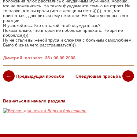
положения плюс расстались с неудачным мужчиной. Хорошо,
что не поженились. На таком фундаменте семью не строят. Не
то плохо, что вы врали (что с женщины взять))))), а то, что
признаться, довериться ему не могли. Не были уверены в его
реакции.
И успокойтесь. Кто он такой, чтоб осуждать вас?
Показательно, что второй не побоялся приехать. Не зря не
побоялся)))).
Ну не стали вы женой труса и слюнтяя с больным самолюбием.
Было б из-за чего расстраиваться)))
Дмитрий, возраст: 35 / 06.09.2008
Предыдущая просьба
Следующая просьба
Вернуться в начало раздела
Версия для печати