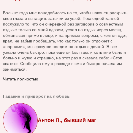
Больше года мне понадобилось на то, чтобы наконец раскрыть
свои глаза и вытащить затычки из ушей. Последней каплей
послужило то, что он очередной раз заговорив о совместным
отдыхе только со мной вдвоем, уехал на отдых через месяц,
обманывая прямо в лицо, и на прямые вопросы, с кем он едет,
врал, не забыв пообещать, что как только он отдохнет с
«парнями», мы сразу же поедем на отдых с дочкой. Я все
узнала очень быстро, пока еще он был там, и хоть мне было и
больно и жутко и страшно, на этот раз я сказала себе: «Стоп,
хватит». Сообщила ему о разводе в смс и быстро начала им
заниматься.
Читать полностью
Гадание и приворот на любовь
Антон П., бывший маг