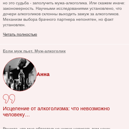
но это судьба - заполучить мужа-алкоголика. Или скажем иначе:
закономерность. Научными исследованиями установлено, что
дочери алкоголиков склонны выходить замуж за алкоголиков.
Механизм выбора брачного партнера непонятен, но факт
установлен.
Читать полностью
Если муж пьет. Муж-алкоголик
Анна
Исцеление от алкоголизма: что невозможно
человеку…
Решила, что мне обязательно нужно написать вам нашу