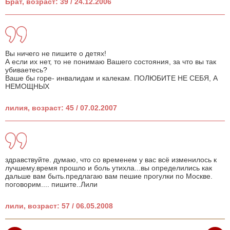
Брат, возраст: 39 / 24.12.2006
Вы ничего не пишите о детях!
А если их нет, то не понимаю Вашего состояния, за что вы так
убиваетесь?
Ваше бы горе- инвалидам и калекам. ПОЛЮБИТЕ НЕ СЕБЯ, А
НЕМОЩНЫХ
лилия, возраст: 45 / 07.02.2007
здравствуйте. думаю, что со временем у вас всё изменилось к
лучшему.время прошло и боль утихла...вы определились как
дальше вам быть.предлагаю вам пешие прогулки по Москве.
поговорим.... пишите..Лили
лили, возраст: 57 / 06.05.2008