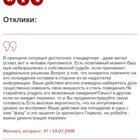
Отклики:
В принципе ситуация достаточно стандартная - даже метал
устает, вот и человек притомился. Есть позитивный момент-Ваш
муж небезразличен к собственной судьбе, если принимает
радикальное решение.Вопрос о том, что конкретно повлияло на
его охлаждение оставим в стороне из-за недостатка
информации. Ваши действия вполне очевидны-наберитесь духа
существенно изменить свою внешность и стиль поведения.Не
старайтесь угадать его возможные ожидания!Смысл в другом-
если он жаждет перемен, то и Вы продемонстрируйте такую
готовность.Есть высокая вероятность, что на интуитивном
уровне он воспримет Ваши действия как попадание в одну с
ним "фазу" и это зацепит (и крепко)его.Главное, не робейте -
важна демонстрация перемен.
Михаил, возраст: 47 / 19.07.2008