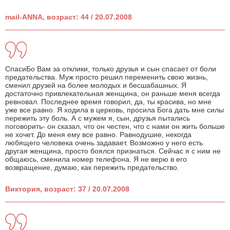
mail-ANNA, возраст: 44 / 20.07.2008
СпасиБо Вам за отклики, только друзья и сын спасает от боли
предательства. Муж просто решил переменить свою жизнь,
сменил друзей на более молодых и бесшабашных. Я
достаточно привлекательная женщина, он раньше меня всегда
ревновал. Последнее время говорил, да, ты красива, но мне
уже все равно. Я ходила в церковь, просила Бога дать мне силы
пережить эту боль. А с мужем я, сын, друзья пытались
поговорить- он сказал, что он честен, что с нами он жить больше
не хочет. До меня ему все равно. Равнодушие, некогда
любящего человека очень задавает. Возможно у него есть
другая женщина, просто боялся признаться. Сейчас я с ним не
общаюсь, сменила номер телефона. Я не верю в его
возвращение, думаю, как пережить предательство.
Виктория, возраст: 37 / 20.07.2008