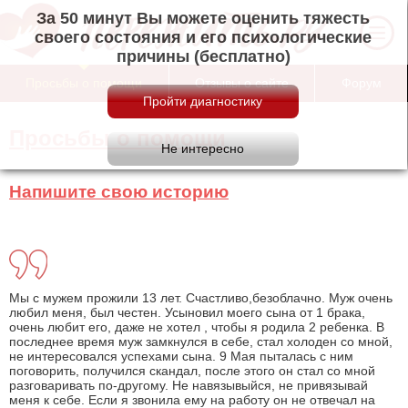
За 50 минут Вы можете оценить тяжесть
своего состояния и его психологические
причины (бесплатно)
Просьбы о помощи
Отзывы о сайте
Форум
Просьбы о помощи
Напишите свою историю
Мы с мужем прожили 13 лет. Счастливо,безоблачно. Муж очень
любил меня, был честен. Усыновил моего сына от 1 брака,
очень любит его, даже не хотел , чтобы я родила 2 ребенка. В
последнее время муж замкнулся в себе, стал холоден со мной,
не интересовался успехами сына. 9 Мая пыталась с ним
поговорить, получился скандал, после этого он стал со мной
разговаривать по-другому. Не навязывыйся, не привязывай
меня к себе. Если я звонила ему на работу он не отвечал на