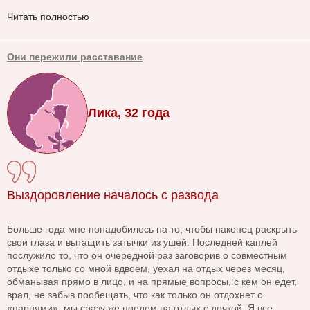
Читать полностью
Они пережили расставание
Лика, 32 года
Выздоровление началось с развода
Больше года мне понадобилось на то, чтобы наконец раскрыть
свои глаза и вытащить затычки из ушей. Последней каплей
послужило то, что он очередной раз заговорив о совместным
отдыхе только со мной вдвоем, уехал на отдых через месяц,
обманывая прямо в лицо, и на прямые вопросы, с кем он едет,
врал, не забыв пообещать, что как только он отдохнет с
«парнями», мы сразу же поедем на отдых с дочкой. Я все