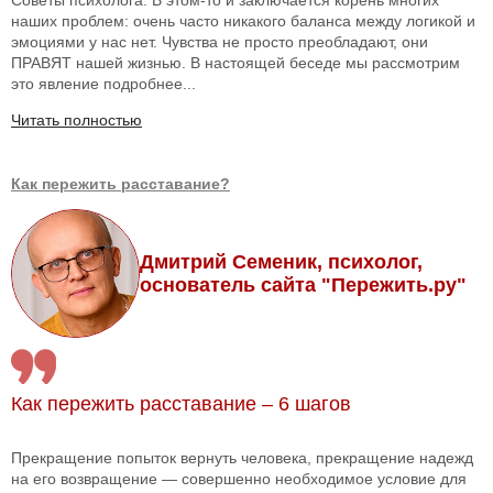
Советы психолога: В этом-то и заключается корень многих
наших проблем: очень часто никакого баланса между логикой и
эмоциями у нас нет. Чувства не просто преобладают, они
ПРАВЯТ нашей жизнью. В настоящей беседе мы рассмотрим
это явление подробнее...
Читать полностью
Как пережить расставание?
Дмитрий Семеник, психолог,
основатель сайта "Пережить.ру"
Как пережить расставание – 6 шагов
Прекращение попыток вернуть человека, прекращение надежд
на его возвращение — совершенно необходимое условие для