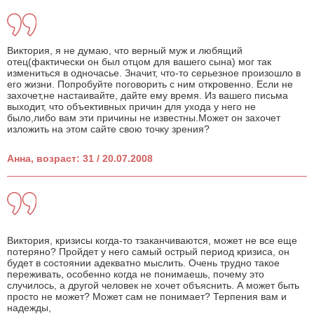
Виктория, я не думаю, что верный муж и любящий
отец(фактически он был отцом для вашего сына) мог так
измениться в одночасье. Значит, что-то серьезное произошло в
его жизни. Попробуйте поговорить с ним откровенно. Если не
захочет,не настаивайте, дайте ему время. Из вашего письма
выходит, что объективных причин для ухода у него не
было,либо вам эти причины не известны.Может он захочет
изложить на этом сайте свою точку зрения?
Анна, возраст: 31 / 20.07.2008
Виктория, кризисы когда-то тзаканчиваются, может не все еще
потеряно? Пройдет у него самый острый период кризиса, он
будет в состоянии адекватно мыслить. Очень трудно такое
переживать, особенно когда не понимаешь, почему это
случилось, а другой человек не хочет объяснить. А может быть
просто не может? Может сам не понимает? Терпения вам и
надежды,