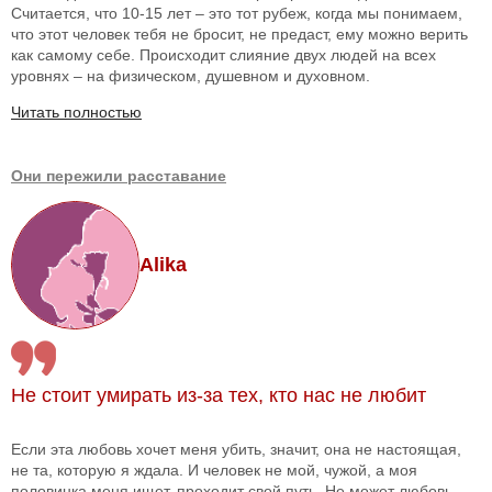
Считается, что 10-15 лет – это тот рубеж, когда мы понимаем,
что этот человек тебя не бросит, не предаст, ему можно верить
как самому себе. Происходит слияние двух людей на всех
уровнях – на физическом, душевном и духовном.
Читать полностью
Они пережили расставание
Alika
Не стоит умирать из-за тех, кто нас не любит
Если эта любовь хочет меня убить, значит, она не настоящая,
не та, которую я ждала. И человек не мой, чужой, а моя
половинка меня ищет, проходит свой путь. Не может любовь