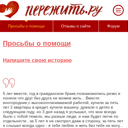
За 50 минут Вы можете оценить тяжесть
своего состояния и его психологические
причины (бесплатно)
Просьбы о помощи
Отзывы о сайте
Форум
Просьбы о помощи
Напишите свою историю
5 лет вместе, год в гражданском браке,познакомились резко и
поняли что друг без друга не можем жить... Вместе
иногородние,с высокооплачиваемой работой, купили за пять
лет 2 квартиры в кредит, купили машину, думали о детях в
следующем году, но 3 дня назад я услышал, что мне всегда
было с тобой тяжело, мы разные люди, и нам будет легче по
отдельности...за 5 лет я не смотрел даже в сторону, за пять лет
я слышал всегда одно - я тебя люблю и жить без тебя не могу...