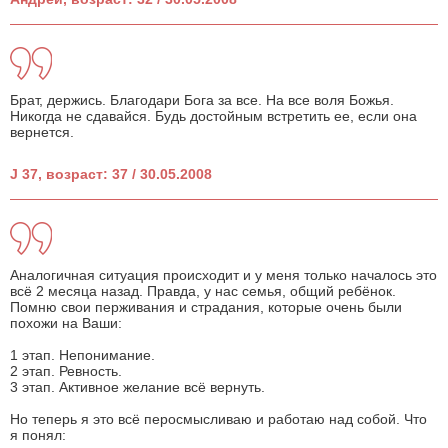
Брат, держись. Благодари Бога за все. На все воля Божья.
Никогда не cдавайся. Будь достойным встретить ее, если она
вернется.
J 37, возраст: 37 / 30.05.2008
Аналогичная ситуация происходит и у меня только началось это
всё 2 месяца назад. Правда, у нас семья, общий ребёнок.
Помню свои перживания и страдания, которые очень были
похожи на Ваши:
1 этап. Непонимание.
2 этап. Ревность.
3 этап. Активное желание всё вернуть.
Но теперь я это всё перосмысливаю и работаю над собой. Что
я понял: