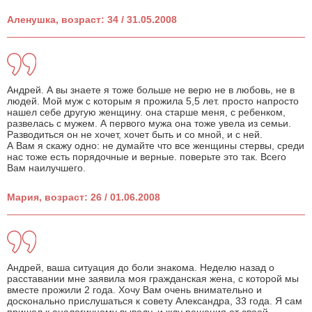
Аленушка, возраст: 34 / 31.05.2008
Андрей. А вы знаете я тоже больше не верю не в любовь, не в
людей. Мой муж с которым я прожила 5,5 лет. просто напросто
нашел себе другую женщину. она старше меня, с ребенком,
развелась с мужем. А первого мужа она тоже увела из семьи.
Разводиться он не хочет, хочет быть и со мной, и с ней.
А Вам я скажу одно: не думайте что все женщины стервы, среди
нас тоже есть порядочные и верные. поверьте это так. Всего
Вам наилучшего.
Мария, возраст: 26 / 01.06.2008
Андрей, ваша ситуация до боли знакома. Неделю назад о
расставании мне заявила моя гражданская жена, с которой мы
вместе прожили 2 года. Хочу Вам очень внимательно и
досконально прислушаться к совету Александра, 33 года. Я сам