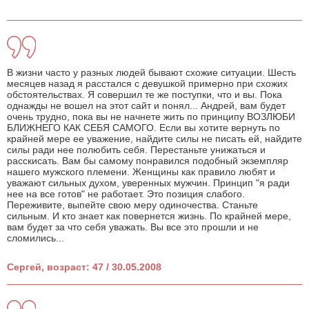
В жизни часто у разных людей бывают схожие ситуации. Шесть
месяцев назад я расстался с девушкой примерно при схожих
обстоятельствах. Я совершил те же поступки, что и вы. Пока
однажды не вошел на этот сайт и понял... Андрей, вам будет
очень трудно, пока вы не начнете жить по принципу ВОЗЛЮБИ
БЛИЖНЕГО КАК СЕБЯ САМОГО. Если вы хотите вернуть по
крайней мере ее уважение, найдите силы не писать ей, найдите
силы ради нее полюбить себя. Перестаньте унижаться и
расскисать. Вам бы самому понравился подобный экземпляр
нашего мужского племени. Женщины как правило любят и
уважают сильных духом, уверенных мужчин. Принцип "я ради
нее на все готов" не работает. Это позиция слабого.
Переживите, выпейте свою меру одиночества. Станьте
сильным. И кто знает как повернется жизнь. По крайней мере,
вам будет за что себя уважать. Вы все это прошли и не
сломились...
Сергей, возраст: 47 / 30.05.2008