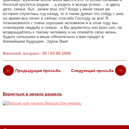
богатый крутится рядом..., а родить я всегда успею..., а здесь
дети, семья, быт...зачем мне это? Когда у меня такая же
история случилась год назад, то я также думал что сойду с ума,
но время все лечит и сейчас спасибо Господу за все! Я
познакомился с очень хорошим человеком и в этом году мы
планируем свадьбу и семью...а Вы держитесь изо всех сил, не
возвращайтесь к такому человеку и не ломайте свою жизнь,
будьте сильными и ваше обязательно к вам придет в
ближайшем будущем...Удачи Вам!
Василий, возраст: 30 / 03.06.2008
Предыдущая просьба
Следующая просьба
Вернуться в начало раздела
Версия для печати