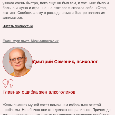
узнала очень быстро, пока еще он был там, и хоть мне было и
больно и жутко и страшно, на этот раз я сказала себе: «Стоп,
хватит». Сообщила ему о разводе в смс и быстро начала им
заниматься.
Читать полностью
Если муж пьет. Муж-алкоголик
Дмитрий Семеник, психолог
Главная ошибка жен алкоголиков
Жены пьющих мужей хотят помочь им избавиться от этой
проблемы. Но обычно они это делают неправильно. Причем до
того неправильно, что только стимулируют усиление проблемы.