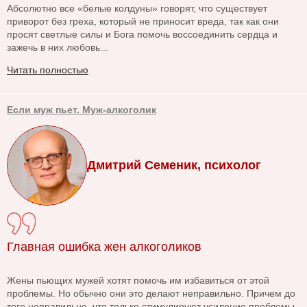
Абсолютно все «белые колдуны» говорят, что существует
приворот без греха, который не приносит вреда, так как они
просят светлые силы и Бога помочь воссоединить сердца и
зажечь в них любовь...
Читать полностью
Если муж пьет. Муж-алкоголик
Дмитрий Семеник, психолог
Главная ошибка жен алкоголиков
Жены пьющих мужей хотят помочь им избавиться от этой
проблемы. Но обычно они это делают неправильно. Причем до
того неправильно, что только стимулируют усиление проблемы.