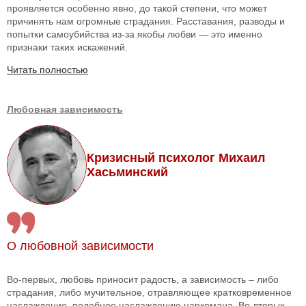
проявляется особенно явно, до такой степени, что может
причинять нам огромные страдания. Расставания, разводы и
попытки самоубийства из-за якобы любви — это именно
признаки таких искажений.
Читать полностью
Любовная зависимость
Кризисный психолог Михаил
Хасьминский
О любовной зависимости
Во-первых, любовь приносит радость, а зависимость – либо
страдания, либо мучительное, отравляющее кратковременное
наслаждение, подобное наслаждению наркомана. Во-вторых,