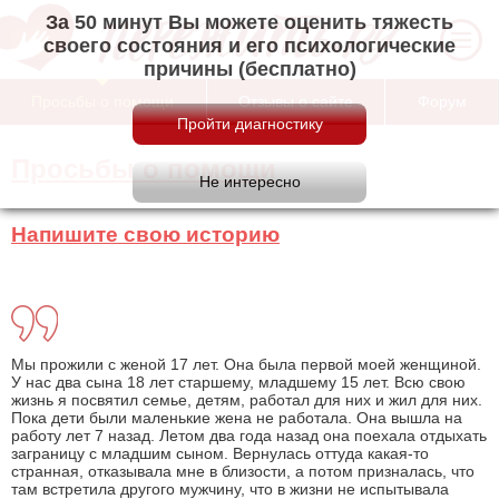
За 50 минут Вы можете оценить тяжесть
своего состояния и его психологические
причины (бесплатно)
Просьбы о помощи
Отзывы о сайте
Форум
Просьбы о помощи
Напишите свою историю
Мы прожили с женой 17 лет. Она была первой моей женщиной.
У нас два сына 18 лет старшему, младшему 15 лет. Всю свою
жизнь я посвятил семье, детям, работал для них и жил для них.
Пока дети были маленькие жена не работала. Она вышла на
работу лет 7 назад. Летом два года назад она поехала отдыхать
заграницу с младшим сыном. Вернулась оттуда какая-то
странная, отказывала мне в близости, а потом призналась, что
там встретила другого мужчину, что в жизни не испытывала