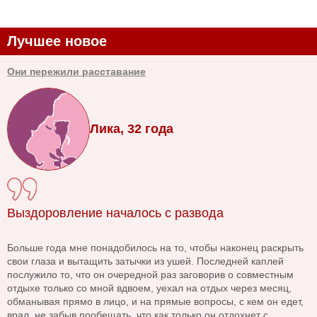
Лучшее новое
Они пережили расставание
Лика, 32 года
Выздоровление началось с развода
Больше года мне понадобилось на то, чтобы наконец раскрыть
свои глаза и вытащить затычки из ушей. Последней каплей
послужило то, что он очередной раз заговорив о совместным
отдыхе только со мной вдвоем, уехал на отдых через месяц,
обманывая прямо в лицо, и на прямые вопросы, с кем он едет,
врал, не забыв пообещать, что как только он отдохнет с