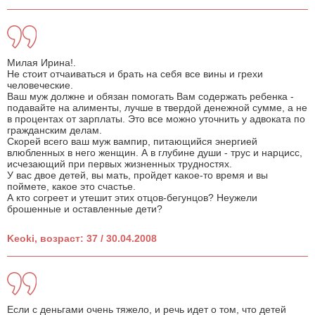
Милая Ирина!.
Не стоит отчаиваться и брать на себя все вины и грехи
человеческие.
Ваш муж должне и обязан помогать Вам содержать ребенка -
подавайте на алименты, лучше в твердой денежной сумме, а не
в процентах от зарплаты. Это все можно уточнить у адвоката по
гражданским делам.
Скорей всего ваш муж вампир, питающийся энергией
влюбленных в него женщин. А в глубине души - трус и нарцисс,
исчезающий при первых жизненных трудностях.
У вас двое детей, вы мать, пройдет какое-то время и вы
поймете, какое это счастье.
А кто согреет и утешит этих отцов-бегунцов? Неужели
брошенные и оставленные дети?
Keoki, возраст: 37 / 30.04.2008
Если с деньгами очень тяжело, и речь идет о том, что детей