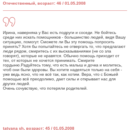
Отечественный, возраст: 46 / 01.05.2008
Ирина, наверняка у Вас есть подруги и соседи. Не бойтесь
среди них искать помощников - большинство людей, видя Вашу
ситуацию, помогут. Сможете ли Вы эту помощь попросить
принять? Хотя бы попытайтесь не отвергать то, что предлагают
люди рядом, смиритесь с их высказываниями (не со зла
говорят), которые не нравятся. Обычно помощь приходит от
тех, от которых не хочется принимать. Смирите
гордыню.Радуйтесь тому, что есть малыш и дочка и молитесь,
чтоб они были здоровы. Вы хотите надеяться только на себя -
уже ведь ясно, что не всё так, как хотим. Вера, что с Божьей
помощью всё преодолимо, дает силы и открывает нас для
других людей.
Очень сочувствую, что потеряли родителей.
tatyana sh, возраст: 45 / 01.05.2008