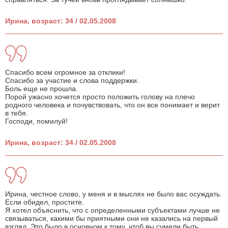
Ирина, возраст: 34 / 02.05.2008
Спасибо всем огромное за отклики!
Спасибо за участие и слова поддержки.
Боль еще не прошла.
Порой ужасно хочется просто положить голову на плечо
родного человека и почувствовать, что он все понимает и верит
в тебя.
Господи, помилуй!
Ирина, возраст: 34 / 02.05.2008
Ирина, честное слово, у меня и в мыслях не было вас осуждать.
Если обидел, простите.
Я хотел объяснить, что с определенными субъектами лучше не
связываться, какими бы приятными они не казались на первый
взгляд. Это было в основном к тому, чтоб вы сумели быть