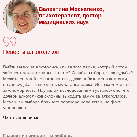
Валентина Москаленко,
психотерапевт, доктор
медицинских наук
Невесты алкоголиков
Выйти замуж за алкоголика или за того парня, который потом
заболеет алкоголизмом. Что это? Ошибка выбора, знак судьбы?
Можете со мной не соглашаться, даже побить меня камнями,
но это судьба - заполучить мужа-алкоголика. Или скажем иначе:
закономерность. Научными исследованиями установлено, что
дочери алкоголиков склонны выходить замуж за алкоголиков.
Механизм выбора брачного партнера непонятен, но факт
установлен.
Читать полностью
Гадание и приворот на любовь