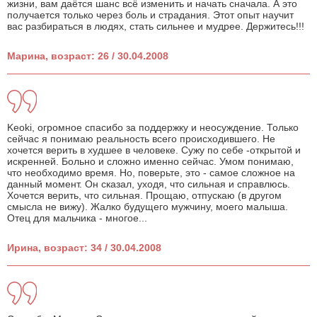
жизни, вам даётся шанс всё изменить и начать сначала. А это
получается только через боль и страдания. Этот опыт научит
вас разбираться в людях, стать сильнее и мудрее. Держитесь!!!
Марина, возраст: 26 / 30.04.2008
Keoki, огромное спасибо за поддержку и неосуждение. Только
сейчас я понимаю реальность всего происходившего. Не
хочется верить в худшее в человеке. Сужу по себе -открытой и
искренней. Больно и сложно именно сейчас. Умом понимаю,
что необходимо время. Но, поверьте, это - самое сложное на
данный момент. Он сказал, уходя, что сильная и справлюсь.
Хочется верить, что сильная. Прощаю, отпускаю (в другом
смысла не вижу). Жалко будущего мужчину, моего малыша.
Отец для мальчика - многое...
Ирина, возраст: 34 / 30.04.2008