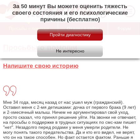
За 50 минут Вы можете оценить тяжесть
своего состояния и его психологические
причины (бесплатно)
Просьбы о помощи
Отзывы о сайте
Форум
Просьбы о помощи
Напишите свою историю
Мне 34 года, месяц назад от нас ушел муж (гражданский).
Оставил меня с 2-мя детишками: дочка от первого брака (9 лет)
и 2-хмесячный малыш. Ничем не аргументировал свой уход,
просто сказал, что принял решение уйти. На звонки не отвечает,
на просьбы о поддержке в трудных ситуациях по смс-кам пишет
"нет". Незадолго перед родами у меня умерли родители. Не
могу понять такого предательства. Да и кто его видел, не верят,
что он на такое способен. Но факт остается фактом. Раньше я