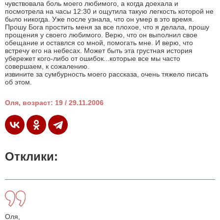
чувствовала боль моего любимого, а когда доехала и
посмотрела на часы 12:30 и ощутила такую легкость которой не
было никогда. Уже после узнала, что он умер в это время.
Прошу Бога простить меня за все плохое, что я делала, прошу
прощения у своего любимого. Верю, что он выполнил свое
обещание и оставлся со мной, помогать мне. И верю, что
встречу его на небесах. Может быть эта грустная история
убережет кого-либо от ошибок...которые все мы часто
совершаем, к сожалению.
извините за сумбурность моего рассказа, очень тяжело писать
об этом.
Оля, возраст: 19 / 29.11.2006
Отклики:
Оля,