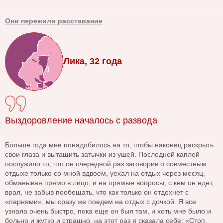
Они пережили расставание
Лика, 32 года
Выздоровление началось с развода
Больше года мне понадобилось на то, чтобы наконец раскрыть
свои глаза и вытащить затычки из ушей. Последней каплей
послужило то, что он очередной раз заговорив о совместным
отдыхе только со мной вдвоем, уехал на отдых через месяц,
обманывая прямо в лицо, и на прямые вопросы, с кем он едет,
врал, не забыв пообещать, что как только он отдохнет с
«парнями», мы сразу же поедем на отдых с дочкой. Я все
узнала очень быстро, пока еще он был там, и хоть мне было и
больно и жутко и страшно, на этот раз я сказала себе: «Стоп,