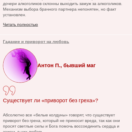
дочери алкоголиков склонны выходить замуж за алкоголиков.
Механизм выбора брачного партнера непонятен, но факт
установлен.
Читать полностью
Гадание и приворот на любовь
Антон П., бывший маг
Существует ли «приворот без греха»?
Абсолютно все «белые колдуны» говорят, что существует
приворот без греха, который не приносит вреда, так как они
просят светлые силы и Бога помочь воссоединить сердца и
зажечь в них любовь...