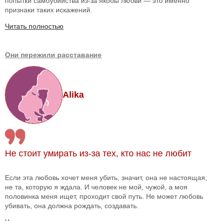
попытки самоубийства из-за якобы любви — это именно
признаки таких искажений.
Читать полностью
Они пережили расставание
Alika
Не стоит умирать из-за тех, кто нас не любит
Если эта любовь хочет меня убить, значит, она не настоящая,
не та, которую я ждала. И человек не мой, чужой, а моя
половинка меня ищет, проходит свой путь. Не может любовь
убивать, она должна рождать, создавать.