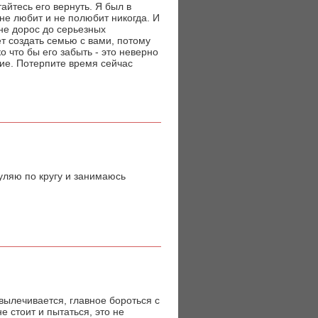
тайтесь его вернуть. Я был в
не любит и не полюбит никогда. И
 не дорос до серьезных
ет создать семью с вами, потому
ко что бы его забыть - это неверно
ние. Потерпите время сейчас
гуляю по кругу и занимаюсь
 вылечивается, главное бороться с
е стоит и пытаться, это не