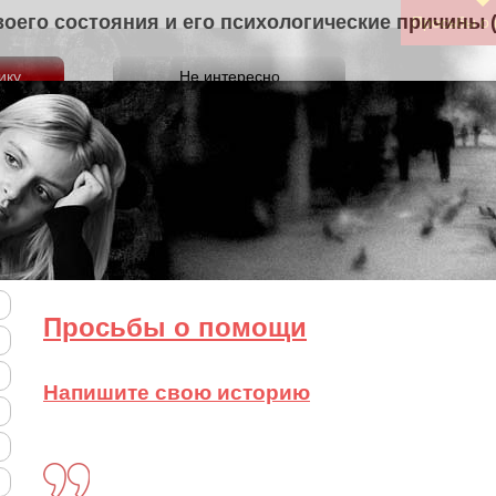
нить тяжесть своего состояния и его психологи
Просьбы о
Просьбы о помощи
Напишите свою историю