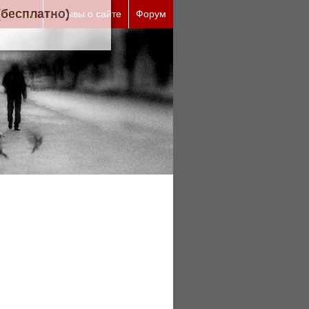
ческие причины (бесплатно)
 помощи
Отзывы о сайте
Форум