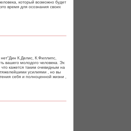
 человека, который возможно будет
 это время для осознания своих
е нет"Дин К.Делис, К.Филлипс,
ть вашего молодого человека. Эх
то что кажется таким очевидным на
 тяжелейшими усилиями , но вы
тения себя и полноценной жизни ,