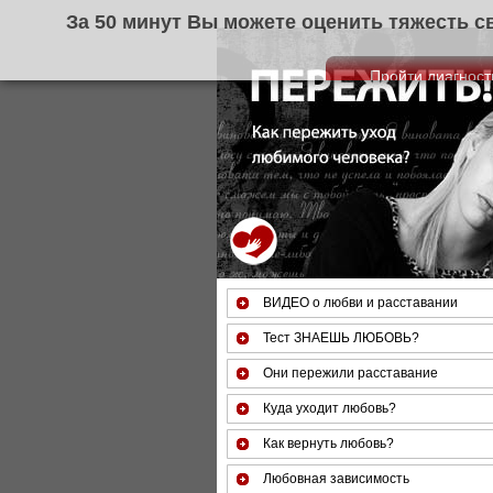
За 50 минут Вы можете оце
ВИДЕО о любви и расставании
Тест ЗНАЕШЬ ЛЮБОВЬ?
Они пережили расставание
Куда уходит любовь?
Как вернуть любовь?
Любовная зависимость