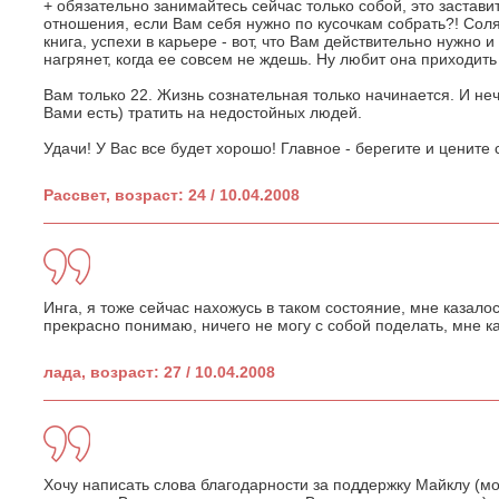
+ обязательно занимайтесь сейчас только собой, это застави
отношения, если Вам себя нужно по кусочкам собрать?! Соля
книга, успехи в карьере - вот, что Вам действительно нужно 
нагрянет, когда ее совсем не ждешь. Ну любит она приходить
Вам только 22. Жизнь сознательная только начинается. И неч
Вами есть) тратить на недостойных людей.
Удачи! У Вас все будет хорошо! Главное - берегите и цените с
Рассвет, возраст: 24 / 10.04.2008
Инга, я тоже сейчас нахожусь в таком состояние, мне казалос
прекрасно понимаю, ничего не могу с собой поделать, мне ка
лада, возраст: 27 / 10.04.2008
Хочу написать слова благодарности за поддержку Майклу (мо