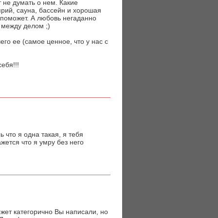
т не думать о нем. Какие
рий, сауна, бассейн и хорошая
и поможет. А любовь негаданно
 между делом ;)
его ее (самое ценное, что у нас с
ебя!!!
ь что я одна такая, я тебя
жется что я умру без него
жет категорично Вы написали, но