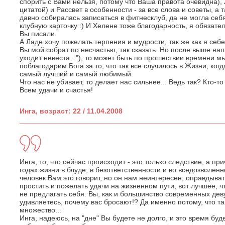
спорить с Вами нельзя, потому что Ваша правота очевидна), 
цитатой) и Рассвет в особенности - за все слова и советы, а 
давно собиралась записаться в фитнесклуб, да не могла себ
клубную карточку :) И Хелене тоже благодарность, я обязате
Вы писали.
А Ладе хочу пожелать терпения и мудрости, так же как я себе
Вы мой собрат по несчастью, так сказать. Но после выше нап
уходит невеста..."), то может быть по прошествии времени м
поблагодарим Бога за то, что так все случилось в Жизни, ког
самый лучший и самый любимый.
Что нас не убивает, то делает нас сильнее... Ведь так? Кто-т
Всем удачи и счастья!
Инга, возраст: 22 / 11.04.2008
Инга, то, что сейчас происходит - это только следствие, а при
годах жизни в блуде, в безответственности и во вседозволен
человек Вам это говорит, но он нам неинтересен, оправдыват
простить и пожелать удачи на жизненном пути, вот лучшее, ч
не предлагать себя. Вы, как и большинство современных дев
удивляетесь, почему вас бросают!? Да именно потому, что так
множество...
Инга, надеюсь, на "дне" Вы будете не долго, и это время буд