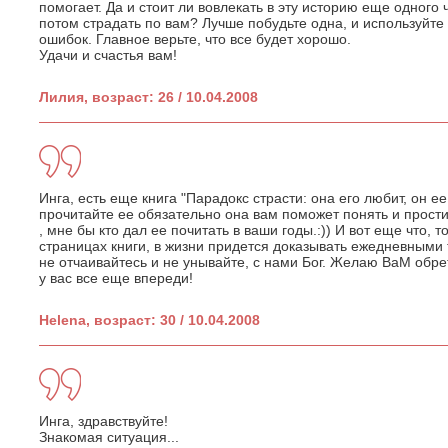
помогает. Да и стоит ли вовлекать в эту историю еще одного
потом страдать по вам? Лучше побудьте одна, и используйте
ошибок. Главное верьте, что все будет хорошо.
Удачи и счастья вам!
Лилия, возраст: 26 / 10.04.2008
Инга, есть еще книга "Парадокс страсти: она его любит, он е
прочитайте ее обязательно она вам поможет понять и прости
, мне бы кто дал ее почитать в ваши годы.:)) И вот еще что, 
страницах книги, в жизни придется доказывать ежедневными
не отчаивайтесь и не унывайте, с нами Бог. Желаю ВаМ обре
у вас все еще впереди!
Helena, возраст: 30 / 10.04.2008
Инга, здравствуйте!
Знакомая ситуация...