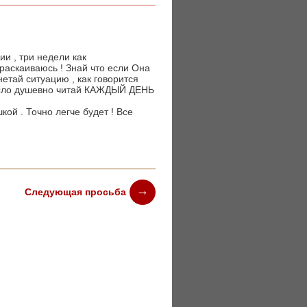
ии , три недели как
и раскаиваюсь ! Знай что если Она
нетай ситуацию , как говорится
 было душевно читай КАЖДЫЙ ДЕНЬ
кой . Точно легче будет ! Все
Следующая просьба