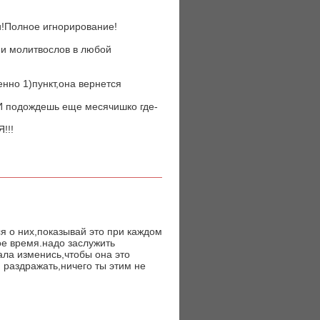
и!Полное игнорирование!
пи молитвослов в любой
нно 1)пункт,она вернется
!И подождешь еще месячишко где-
!!!
ся о них,показывай это при каждом
ое время.надо заслужить
ала изменись,чтобы она это
 раздражать,ничего ты этим не