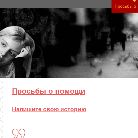
ь своего состояния и его психологические причи
Просьбы о
Просьбы о помощи
Напишите свою историю