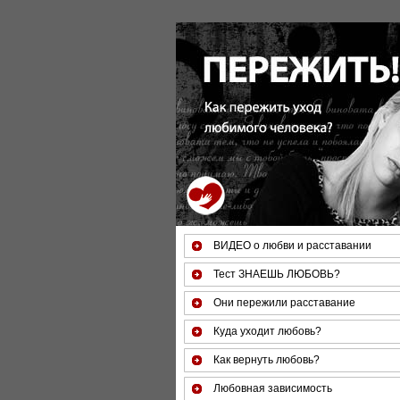
За 50 минут Вы можете оценить тяжест
ВИДЕО о любви и расставании
Тест ЗНАЕШЬ ЛЮБОВЬ?
Они пережили расставание
Куда уходит любовь?
Как вернуть любовь?
Любовная зависимость