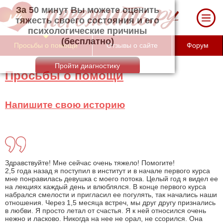
За 50 минут Вы можете оценить тяжесть
своего состояния и его психологические
причины (бесплатно)
Просьбы о помощи
Отзывы о сайте
Форум
Просьбы о помощи
Напишите свою историю
Здравствуйте! Мне сейчас очень тяжело! Помогите!
2,5 года назад я поступил в институт и в начале первого курса
мне понравилась девушка с моего потока. Целый год я видел ее
на лекциях каждый день и влюблялся. В конце первого курса
набрался смелости и пригласил ее погулять, так начались наши
отношения. Через 1,5 месяца встреч, мы друг другу признались
в любви. Я просто летал от счастья. Я к ней относился очень
нежно и ласково. Никогда на нее не орал, не ссорился. Она