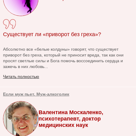
Существует ли «приворот без греха»?
Абсолютно все «белые колдуны» говорят, что существует
приворот без греха, который не приносит вреда, так как они
просят светлые силы и Бога помочь воссоединить сердца и
зажечь в них любовь...
Читать полностью
Если муж пьет. Муж-алкоголик
Валентина Москаленко,
психотерапевт, доктор
медицинских наук