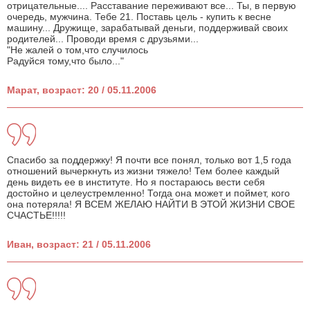
отрицательные.... Расставание переживают все... Ты, в первую
очередь, мужчина. Тебе 21. Поставь цель - купить к весне
машину... Дружище, зарабатывай деньги, поддерживай своих
родителей... Проводи время с друзьями...
"Не жалей о том,что случилось
Радуйся тому,что было..."
Марат, возраст: 20 / 05.11.2006
Спасибо за поддержку! Я почти все понял, только вот 1,5 года
отношений вычеркнуть из жизни тяжело! Тем более каждый
день видеть ее в институте. Но я постараюсь вести себя
достойно и целеустремленно! Тогда она может и поймет, кого
она потеряла! Я ВСЕМ ЖЕЛАЮ НАЙТИ В ЭТОЙ ЖИЗНИ СВОЕ
СЧАСТЬЕ!!!!!
Иван, возраст: 21 / 05.11.2006