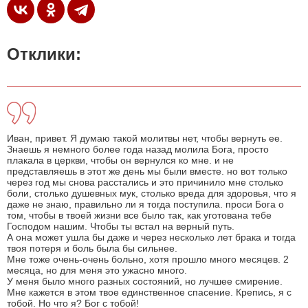
Отклики:
Иван, привет. Я думаю такой молитвы нет, чтобы вернуть ее.
Знаешь я немного более года назад молила Бога, просто
плакала в церкви, чтобы он вернулся ко мне. и не
представляешь в этот же день мы были вместе. но вот только
через год мы снова расстались и это причинило мне столько
боли, столько душевных мук, столько вреда для здоровья, что я
даже не знаю, правильно ли я тогда поступила. проси Бога о
том, чтобы в твоей жизни все было так, как уготована тебе
Господом нашим. Чтобы ты встал на верный путь.
А она может ушла бы даже и через несколько лет брака и тогда
твоя потеря и боль была бы сильнее.
Мне тоже очень-очень больно, хотя прошло много месяцев. 2
месяца, но для меня это ужасно много.
У меня было много разных состояний, но лучшее смирение.
Мне кажется в этом твое единственное спасение. Крепись, я с
тобой. Но что я? Бог с тобой!