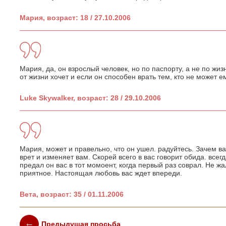
Мария, возраст: 18 / 27.10.2006
Мария, да, он взрослый человек, но по паспорту, а не по жизн
от жизни хочет и если он способен врать тем, кто не может е
Luke Skywalker, возраст: 28 / 29.10.2006
Мария, может и правельно, что он ушел. радуйтесь. Зачем в
врет и изменяет вам. Скорей всего в вас говорит обида. всегд
предал он вас в тот момоент, когда первый раз соврал. Не ж
приятное. Настоящая любовь вас ждет впереди.
Вета, возраст: 35 / 01.11.2006
Предыдущая просьба