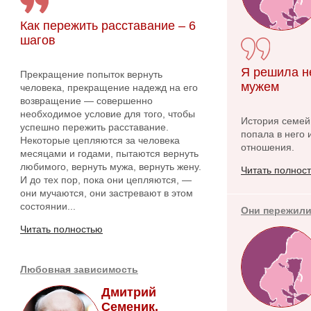
Как пережить расставание – 6
шагов
Я решила н
Прекращение попыток вернуть
мужем
человека, прекращение надежд на его
возвращение — совершенно
необходимое условие для того, чтобы
История семейн
успешно пережить расставание.
попала в него 
Некоторые цепляются за человека
отношения.
месяцами и годами, пытаются вернуть
любимого, вернуть мужа, вернуть жену.
Читать полнос
И до тех пор, пока они цепляются, —
они мучаются, они застревают в этом
состоянии...
Они пережили
Читать полностью
Любовная зависимость
Дмитрий
Семеник,