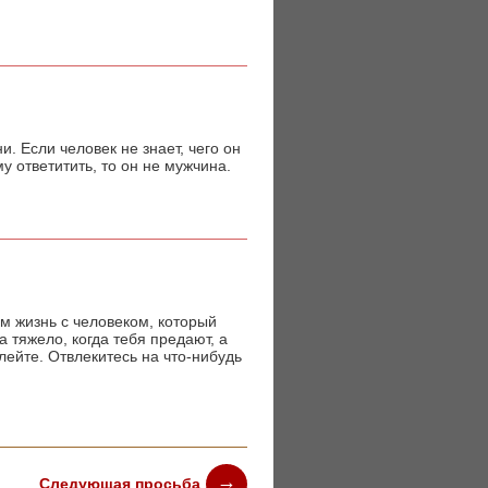
и. Если человек не знает, чего он
му ответитить, то он не мужчина.
ам жизнь с человеком, который
а тяжело, когда тебя предают, а
алейте. Отвлекитесь на что-нибудь
Следующая просьба