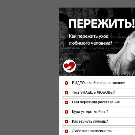
ВИДЕО о любви и расставании
Тест ЗНАЕШЬ ЛЮБОВЬ?
Они пережили расставание
Куда уходит любовь?
Как вернуть любовь?
Любовная зависимость