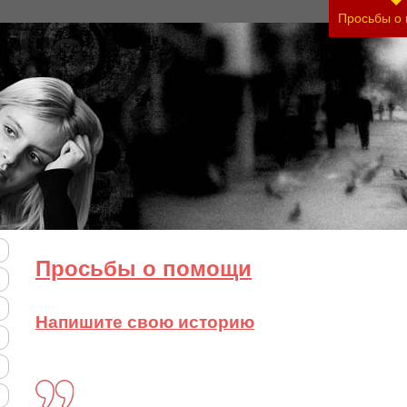
Просьбы о
Просьбы о помощи
Напишите свою историю