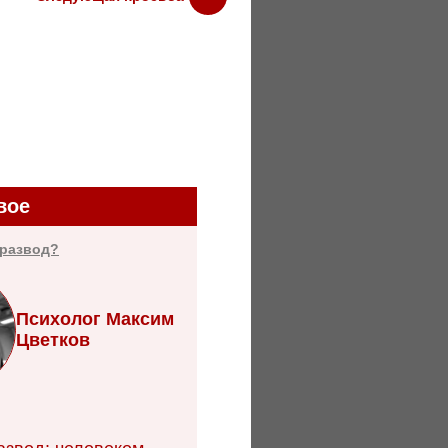
вое
 развод?
Психолог Максим
Цветков