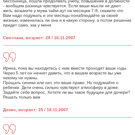
бессонница, пошла продолжать учебу, повышение в должности
- вообщем разница чувствуется. Если ваши мысли не дают
жить, возьмите у мужа тайм-аут на месяцев 7-8, скажите что
Вам надо подумать и эти месяцы понаблюдайте за своей
жизнью, изменилась ли она и в какую сторону, а потом решение
придет само, как у меня.
Светлана, возраст: 29 / 16.11.2007
Ирина, пока вы находитесь с ним вместе проходят ваши годы.
Через 5 лет он начнет давить, что в вашем возрасте вы уже
никому не нужны.
Прощать синяки или нет, это ваше право. Но подумайте о
ребенке. Дети очень сильно чувствуют атмосферу в доме.
Задайте себе вопрос. Хотите ли вы такое будущее для дочери?
Решать только вам
Денис, возраст: 25 / 18.11.2007