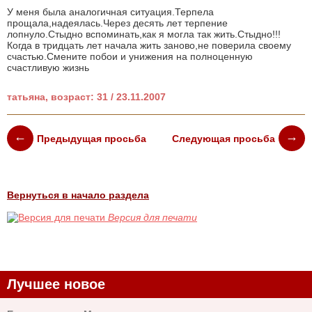
У меня была аналогичная ситуация.Терпела
прощала,надеялась.Через десять лет терпение
лопнуло.Стыдно вспоминать,как я могла так жить.Стыдно!!!
Когда в тридцать лет начала жить заново,не поверила своему
счастью.Смените побои и унижения на полноценную
счастливую жизнь
татьяна, возраст: 31 / 23.11.2007
Предыдущая просьба
Следующая просьба
Вернуться в начало раздела
Версия для печати
Лучшее новое