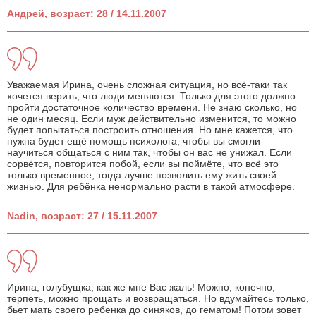
Андрей, возраст: 28 / 14.11.2007
Уважаемая Ирина, очень сложная ситуация, но всё-таки так
хочется верить, что люди меняются. Только для этого должно
пройти достаточное количество времени. Не знаю сколько, но
не один месяц. Если муж действительно изменится, то можно
будет попытаться построить отношения. Но мне кажется, что
нужна будет ещё помощь психолога, чтобы вы смогли
научиться общаться с ним так, чтобы он вас не унижал. Если
сорвётся, повторится побой, если вы поймёте, что всё это
только временное, тогда лучше позволить ему жить своей
жизнью. Для ребёнка ненормально расти в такой атмосфере.
Nadin, возраст: 27 / 15.11.2007
Ирина, голубущка, как же мне Вас жаль! Можно, конечно,
терпеть, можно прощать и возвращаться. Но вдумайтесь только,
бьет мать своего ребенка до синяков, до гематом! Потом зовет