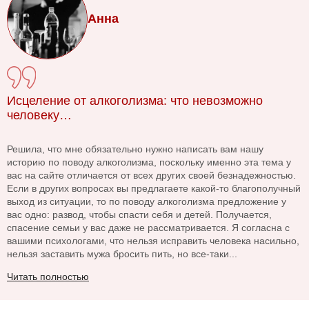
Анна
Исцеление от алкоголизма: что невозможно
человеку…
Решила, что мне обязательно нужно написать вам нашу
историю по поводу алкоголизма, поскольку именно эта тема у
вас на сайте отличается от всех других своей безнадежностью.
Если в других вопросах вы предлагаете какой-то благополучный
выход из ситуации, то по поводу алкоголизма предложение у
вас одно: развод, чтобы спасти себя и детей. Получается,
спасение семьи у вас даже не рассматривается. Я согласна с
вашими психологами, что нельзя исправить человека насильно,
нельзя заставить мужа бросить пить, но все-таки...
Читать полностью