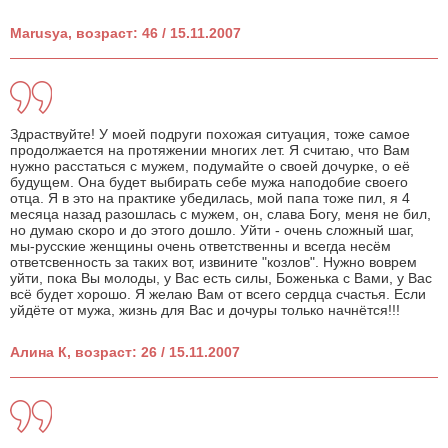
Marusya, возраст: 46 / 15.11.2007
Здраствуйте! У моей подруги похожая ситуация, тоже самое
продолжается на протяжении многих лет. Я считаю, что Вам
нужно расстаться с мужем, подумайте о своей дочурке, о её
будущем. Она будет выбирать себе мужа наподобие своего
отца. Я в это на практике убедилась, мой папа тоже пил, я 4
месяца назад разошлась с мужем, он, слава Богу, меня не бил,
но думаю скоро и до этого дошло. Уйти - очень сложный шаг,
мы-русские женщины очень ответственны и всегда несём
ответсвенность за таких вот, извините "козлов". Нужно воврем
уйти, пока Вы молоды, у Вас есть силы, Боженька с Вами, у Вас
всё будет хорошо. Я желаю Вам от всего сердца счастья. Если
уйдёте от мужа, жизнь для Вас и дочуры только начнётся!!!
Алина К, возраст: 26 / 15.11.2007