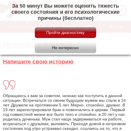
За 50 минут Вы можете оценить тяжесть
своего состояния и его психологические
причины (бесплатно)
Просьбы о помощи
Отзывы о сайте
Форум
Просьбы о помощи
Напишите свою историю
Обращаюсь к вам за советом, незнаю как поступить в данной
ситуации. Встречаться со своим будущим мужем мы стали в 14
лет. Дружили на протяжении 5 лет. Мирно, спокойно, дружно. В
19 лет зарегестрировали брак и повенчались в церкви. Первый
год совместной жизни все было тихо и спокойно. в 20 лет у нас
родилась доченька. Муж стал чаще задерживаться на работе,
встречаться с друзьями, выпивать. Приходя домой в нетрезвом
состоянии под утро устраивал скандал, ссылаясь на то, что я