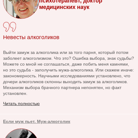
психотерапевт, доктор
медицинских наук
Невесты алкоголиков
Выйти замуж за алкоголика или за того парня, который потом
заболеет алкоголизмом. Что это? Ошибка выбора, знак судьбы?
Можете со мной не соглашаться, даже побить меня камнями,
но это судьба - заполучить мужа-алкоголика. Или скажем иначе:
закономерность. Научными исследованиями установлено, что
дочери алкоголиков склонны выходить замуж за алкоголиков.
Механизм выбора брачного партнера непонятен, но факт
установлен.
Читать полностью
Если муж пьет. Муж-алкоголик