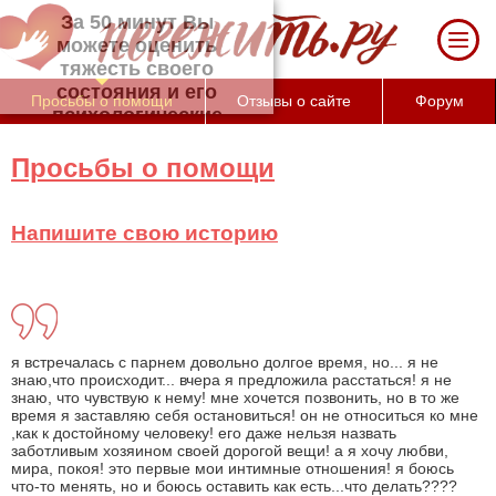
За 50 минут Вы можете оценить тяжесть
своего состояния и его психологические
причины (бесплатно)
Просьбы о помощи
Отзывы о сайте
Форум
Просьбы о помощи
Напишите свою историю
я встречалась с парнем довольно долгое время, но... я не
знаю,что происходит... вчера я предложила расстаться! я не
знаю, что чувствую к нему! мне хочется позвонить, но в то же
время я заставляю себя остановиться! он не относиться ко мне
,как к достойному человеку! его даже нельзя назвать
заботливым хозяином своей дорогой вещи! а я хочу любви,
мира, покоя! это первые мои интимные отношения! я боюсь
что-то менять, но и боюсь оставить как есть...что делать????