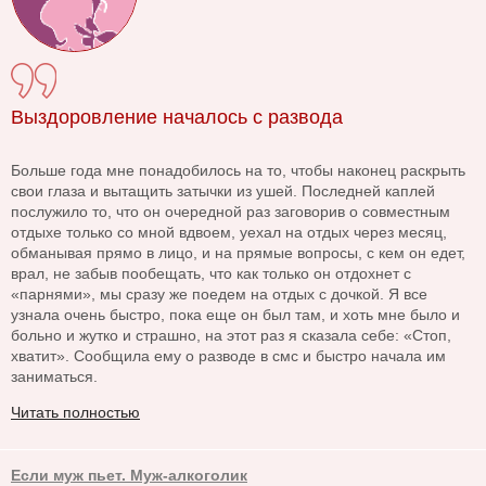
Выздоровление началось с развода
Больше года мне понадобилось на то, чтобы наконец раскрыть
свои глаза и вытащить затычки из ушей. Последней каплей
послужило то, что он очередной раз заговорив о совместным
отдыхе только со мной вдвоем, уехал на отдых через месяц,
обманывая прямо в лицо, и на прямые вопросы, с кем он едет,
врал, не забыв пообещать, что как только он отдохнет с
«парнями», мы сразу же поедем на отдых с дочкой. Я все
узнала очень быстро, пока еще он был там, и хоть мне было и
больно и жутко и страшно, на этот раз я сказала себе: «Стоп,
хватит». Сообщила ему о разводе в смс и быстро начала им
заниматься.
Читать полностью
Если муж пьет. Муж-алкоголик