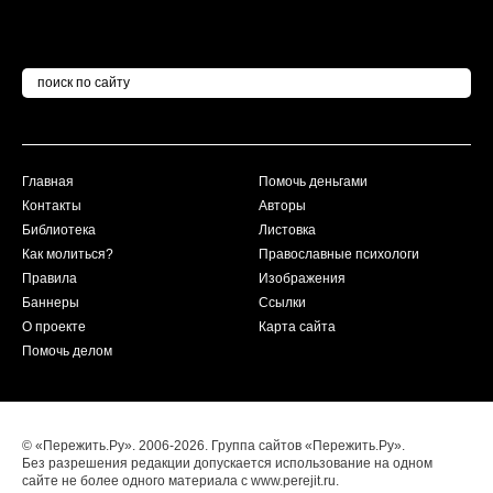
Главная
Помочь деньгами
Контакты
Авторы
Библиотека
Листовка
Как молиться?
Православные психологи
Правила
Изображения
Баннеры
Ссылки
О проекте
Карта сайта
Помочь делом
© «Пережить.Ру». 2006-2026. Группа сайтов «Пережить.Ру».
Без разрешения редакции допускается использование на одном
сайте не более одного материала с www.perejit.ru.