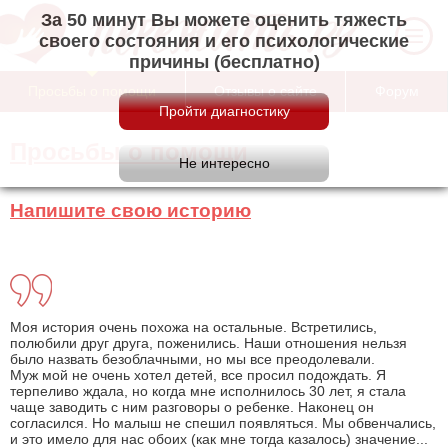
За 50 минут Вы можете оценить тяжесть
своего состояния и его психологические
причины (бесплатно)
Просьбы о помощи
Отзывы о сайте
Форум
Просьбы о помощи
Напишите свою историю
Моя история очень похожа на остальные. Встретились,
полюбили друг друга, поженились. Наши отношения нельзя
было назвать безоблачными, но мы все преодолевали.
Муж мой не очень хотел детей, все просил подождать. Я
терпеливо ждала, но когда мне исполнилось 30 лет, я стала
чаще заводить с ним разговоры о ребенке. Наконец он
согласился. Но малыш не спешил появляться. Мы обвенчались,
и это имело для нас обоих (как мне тогда казалось) значение...