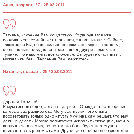
Анна, возраст: 27 / 25.02.2011
Татьяна, искренне Вам сочувствую. Когда рушатся уже
сложившиеся семейные отношения, это испытание. Сейчас,
также как и Вы, очень сильно переживаю разрыв с парнем,
очень больно, обидно, он тоже нашел другую... все как в
тумане. Но надо жить, все сложится, Вы будете счастливы с
мужем или без... Терпения Вам, держитесь!
Наталья, возраст: 28 / 25.02.2011
Дорогая Татьяна!
Разум говорит одно, а душа - другое... Отсюда - противоречия,
которые вас раздирают... Могу вам из личного опыта
посоветовать только одно - пусть мужчина сам решает, что ему
дальше делать. Можно попытаться исправить ситуацию, можно
вернуть его в семью, но потом эта боль будет неотступно
присутстовать рядом с вами. Другое дело, если он созреет для