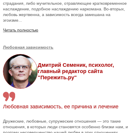
страдания, либо мучительное, отравляющее кратковременное
наслаждение, подобное наслаждению наркомана. Во-вторых,
любовь жертвенна, а зависимость всегда замешана на
эгоизме...
Читать полностью
Любовная зависимость
Дмитрий Семеник, психолог,
главный редактор сайта
"Пережить.ру"
Любовная зависимость, ее причина и лечение
Дружеские, любовные, супружеские отношения — это такие
отношения, в которых люди становятся особенно близки нам, и
поэтому несовершенство нашей любви в этих отношениях