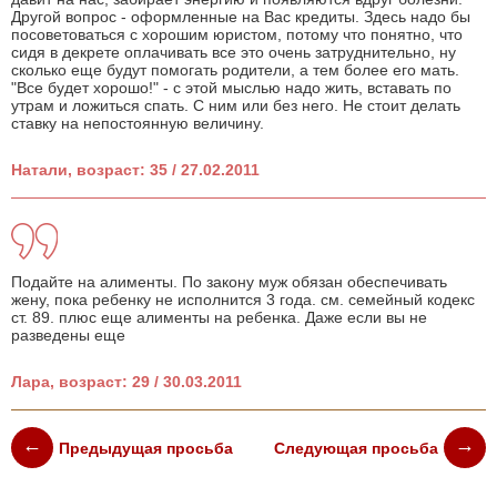
Другой вопрос - оформленные на Вас кредиты. Здесь надо бы
посоветоваться с хорошим юристом, потому что понятно, что
сидя в декрете оплачивать все это очень затруднительно, ну
сколько еще будут помогать родители, а тем более его мать.
"Все будет хорошо!" - с этой мыслью надо жить, вставать по
утрам и ложиться спать. С ним или без него. Не стоит делать
ставку на непостоянную величину.
Натали, возраст: 35 / 27.02.2011
Подайте на алименты. По закону муж обязан обеспечивать
жену, пока ребенку не исполнится 3 года. см. семейный кодекс
ст. 89. плюс еще алименты на ребенка. Даже если вы не
разведены еще
Лара, возраст: 29 / 30.03.2011
Предыдущая просьба
Следующая просьба