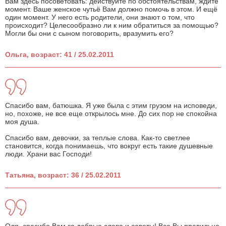
Вам здесь посоветовать: действуйте по обстоятельствам, ждите
момент. Ваше женское чутьё Вам должно помочь в этом. И ещё
один момент. У него есть родители, они знают о том, что
происходит? Целесообразно ли к ним обратиться за помощью?
Могли бы они с сыном поговорить, вразумить его?
Ольга, возраст: 41 / 25.02.2011
Спасибо вам, батюшка. Я уже была с этим грузом на исповеди,
но, похоже, не все еще открылось мне. До сих пор не спокойна
моя душа.
Спасибо вам, девочки, за теплые слова. Как-то светлее
становится, когда понимаешь, что вокруг есть такие душевные
люди. Храни вас Господи!
Татьяна, возраст: 36 / 25.02.2011