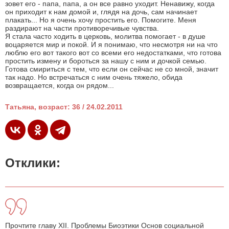
зовет его - папа, папа, а он все равно уходит. Ненавижу, когда
он приходит к нам домой и, глядя на дочь, сам начинает
плакать... Но я очень хочу простить его. Помогите. Меня
раздирают на части противоречивые чувства.
Я стала часто ходить в церковь, молитва помогает - в душе
воцаряется мир и покой. И я понимаю, что несмотря ни на что
люблю его вот такого вот со всеми его недостатками, что готова
простить измену и бороться за нашу с ним и дочкой семью.
Готова смириться с тем, что если он сейчас не со мной, значит
так надо. Но встречаться с ним очень тяжело, обида
возвращается, когда он рядом...
Татьяна, возраст: 36 / 24.02.2011
Отклики:
Прочтите главу XII. Проблемы Биоэтики Основ социальной