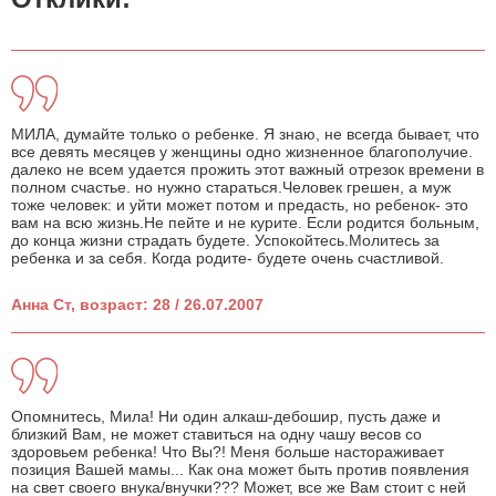
МИЛА, думайте только о ребенке. Я знаю, не всегда бывает, что
все девять месяцев у женщины одно жизненное благополучие.
далеко не всем удается прожить этот важный отрезок времени в
полном счастье. но нужно стараться.Человек грешен, а муж
тоже человек: и уйти может потом и предасть, но ребенок- это
вам на всю жизнь.Не пейте и не курите. Если родится больным,
до конца жизни страдать будете. Успокойтесь.Молитесь за
ребенка и за себя. Когда родите- будете очень счастливой.
Анна Ст, возраст: 28 / 26.07.2007
Опомнитесь, Мила! Ни один алкаш-дебошир, пусть даже и
близкий Вам, не может ставиться на одну чашу весов со
здоровьем ребенка! Что Вы?! Меня больше настораживает
позиция Вашей мамы... Как она может быть против появления
на свет своего внука/внучки??? Может, все же Вам стоит с ней