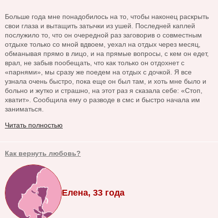
Больше года мне понадобилось на то, чтобы наконец раскрыть
свои глаза и вытащить затычки из ушей. Последней каплей
послужило то, что он очередной раз заговорив о совместным
отдыхе только со мной вдвоем, уехал на отдых через месяц,
обманывая прямо в лицо, и на прямые вопросы, с кем он едет,
врал, не забыв пообещать, что как только он отдохнет с
«парнями», мы сразу же поедем на отдых с дочкой. Я все
узнала очень быстро, пока еще он был там, и хоть мне было и
больно и жутко и страшно, на этот раз я сказала себе: «Стоп,
хватит». Сообщила ему о разводе в смс и быстро начала им
заниматься.
Читать полностью
Как вернуть любовь?
Елена, 33 года