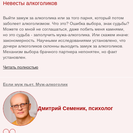
Невесты алкоголиков
Выйти замуж за алкоголика или за того парня, который потом
заболеет алкоголизмом. Что это? Ошибка выбора, знак судьбы?
Можете со мной не соглашаться, даже побить меня камнями,
но это судьба - заполучить мужа-алкоголика. Или скажем иначе:
закономерность. Научными исследованиями установлено, что
дочери алкоголиков склонны выходить замуж за алкоголиков.
Механизм выбора брачного партнера непонятен, но факт
установлен.
Читать полностью
Если муж пьет. Муж-алкоголик
Дмитрий Семеник, психолог