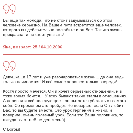
Вы еще так молода, что не стоит задумываться об этом
человеке серьезно. На Вашем пути встретится еще человек,
которого вы дейсвительно полюбите и он Вас. Так что жизнь
прекрасна, и не стоит унывать!
Яна, возраст: 25 / 04.10.2006
Девушка...в 17 лет и уже разочароваться жизни... да она ведь
только начинается! И всё самое хорошее только впереди!
Костя просто мечется. Он и хочет серьёзных отношений, и в
тоже время боится... У всех бывают такие этапы в отношениях.
А деревня и всё поседующее - он пытается убежать от самого
себя. Со временем это пройдёт. Но поверьте, если Он любит
Вас, то вы будете вместе. Это урок терпения в жизни, и
поверьте, очень полезный урок. Если это Ваша половинка, то
никуда вы от неё не денетесь:))
С Богом!