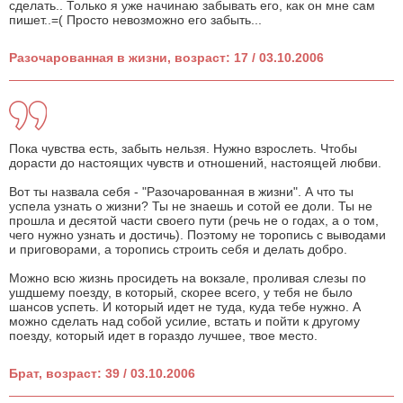
сделать.. Только я уже начинаю забывать его, как он мне сам
пишет..=( Просто невозможно его забыть...
Разочарованная в жизни, возраст: 17 / 03.10.2006
Пока чувства есть, забыть нельзя. Нужно взрослеть. Чтобы
дорасти до настоящих чувств и отношений, настоящей любви.
Вот ты назвала себя - "Разочарованная в жизни". А что ты
успела узнать о жизни? Ты не знаешь и сотой ее доли. Ты не
прошла и десятой части своего пути (речь не о годах, а о том,
чего нужно узнать и достичь). Поэтому не торопись с выводами
и приговорами, а торопись строить себя и делать добро.
Можно всю жизнь просидеть на вокзале, проливая слезы по
ушдшему поезду, в который, скорее всего, у тебя не было
шансов успеть. И который идет не туда, куда тебе нужно. А
можно сделать над собой усилие, встать и пойти к другому
поезду, который идет в гораздо лучшее, твое место.
Брат, возраст: 39 / 03.10.2006