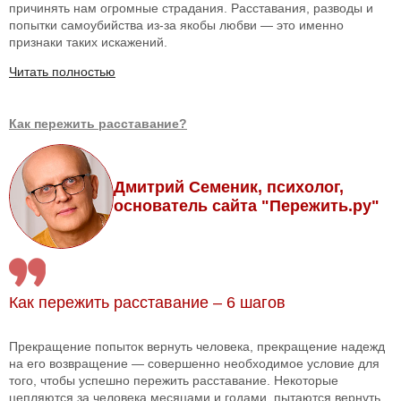
причинять нам огромные страдания. Расставания, разводы и
попытки самоубийства из-за якобы любви — это именно
признаки таких искажений.
Читать полностью
Как пережить расставание?
Дмитрий Семеник, психолог,
основатель сайта "Пережить.ру"
Как пережить расставание – 6 шагов
Прекращение попыток вернуть человека, прекращение надежд
на его возвращение — совершенно необходимое условие для
того, чтобы успешно пережить расставание. Некоторые
цепляются за человека месяцами и годами, пытаются вернуть