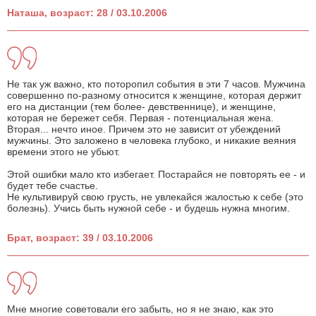
Наташа, возраст: 28 / 03.10.2006
Не так уж важно, кто поторопил события в эти 7 часов. Мужчина
совершенно по-разному относится к женщине, которая держит
его на дистанции (тем более- девственнице), и женщине,
которая не бережет себя. Первая - потенциальная жена.
Вторая... нечто иное. Причем это не зависит от убеждений
мужчины. Это заложено в человека глубоко, и никакие веяния
времени этого не убьют.
Этой ошибки мало кто избегает. Постарайся не повторять ее - и
будет тебе счастье.
Не культивируй свою грусть, не увлекайся жалостью к себе (это
болезнь). Учись быть нужной себе - и будешь нужна многим.
Брат, возраст: 39 / 03.10.2006
Мне многие советовали его забыть, но я не знаю, как это