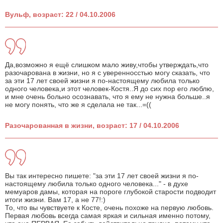
Вульф, возраст: 22 / 04.10.2006
Да,возможно я ещё слишком мало живу,чтобы утверждать,что
разочарована в жизни, но я с уверенносстью могу сказать, что
за эти 17 лет своей жизни я по-настоящему любила только
одного человека,и этот человек-Костя..Я до сих пор его люблю,
и мне очень больно осознавать, что я ему не нужна больше..я
не могу понять, что же я сделала не так...=((
Разочарованная в жизни, возраст: 17 / 04.10.2006
Вы так интересно пишете: "за эти 17 лет своей жизни я по-
настоящему любила только одного человека..." - в духе
мемуаров дамы, которая на пороге глубокой старости подводит
итоги жизни. Вам 17, а не 77!:)
То, что вы чувствуете к Косте, очень похоже на первую любовь.
Первая любовь всегда самая яркая и сильная именно потому,