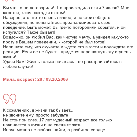
Вы что-то не договорили! Что происходило в эти 7 часов? Мне
кажется, ключ разгадки в этом!
Наверно, это что-то очень личное, и не стоит общего
обсуждения, но попытайтесь проанализировать свое
поведение. Быть может, Вы где-то поторопили события, и он
испугался? Такое бывает!
Возможно, он любил Вас, как чистую мечту, а увидел какую-то
прозу в Вашем поведении, к которой не был готов!
Напишите ему, что скучаете и ждете его в гости и подождите его
реакции. Если ее не будет... придется перешагнуть эту ступень
жизни!
Удачи Вам! Жизнь только началась - не расстраивайтесь в
любом случае!
Мила, возраст: 28 / 03.10.2006
К сожалению, в жизни так бывает...
не звоните ему, просто забудьте
Не стоит он слез. 17 лет чудесный возраст, все только
начинается в жизни и не спешите жить.
Иначе можно не любовь найти, а разбитое сердце