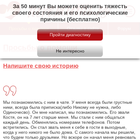
За 50 минут Вы можете оценить тяжесть
своего состояния и его психологические
причины (бесплатно)
Просьбы о помощи
Отзывы о сайте
Форум
Просьбы о помощи
Напишите свою историю
Мы познакомились с ним в чате. У меня всегда были грустные
ники, всегда была приписка(либо Никому не нужна, либо
Одиночесво). Он мне написал, мы познакомились. Его звали
Костя, он на 7 лет старше меня. Мы стали с ним общаться
каждый день. Обменялись номерами телефонов. Потом
встретились. Он стал звать меня к себе в гости в выходные,
когда у него никого не было дома. С самого начала мы решили,
что будем только друзьями. Но вскоре он начал меня ревновать