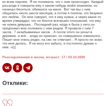
ко всем парням.. Я не понимала, что с ним происходит.. Каждый
раз,когда я говорила ему о каком-нибудь моём знакомом, он
начинал беситься, обижался на меня.. Вот так мы с ним
общались около шести месяцев, а потом я поняла, что безумно
его люблю.. Он мне говорил, что я ему нужна, а через какое-то
время утверждал, что он боится всяческих отношений, что ему
не нужна девушка... Последний раз, когда я была у него,он
предложил мне полежать с ним рядом. Я провела с ним 7
часов.. 7 незабываемых часов... А после этого он уехал в
деревню..и всё... когда он приехал, он совершенно изменился..
Пишет мне очень редко, на смс не отвечает... Я просто не знаю,
что мне делать.. Я не могу его забыть, я постоянно думаю о
нём..=(((
Разочарованная в жизни, возраст: 17 / 03.10.2006
Отклики: