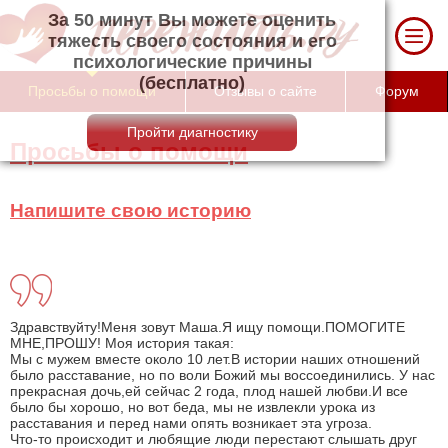
За 50 минут Вы можете оценить тяжесть
своего состояния и его психологические
причины (бесплатно)
Просьбы о помощи
Отзывы о сайте
Форум
Просьбы о помощи
Напишите свою историю
Здравствуйту!Меня зовут Маша.Я ищу помощи.ПОМОГИТЕ
МНЕ,ПРОШУ! Моя история такая:
Мы с мужем вместе около 10 лет.В истории наших отношений
было расставание, но по воли Божий мы воссоединились. У нас
прекрасная дочь,ей сейчас 2 года, плод нашей любви.И все
было бы хорошо, но вот беда, мы не извлекли урока из
расставания и перед нами опять возникает эта угроза.
Что-то происходит и любящие люди перестают слышать друг