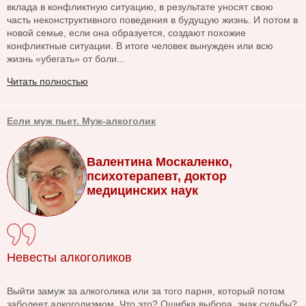
вклада в конфликтную ситуацию, в результате уносят свою
часть неконструктивного поведения в будущую жизнь. И потом в
новой семье, если она образуется, создают похожие
конфликтные ситуации. В итоге человек вынужден или всю
жизнь «убегать» от боли...
Читать полностью
Если муж пьет. Муж-алкоголик
Валентина Москаленко,
психотерапевт, доктор
медицинских наук
Невесты алкоголиков
Выйти замуж за алкоголика или за того парня, который потом
заболеет алкоголизмом. Что это? Ошибка выбора, знак судьбы?